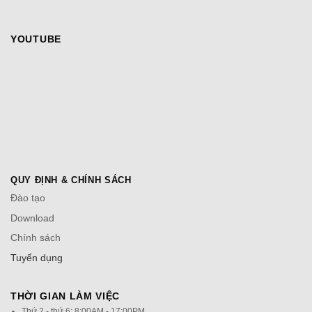
YOUTUBE
QUY ĐỊNH & CHÍNH SÁCH
Đào tạo
Download
Chính sách
Tuyển dụng
THỜI GIAN LÀM VIỆC
Thứ 2 - thứ 6: 8:00AM - 17:00PM