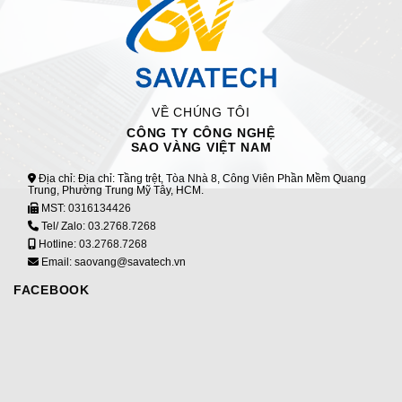
VỀ CHÚNG TÔI
CÔNG TY CÔNG NGHỆ
SAO VÀNG VIỆT NAM
Địa chỉ: Địa chỉ: Tầng trệt, Tòa Nhà 8, Công Viên Phần Mềm Quang
Trung, Phường Trung Mỹ Tây, HCM.
MST:
0316134426
Tel/ Zalo:
03.2768.7268
Hotline:
03.2768.7268
Email: saovang@savatech.vn
FACEBOOK