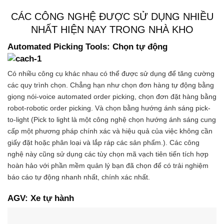
CÁC CÔNG NGHỆ ĐƯỢC SỬ DỤNG NHIỀU
NHẤT HIỆN NAY TRONG NHÀ KHO
Automated Picking Tools: Chọn tự động
Có nhiều công cụ khác nhau có thể được sử dụng để tăng cường
các quy trình chọn. Chẳng hạn như chọn đơn hàng tự động bằng
giọng nói-voice automated order picking, chọn đơn đặt hàng bằng
robot-robotic order picking. Và chọn bằng hướng ánh sáng pick-
to-light (Pick to light là một công nghệ chọn hướng ánh sáng cung
cấp một phương pháp chính xác và hiệu quả của việc không cần
giấy đặt hoặc phân loại và lắp ráp các sản phẩm.). Các công
nghệ này cũng sử dụng các tùy chọn mã vạch tiên tiến tích hợp
hoàn hảo với phần mềm quản lý bạn đã chọn để có trải nghiệm
báo cáo tự động nhanh nhất, chính xác nhất.
AGV: Xe tự hành