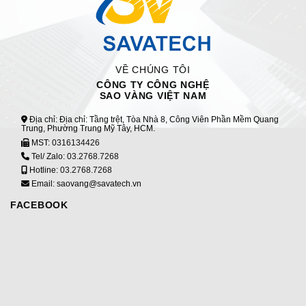
VỀ CHÚNG TÔI
CÔNG TY CÔNG NGHỆ
SAO VÀNG VIỆT NAM
Địa chỉ: Địa chỉ: Tầng trệt, Tòa Nhà 8, Công Viên Phần Mềm Quang
Trung, Phường Trung Mỹ Tây, HCM.
MST:
0316134426
Tel/ Zalo:
03.2768.7268
Hotline:
03.2768.7268
Email: saovang@savatech.vn
FACEBOOK