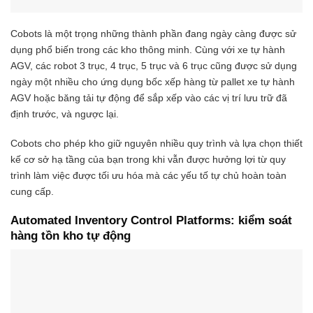
Cobots là một trọng những thành phần đang ngày càng được sử
dụng phổ biến trong các kho thông minh. Cùng với xe tự hành
AGV, các robot 3 trục, 4 trục, 5 trục và 6 trục cũng được sử dụng
ngày một nhiều cho ứng dụng bốc xếp hàng từ pallet xe tự hành
AGV hoặc băng tải tự động để sắp xếp vào các vị trí lưu trữ đã
định trước, và ngược lại.
Cobots cho phép kho giữ nguyên nhiều quy trình và lựa chọn thiết
kế cơ sở hạ tầng của bạn trong khi vẫn được hưởng lợi từ quy
trình làm việc được tối ưu hóa mà các yếu tố tự chủ hoàn toàn
cung cấp.
Automated Inventory Control Platforms: kiểm soát
hàng tồn kho tự độn
g