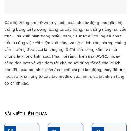
Các hệ thống lưu trữ và truy xuất, xuất kho tự động bao gồm hệ
thống băng tải tự động, băng tải cấp hàng, hệ thống nâng hạ, cẩu
trục… đã xuất hiện trong nhiều năm, và mặc dù chúng đã hoàn
thành công việc cải thiện khả năng và độ chính xác, nhưng chúng
vẫn thường được coi là công nghệ đắt tiền, cồng kềnh và nói
chung là không linh hoạt. Phải nói rằng, hiện nay, AS/RS, ngày
càng đẹp hơn và vẫn đem tới cho người dùng tất cả các lợi ích
ban đầu của nó, như: giảm/hạn chế chi phí lao động, thay đổi linh
hoạt với khả năng từ cấu tạo module của mình, và tất nhiên tăng
độ chính xác.
BÀI VIẾT LIÊN QUAN
08
07