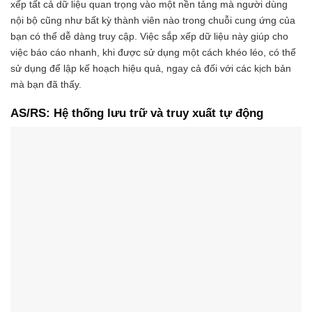
xếp tất cả dữ liệu quan trọng vào một nền tảng mà người dùng
nội bộ cũng như bất kỳ thành viên nào trong chuỗi cung ứng của
bạn có thể dễ dàng truy cập. Việc sắp xếp dữ liệu này giúp cho
việc báo cáo nhanh, khi được sử dụng một cách khéo léo, có thể
sử dụng để lập kế hoạch hiệu quả, ngay cả đối với các kịch bản
mà bạn đã thấy.
AS/RS: Hệ thống lưu trữ và truy xuất tự động