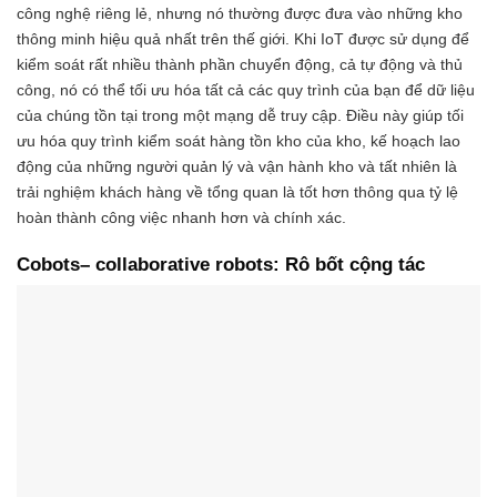
công nghệ riêng lẻ, nhưng nó thường được đưa vào những kho
thông minh hiệu quả nhất trên thế giới. Khi IoT được sử dụng để
kiểm soát rất nhiều thành phần chuyển động, cả tự động và thủ
công, nó có thể tối ưu hóa tất cả các quy trình của bạn để dữ liệu
của chúng tồn tại trong một mạng dễ truy cập. Điều này giúp tối
ưu hóa quy trình kiểm soát hàng tồn kho của kho, kế hoạch lao
động của những người quản lý và vận hành kho và tất nhiên là
trải nghiệm khách hàng về tổng quan là tốt hơn thông qua tỷ lệ
hoàn thành công việc nhanh hơn và chính xác.
Cobots
– collaborative robots: Rô bốt cộng tác