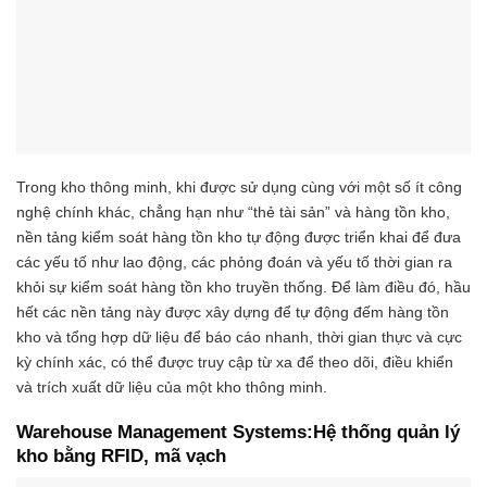
Trong kho thông minh, khi được sử dụng cùng với một số ít công
nghệ chính khác, chẳng hạn như “thẻ tài sản” và hàng tồn kho,
nền tảng kiểm soát hàng tồn kho tự động được triển khai để đưa
các yếu tố như lao động, các phỏng đoán và yếu tố thời gian ra
khỏi sự kiểm soát hàng tồn kho truyền thống. Để làm điều đó, hầu
hết các nền tảng này được xây dựng để tự động đếm hàng tồn
kho và tổng hợp dữ liệu để báo cáo nhanh, thời gian thực và cực
kỳ chính xác, có thể được truy cập từ xa để theo dõi, điều khiển
và trích xuất dữ liệu của một kho thông minh.
Warehouse Management Systems:
Hệ thống quản lý
kho bằng RFID, mã vạch