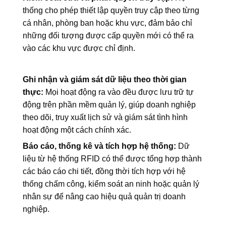
thống cho phép thiết lập quyền truy cập theo từng
cá nhân, phòng ban hoặc khu vực, đảm bảo chỉ
những đối tượng được cấp quyền mới có thể ra
vào các khu vực được chỉ định.
Ghi nhận và giám sát dữ liệu theo thời gian
thực:
Mọi hoạt động ra vào đều được lưu trữ tự
động trên phần mềm quản lý, giúp doanh nghiệp
theo dõi, truy xuất lịch sử và giám sát tình hình
hoạt động một cách chính xác.
Báo cáo, thống kê và tích hợp hệ thống:
Dữ
liệu từ hệ thống RFID có thể được tổng hợp thành
các báo cáo chi tiết, đồng thời tích hợp với hệ
thống chấm công, kiểm soát an ninh hoặc quản lý
nhân sự để nâng cao hiệu quả quản trị doanh
nghiệp.