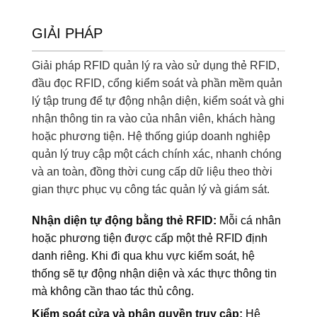
GIẢI PHÁP
Giải pháp RFID quản lý ra vào sử dụng thẻ RFID,
đầu đọc RFID, cổng kiểm soát và phần mềm quản
lý tập trung để tự động nhận diện, kiểm soát và ghi
nhận thông tin ra vào của nhân viên, khách hàng
hoặc phương tiện. Hệ thống giúp doanh nghiệp
quản lý truy cập một cách chính xác, nhanh chóng
và an toàn, đồng thời cung cấp dữ liệu theo thời
gian thực phục vụ công tác quản lý và giám sát.
Nhận diện tự động bằng thẻ RFID:
Mỗi cá nhân
hoặc phương tiện được cấp một thẻ RFID định
danh riêng. Khi đi qua khu vực kiểm soát, hệ
thống sẽ tự động nhận diện và xác thực thông tin
mà không cần thao tác thủ công.
Kiểm soát cửa và phân quyền truy cập:
Hệ