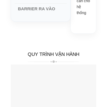
cần cho
hệ
BARRIER RA VÀO
thống
QUY TRÌNH VẬN HÀNH