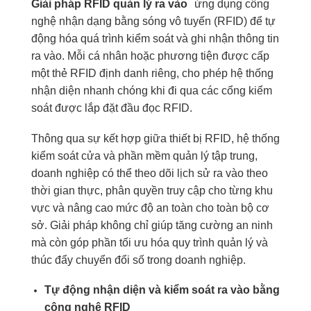
Giải pháp RFID quản lý ra vào
ứng dụng công
nghệ nhận dạng bằng sóng vô tuyến (RFID) để tự
động hóa quá trình kiểm soát và ghi nhận thông tin
ra vào. Mỗi cá nhân hoặc phương tiện được cấp
một thẻ RFID định danh riêng, cho phép hệ thống
nhận diện nhanh chóng khi đi qua các cổng kiểm
soát được lắp đặt đầu đọc RFID.
Thông qua sự kết hợp giữa thiết bị RFID, hệ thống
kiểm soát cửa và phần mềm quản lý tập trung,
doanh nghiệp có thể theo dõi lịch sử ra vào theo
thời gian thực, phân quyền truy cập cho từng khu
vực và nâng cao mức độ an toàn cho toàn bộ cơ
sở. Giải pháp không chỉ giúp tăng cường an ninh
mà còn góp phần tối ưu hóa quy trình quản lý và
thúc đẩy chuyển đổi số trong doanh nghiệp.
Tự động nhận diện và kiểm soát ra vào bằng
công nghệ RFID