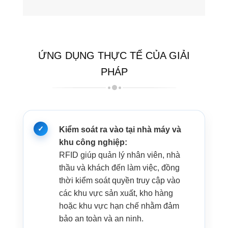
ỨNG DỤNG THỰC TẾ CỦA GIẢI
PHÁP
Kiểm soát ra vào tại nhà máy và
khu công nghiệp:
RFID giúp quản lý nhân viên, nhà
thầu và khách đến làm việc, đồng
thời kiểm soát quyền truy cập vào
các khu vực sản xuất, kho hàng
hoặc khu vực hạn chế nhằm đảm
bảo an toàn và an ninh.