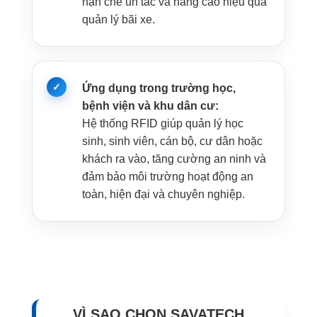
hạn chế ùn tắc và nâng cao hiệu quả
quản lý bãi xe.
Ứng dụng trong trường học,
bệnh viện và khu dân cư:
Hệ thống RFID giúp quản lý học
sinh, sinh viên, cán bộ, cư dân hoặc
khách ra vào, tăng cường an ninh và
đảm bảo môi trường hoạt động an
toàn, hiện đại và chuyên nghiệp.
VÌ SAO CHỌN SAVATECH