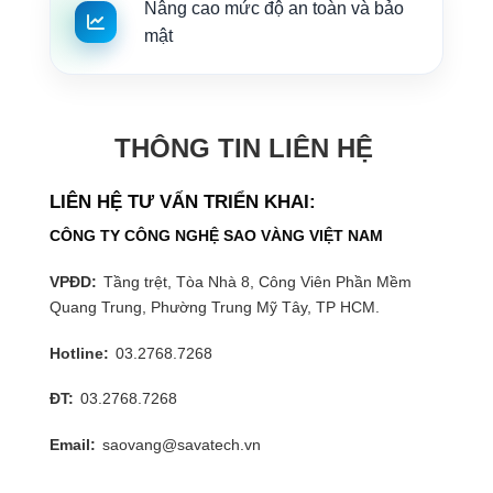
Nâng cao mức độ an toàn và bảo
mật
THÔNG TIN LIÊN HỆ
LIÊN HỆ TƯ VẤN TRIỂN KHAI:
CÔNG TY CÔNG NGHỆ SAO VÀNG VIỆT NAM
VPĐD:
Tầng trệt, Tòa Nhà 8, Công Viên Phần Mềm
Quang Trung, Phường Trung Mỹ Tây, TP HCM.
Hotline:
03.2768.7268
ĐT:
03.2768.7268
Email:
saovang@savatech.vn