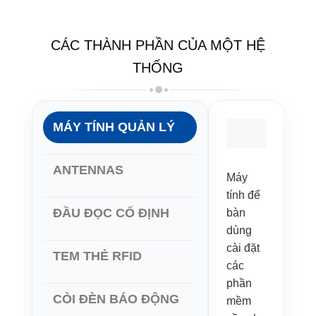
CÁC THÀNH PHẦN CỦA MỘT HỆ
THỐNG
MÁY TÍNH QUẢN LÝ
ANTENNAS
Máy
tính để
ĐẦU ĐỌC CỐ ĐỊNH
bàn
dùng
cài đặt
TEM THẺ RFID
các
phần
CÒI ĐÈN BÁO ĐỘNG
mềm