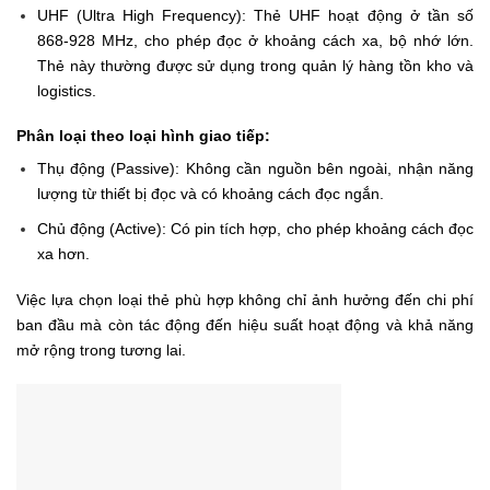
UHF (Ultra High Frequency): Thẻ UHF hoạt động ở tần số
868-928 MHz, cho phép đọc ở khoảng cách xa, bộ nhớ lớn.
Thẻ này thường được sử dụng trong quản lý hàng tồn kho và
logistics.
Phân loại theo loại hình giao tiếp:
Thụ động (Passive): Không cần nguồn bên ngoài, nhận năng
lượng từ thiết bị đọc và có khoảng cách đọc ngắn.
Chủ động (Active): Có pin tích hợp, cho phép khoảng cách đọc
xa hơn.
Việc lựa chọn loại thẻ phù hợp không chỉ ảnh hưởng đến chi phí
ban đầu mà còn tác động đến hiệu suất hoạt động và khả năng
mở rộng trong tương lai.