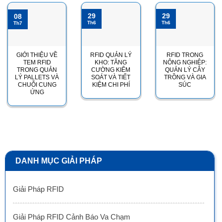
DANH MỤC GIẢI PHÁP
Giải Pháp RFID
Giải Pháp RFID Cảnh Báo Va Chạm
Giải Pháp RFID Tính Giờ Chạy Bộ-Đua Xe
Giải pháp RFID Quản Lý Phòng Mẫu Sản Xuất
Giải pháp RFID Cho Cửa Hàng Bán Lẻ
Giải Pháp Giám Sát An Ninh CCTV