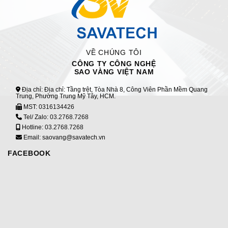
FACEBOOK
YOUTUBE
QUY ĐỊNH & CHÍNH SÁCH
Đào tạo