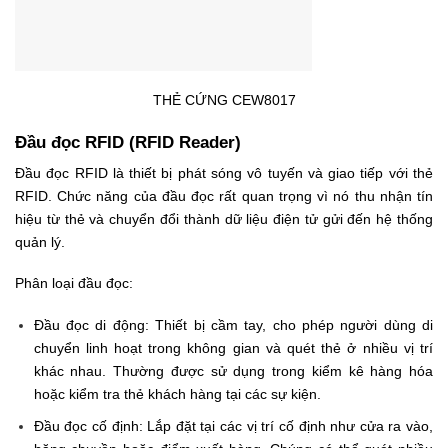
THẺ CỨNG CEW8017
Đầu đọc RFID (RFID Reader)
Đầu đọc RFID là thiết bị phát sóng vô tuyến và giao tiếp với thẻ
RFID. Chức năng của đầu đọc rất quan trọng vì nó thu nhận tín
hiệu từ thẻ và chuyển đổi thành dữ liệu điện tử gửi đến hệ thống
quản lý.
Phân loại đầu đọc:
Đầu đọc di động: Thiết bị cầm tay, cho phép người dùng di
chuyển linh hoạt trong không gian và quét thẻ ở nhiều vị trí
khác nhau. Thường được sử dụng trong kiểm kê hàng hóa
hoặc kiểm tra thẻ khách hàng tại các sự kiện.
Đầu đọc cố định: Lắp đặt tại các vị trí cố định như cửa ra vào,