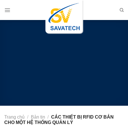
Chuyển
đến
nội
dung
Trang chủ
/
Bản tin
/
CÁC THIẾT BỊ RFID CƠ BẢN
CHO MỘT HỆ THỐNG QUẢN LÝ