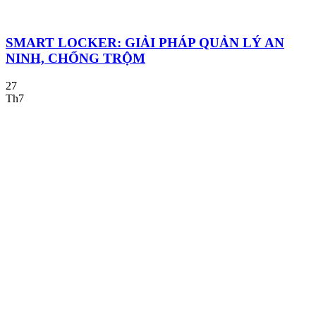
SMART LOCKER: GIẢI PHÁP QUẢN LÝ AN
NINH, CHỐNG TRỘM
27
Th7