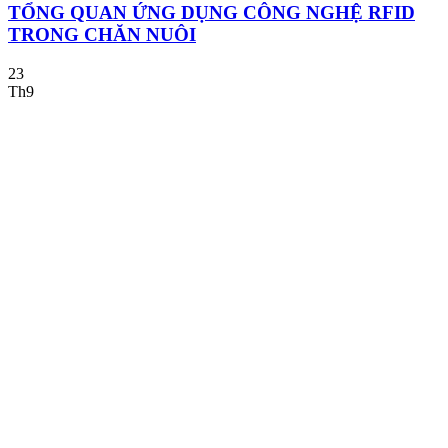
TỔNG QUAN ỨNG DỤNG CÔNG NGHỆ RFID
TRONG CHĂN NUÔI
23
Th9