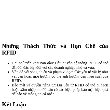
Những Thách Thức và Hạn Chế của
RFID
Chi phí triển khai ban đầu: Đầu tư vào hệ thống RFID có thể
đắt đỏ, đặc biệt đối với các doanh nghiệp nhỏ và vừa.
Vấn đề với sóng nhiễu và phạm vi đọc: Các yếu tố vật lý như
vật cản hoặc môi trường có thể ảnh hưởng đến hiệu suất của
RFID.
Bảo mật và quyền riêng tư: Dữ liệu từ RFID có thể bị hack
hoặc xâm nhập, do đó cần có các biện pháp bảo mật hiệu quả
để bảo vệ thông tin cá nhân.
Kết Luận