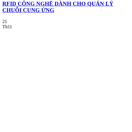
RFID CÔNG NGHỆ DÀNH CHO QUẢN LÝ
CHUỖI CUNG ỨNG
21
Th11