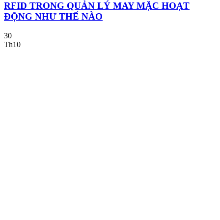
RFID TRONG QUẢN LÝ MAY MẶC HOẠT
ĐỘNG NHƯ THẾ NÀO
30
Th10