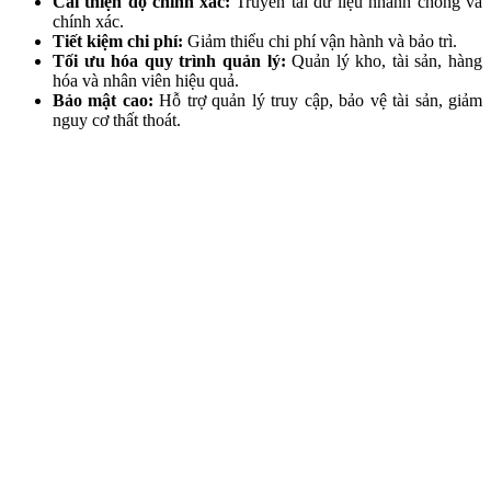
Cải thiện độ chính xác:
Truyền tải dữ liệu nhanh chóng và
chính xác.
Tiết kiệm chi phí:
Giảm thiểu chi phí vận hành và bảo trì.
Tối ưu hóa quy trình quản lý:
Quản lý kho, tài sản, hàng
hóa và nhân viên hiệu quả.
Bảo mật cao:
Hỗ trợ quản lý truy cập, bảo vệ tài sản, giảm
nguy cơ thất thoát.