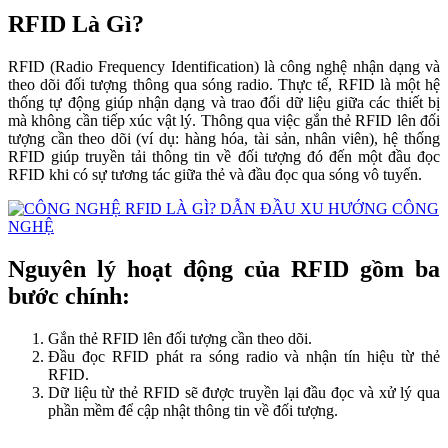
RFID Là Gì?
RFID (Radio Frequency Identification) là công nghệ nhận dạng và
theo dõi đối tượng thông qua sóng radio. Thực tế, RFID là một hệ
thống tự động giúp nhận dạng và trao đổi dữ liệu giữa các thiết bị
mà không cần tiếp xúc vật lý. Thông qua việc gắn thẻ RFID lên đối
tượng cần theo dõi (ví dụ: hàng hóa, tài sản, nhân viên), hệ thống
RFID giúp truyền tải thông tin về đối tượng đó đến một đầu đọc
RFID khi có sự tương tác giữa thẻ và đầu đọc qua sóng vô tuyến.
Nguyên lý hoạt động của RFID gồm ba
bước chính:
Gắn thẻ RFID lên đối tượng cần theo dõi.
Đầu đọc RFID phát ra sóng radio và nhận tín hiệu từ thẻ
RFID.
Dữ liệu từ thẻ RFID sẽ được truyền lại đầu đọc và xử lý qua
phần mềm để cập nhật thông tin về đối tượng.