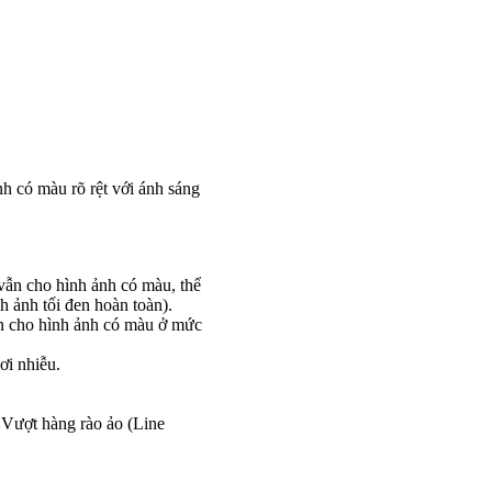
h có màu rõ rệt với ánh sáng
 vẫn cho hình ảnh có màu, thể
 ảnh tối đen hoàn toàn).
n cho hình ảnh có màu ở mức
ơi nhiễu.
 Vượt hàng rào ảo (Line