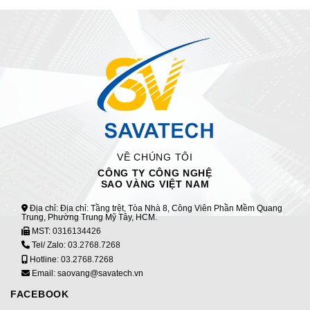
VỀ CHÚNG TÔI
CÔNG TY CÔNG NGHỆ
SAO VÀNG VIỆT NAM
Địa chỉ: Địa chỉ: Tầng trệt, Tòa Nhà 8, Công Viên Phần Mềm Quang
Trung, Phường Trung Mỹ Tây, HCM.
MST:
0316134426
Tel/ Zalo:
03.2768.7268
Hotline:
03.2768.7268
Email: saovang@savatech.vn
FACEBOOK