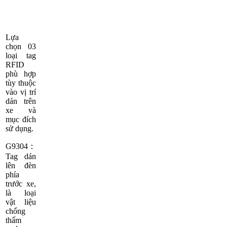
Lựa
chọn 03
loại tag
RFID
phù hợp
tùy thuộc
vào vị trí
dán trên
xe và
mục đích
sử dụng.
G9304：
Tag dán
lên đèn
phía
trước xe,
là loại
vật liệu
chống
thấm