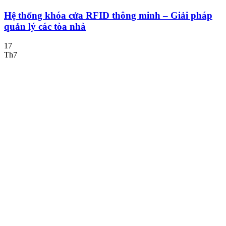
Hệ thống khóa cửa RFID thông minh – Giải pháp
quản lý các tòa nhà
17
Th7