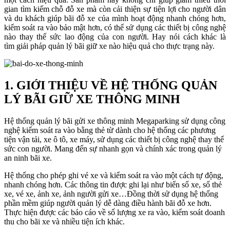
gian tìm kiếm chỗ đỗ xe mà còn cải thiện sự tiện lợi cho người dân
và du khách giúp bãi đỗ xe của mình hoạt động nhanh chóng hơn,
kiểm soát ra vào bảo mật hơn, có thể sử dụng các thiết bị công nghệ
nào thay thế sức lao động của con người. Hay nói cách khác là
tìm giải pháp quản lý bãi giữ xe nào hiệu quả cho thực trạng này.
1. GIỚI THIỆU VỀ HỆ THỐNG QUẢN
LÝ BÃI GIỮ XE THÔNG MINH
Hệ thống quản lý bãi gửi xe thông minh Megaparking sử dụng công
nghệ kiểm soát ra vào bằng thẻ từ dành cho hệ thống các phương
tiện vận tải, xe ô tô, xe máy, sử dụng các thiết bị công nghệ thay thế
sức con người. Mang đến sự nhanh gọn và chính xác trong quản lý
an ninh bãi xe.
Hệ thống cho phép ghi vé xe và kiểm soát ra vào một cách tự động,
nhanh chóng hơn. Các thông tin được ghi lại như biển số xe, số thẻ
xe, vé xe, ảnh xe, ảnh người gửi xe…Đồng thời sử dụng hệ thống
phần mềm giúp người quản lý dễ dàng điều hành bãi đỗ xe hơn.
Thực hiện được các báo cáo về số lượng xe ra vào, kiểm soát doanh
thu cho bãi xe và nhiều tiện ích khác.