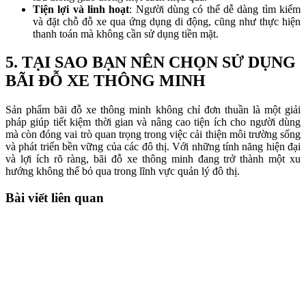
Tiện lợi và linh hoạt
: Người dùng có thể dễ dàng tìm kiếm
và đặt chỗ đỗ xe qua ứng dụng di động, cũng như thực hiện
thanh toán mà không cần sử dụng tiền mặt.
5. TẠI SAO BẠN NÊN CHỌN SỬ DỤNG
BÃI ĐỖ XE THÔNG MINH
Sản phẩm bãi đỗ xe thông minh không chỉ đơn thuần là một giải
pháp giúp tiết kiệm thời gian và nâng cao tiện ích cho người dùng
mà còn đóng vai trò quan trọng trong việc cải thiện môi trường sống
và phát triển bền vững của các đô thị. Với những tính năng hiện đại
và lợi ích rõ ràng, bãi đỗ xe thông minh đang trở thành một xu
hướng không thể bỏ qua trong lĩnh vực quản lý đô thị.
Bài viết liên quan