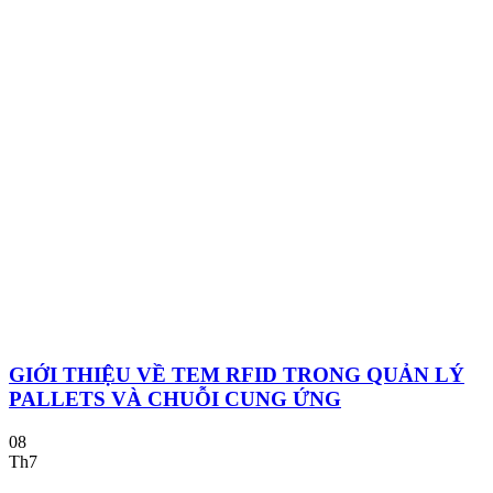
GIỚI THIỆU VỀ TEM RFID TRONG QUẢN LÝ
PALLETS VÀ CHUỖI CUNG ỨNG
08
Th7