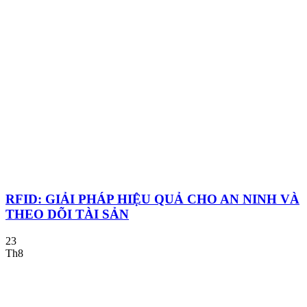
RFID: GIẢI PHÁP HIỆU QUẢ CHO AN NINH VÀ
THEO DÕI TÀI SẢN
23
Th8