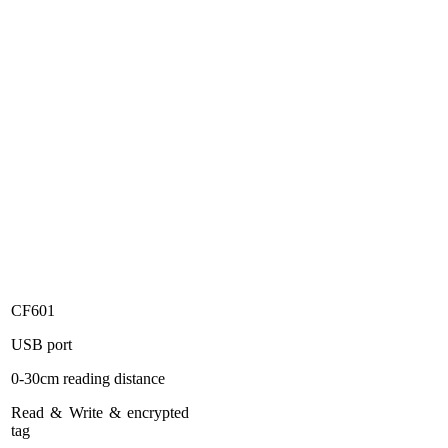
CF601
USB port
0-30cm reading distance
Read & Write & encrypted
tag