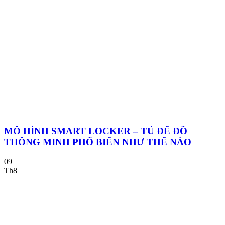
MÔ HÌNH SMART LOCKER – TỦ ĐỂ ĐỒ
THÔNG MINH PHỔ BIẾN NHƯ THẾ NÀO
09
Th8