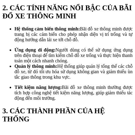
2. CÁC TÍNH NĂNG NỔI BẬC CỦA BÃI
ĐỔ XE THÔNG MINH
Hệ thống cảm biến thông minh:
Bãi đỗ xe thông minh được
trang bị các cảm biến cho phép nhận diện vị trí trống và tự
động hướng dẫn lái xe tới chỗ đỗ.
Ứng dụng di động:
Người dùng có thể sử dụng ứng dụng
trên điện thoại để tìm kiếm chỗ đỗ xe trống và thực hiện thanh
toán một cách nhanh chóng.
Quản lý thông minh:
Hệ thống giúp quản lý tổng thể các chỗ
đỗ xe, từ đó tối ưu hóa sử dụng không gian và giảm thiểu ùn
tắc giao thông trong khu vực.
Tiết kiệm năng lượng:
Bãi đỗ xe thông minh thường được
tích hợp công nghệ tiết kiệm năng lượng, giúp giảm thiểu tác
động đến môi trường.
3. CÁC THÀNH PHẦN CỦA HỆ
THỐNG