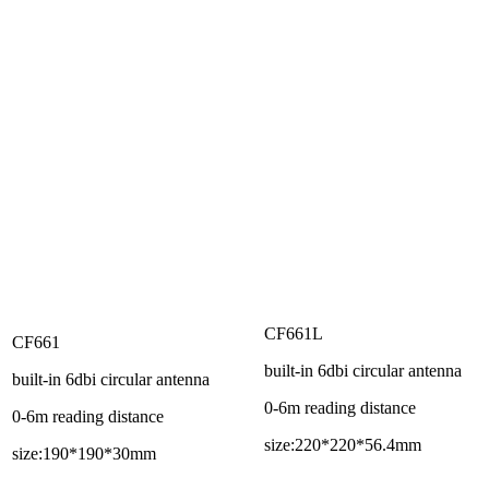
CF661L
CF661
built-in 6dbi circular antenna
built-in 6dbi circular antenna
0-6m reading distance
0-6m reading distance
size:220*220*56.4mm
size:190*190*30mm