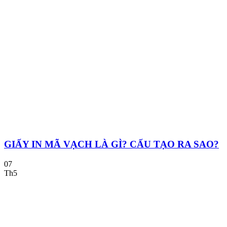
GIẤY IN MÃ VẠCH LÀ GÌ? CẤU TẠO RA SAO?
07
Th5