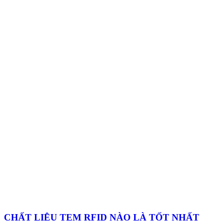
CHẤT LIỆU TEM RFID NÀO LÀ TỐT NHẤT