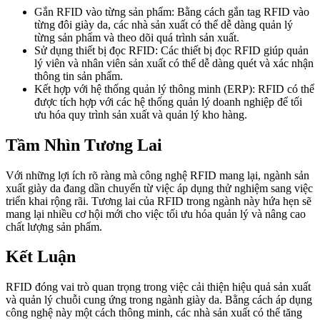
Gắn RFID vào từng sản phẩm: Bằng cách gắn tag RFID vào
từng đôi giày da, các nhà sản xuất có thể dễ dàng quản lý
từng sản phẩm và theo dõi quá trình sản xuất.
Sử dụng thiết bị đọc RFID: Các thiết bị đọc RFID giúp quản
lý viên và nhân viên sản xuất có thể dễ dàng quét và xác nhận
thông tin sản phẩm.
Kết hợp với hệ thống quản lý thông minh (ERP): RFID có thể
được tích hợp với các hệ thống quản lý doanh nghiệp để tối
ưu hóa quy trình sản xuất và quản lý kho hàng.
Tầm Nhìn Tương Lai
Với những lợi ích rõ ràng mà công nghệ RFID mang lại, ngành sản
xuất giày da đang dần chuyển từ việc áp dụng thử nghiệm sang việc
triển khai rộng rãi. Tương lai của RFID trong ngành này hứa hẹn sẽ
mang lại nhiều cơ hội mới cho việc tối ưu hóa quản lý và nâng cao
chất lượng sản phẩm.
Kết Luận
RFID đóng vai trò quan trọng trong việc cải thiện hiệu quả sản xuất
và quản lý chuỗi cung ứng trong ngành giày da. Bằng cách áp dụng
công nghệ này một cách thông minh, các nhà sản xuất có thể tăng