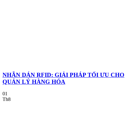
NHÃN DÁN RFID: GIẢI PHÁP TỐI ƯU CHO
QUẢN LÝ HÀNG HÓA
01
Th8