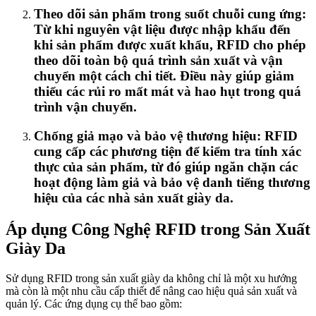
Theo dõi sản phẩm trong suốt chuỗi cung ứng:
Từ khi nguyên vật liệu được nhập khẩu đến
khi sản phẩm được xuất khẩu, RFID cho phép
theo dõi toàn bộ quá trình sản xuất và vận
chuyển một cách chi tiết. Điều này giúp giảm
thiểu các rủi ro mất mát và hao hụt trong quá
trình vận chuyển.
Chống giả mạo và bảo vệ thương hiệu: RFID
cung cấp các phương tiện để kiểm tra tính xác
thực của sản phẩm, từ đó giúp ngăn chặn các
hoạt động làm giả và bảo vệ danh tiếng thương
hiệu của các nhà sản xuất giày da.
Áp dụng Công Nghệ RFID trong Sản Xuất
Giày Da
Sử dụng RFID trong sản xuất giày da không chỉ là một xu hướng
mà còn là một nhu cầu cấp thiết để nâng cao hiệu quả sản xuất và
quản lý. Các ứng dụng cụ thể bao gồm: