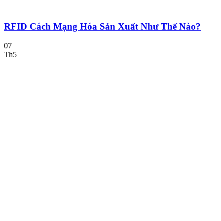
RFID Cách Mạng Hóa Sản Xuất Như Thế Nào?
07
Th5