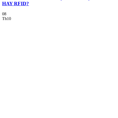
HAY RFID?
08
Th10