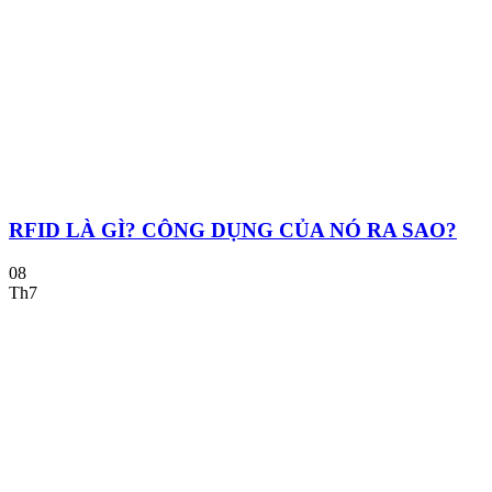
RFID LÀ GÌ? CÔNG DỤNG CỦA NÓ RA SAO?
08
Th7