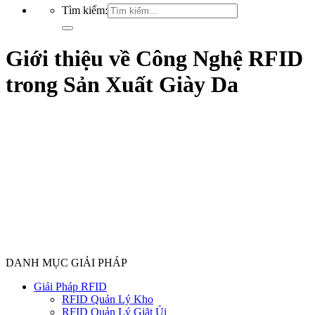
Tìm kiếm:
Giới thiệu về Công Nghệ RFID
trong Sản Xuất Giày Da
DANH MỤC GIẢI PHÁP
Giải Pháp RFID
RFID Quản Lý Kho
RFID Quản Lý Giặt Ủi