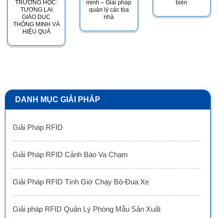
TRƯỜNG HỌC:
minh – Giải pháp
biến
TƯƠNG LAI
quản lý các tòa
GIÁO DỤC
nhà
THÔNG MINH VÀ
HIỆU QUẢ
DANH MỤC GIẢI PHÁP
Giải Pháp RFID
Giải Pháp RFID Cảnh Báo Va Chạm
Giải Pháp RFID Tính Giờ Chạy Bộ-Đua Xe
Giải pháp RFID Quản Lý Phòng Mẫu Sản Xuất