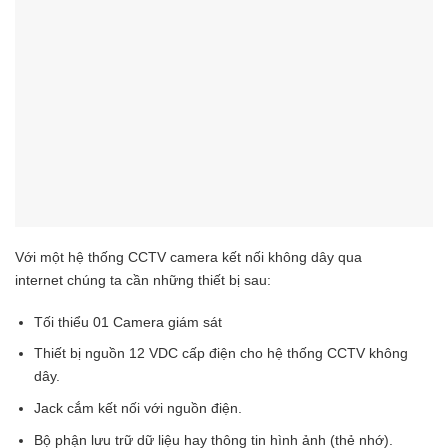
Với một hệ thống CCTV camera kết nối không dây qua
internet chúng ta cần những thiết bị sau:
Tối thiểu 01 Camera giám sát
Thiết bị nguồn 12 VDC cấp điện cho hệ thống CCTV không
dây.
Jack cắm kết nối với nguồn điện.
Bộ phận lưu trữ dữ liệu hay thông tin hình ảnh (thẻ nhớ).