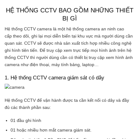
HỆ THỐNG CCTV BAO GỒM NHỮNG THIẾT
BỊ GÌ
Hệ thống CCTV camera là một hệ thống camera an ninh cao
cấp theo dõi, ghi lại mọi diễn biến tại khu vực mà người dùng cần
quan sát. CCTV sẽ được nhà sản xuất tích hợp nhiều công nghệ
ghi hình tiên tiến. Để truy cập xem trực tiếp mọi hình ảnh trên hệ
thống CCTV thì người dùng cần có thiết bị truy cập xem hình ảnh
camera như điện thoại, máy tính bảng, laptop…
1. Hệ thống CCTV camera giám sát có dây
Hệ thống CCTV để vận hành được ta cần kết nối có dây và đầy
đủ các thành phần sau:
01 đầu ghi hình
01 hoặc nhiều hơn mắt camera giám sát.