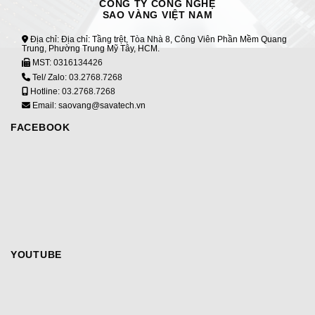
CÔNG TY CÔNG NGHỆ
SAO VÀNG VIỆT NAM
Địa chỉ: Địa chỉ: Tầng trệt, Tòa Nhà 8, Công Viên Phần Mềm Quang
Trung, Phường Trung Mỹ Tây, HCM.
MST:
0316134426
Tel/ Zalo:
03.2768.7268
Hotline:
03.2768.7268
Email: saovang@savatech.vn
FACEBOOK
YOUTUBE