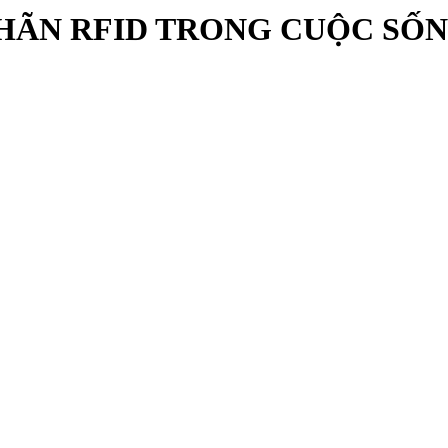
NHÃN RFID TRONG CUỘC SỐ