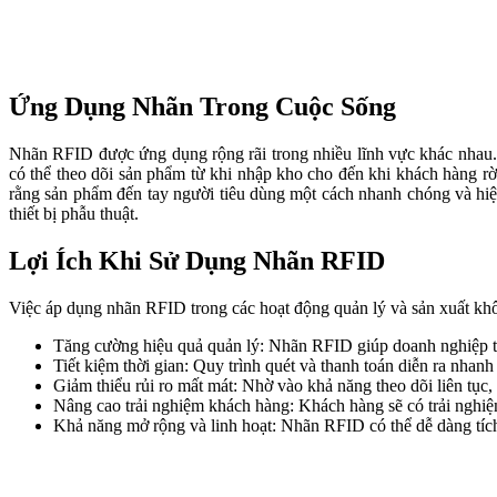
có thể theo dõi sản phẩm từ khi nhập kho cho đến khi khách hàng rờ
rằng sản phẩm đến tay người tiêu dùng một cách nhanh chóng và hiệu
thiết bị phẫu thuật.
Lợi Ích Khi Sử Dụng Nhãn RFID
Việc áp dụng nhãn RFID trong các hoạt động quản lý và sản xuất khôn
Tăng cường hiệu quả quản lý: Nhãn RFID giúp doanh nghiệp theo
Tiết kiệm thời gian: Quy trình quét và thanh toán diễn ra nhan
Giảm thiểu rủi ro mất mát: Nhờ vào khả năng theo dõi liên tụ
Nâng cao trải nghiệm khách hàng: Khách hàng sẽ có trải nghi
Khả năng mở rộng và linh hoạt: Nhãn RFID có thể dễ dàng tích