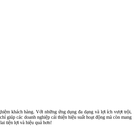
nghiệm khách hàng. Với những ứng dụng đa dạng và lợi ích vượt trội,
 chỉ giúp các doanh nghiệp cải thiện hiệu suất hoạt động mà còn mang
i tiện lợi và hiệu quả hơn!