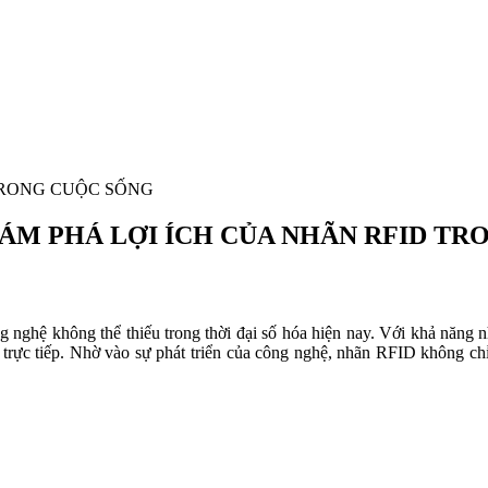
 TRONG CUỘC SỐNG
ÁM PHÁ LỢI ÍCH CỦA NHÃN RFID T
 nghệ không thể thiếu trong thời đại số hóa hiện nay. Với khả năng 
c trực tiếp. Nhờ vào sự phát triển của công nghệ, nhãn RFID không c
Nhãn ứng dụng trong may mặc, thời trang