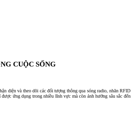
RONG CUỘC SỐNG
nhận diện và theo dõi các đối tượng thông qua sóng radio, nhãn RFID
hỉ được ứng dụng trong nhiều lĩnh vực mà còn ảnh hưởng sâu sắc đến