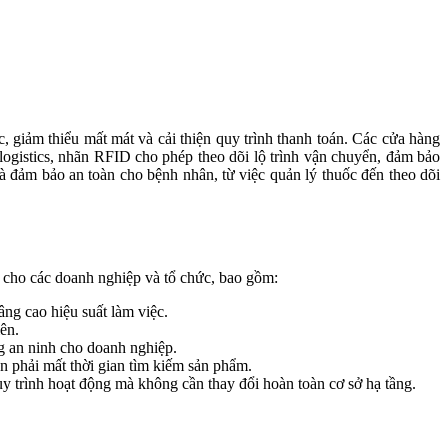
logistics, nhãn RFID cho phép theo dõi lộ trình vận chuyển, đảm bảo
à đảm bảo an toàn cho bệnh nhân, từ việc quản lý thuốc đến theo dõi
ể cho các doanh nghiệp và tổ chức, bao gồm:
ng cao hiệu suất làm việc.
ên.
g an ninh cho doanh nghiệp.
 phải mất thời gian tìm kiếm sản phẩm.
y trình hoạt động mà không cần thay đổi hoàn toàn cơ sở hạ tầng.