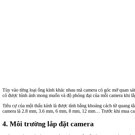
Tùy vào từng loại ống kính khác nhau mà camera có góc mở quan sát l
có được hình ảnh mong muốn và độ phóng đại của mỗi camera khi lắp
Tiêu cự của một thấu kính là được tính bằng khoảng cách từ quang t
camera là 2.8 mm, 3.6 mm, 6 mm, 8 mm, 12 mm… Trước khi mua camer
4. Môi trường lắp đặt camera