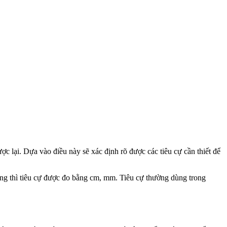
 lại. Dựa vào điều này sẽ xác định rõ được các tiêu cự cần thiết để
ùng thì tiêu cự được đo bằng cm, mm. Tiêu cự thường dùng trong