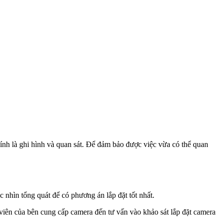
ính là ghi hình và quan sát. Để đảm bảo được việc vừa có thể quan
góc nhìn tổng quát để có phương án lắp đặt tốt nhất.
viên của bên cung cấp camera đến tư vấn vào khảo sát lắp đặt camera