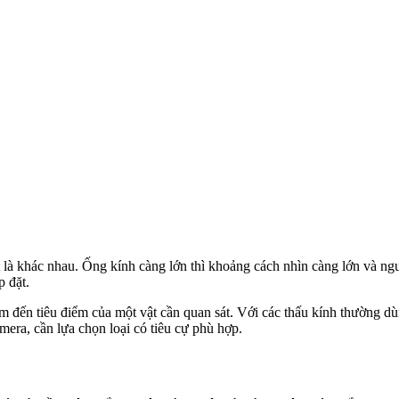
à khác nhau. Ống kính càng lớn thì khoảng cách nhìn càng lớn và ngược
 đặt.
âm đến tiêu điểm của một vật cần quan sát. Với các thấu kính thường d
a, cần lựa chọn loại có tiêu cự phù hợp.