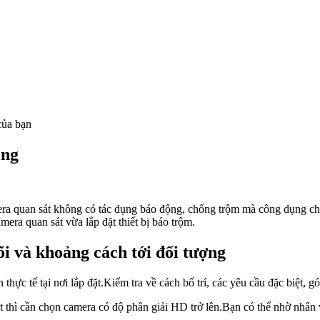
của bạn
ông
mera quan sát không có tác dụng báo động, chống trộm mà công dụng ch
amera quan sát vừa lắp đặt thiết bị báo trộm.
õi và khoảng cách tới đối tượng
h thực tế tại nơi lắp đặt.Kiểm tra về cách bố trí, các yêu cầu đặc biệt, 
 thì cần chọn camera có độ phân giải HD trở lên.Bạn có thể nhờ nhân 