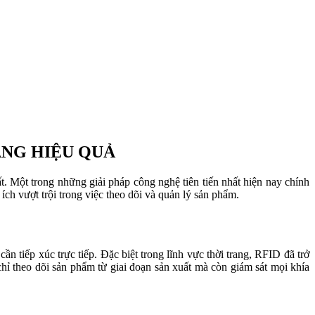
ANG HIỆU QUẢ
t. Một trong những giải pháp công nghệ tiên tiến nhất hiện nay chính
ch vượt trội trong việc theo dõi và quản lý sản phẩm.
 tiếp xúc trực tiếp. Đặc biệt trong lĩnh vực thời trang, RFID đã trở
ỉ theo dõi sản phẩm từ giai đoạn sản xuất mà còn giám sát mọi khía