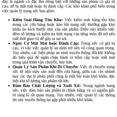
đây là ngành có đặc thù riêng biệt với những sản phẩm có giá trị
cao, dễ bị mất mát hoặc bị đánh cắp. Các khó khăn phổ biến trong
việc quản lý trang sức bao gồm:
Kiểm Soát Hàng Tồn Kho:
Việc kiểm soát hàng tồn kho
trong các cửa hàng hoặc kho bãi trang sức thường gặp khó
khăn do kích thước nhỏ của sản phẩm. Điều này khiến việc
đếm số lượng và kiểm tra tình trạng của từng món đồ trở nên
mất thời gian và dễ gây ra sai sót.
Nguy Cơ Mất Mát hoặc Đánh Cắp:
Trang sức có giá trị
cao, vì vậy việc quản lý an ninh trở nên vô cùng quan trọng.
Tuy nhiên, các biện pháp an ninh truyền thống đôi khi không
đủ hiệu quả để ngăn chặn hành vi trộm cắp hoặc mất mát
trong quá trình vận chuyển, bày bán.
Quản Lý Sản Phẩm Khi Di Chuyển:
Việc di chuyển trang
sức từ nhà máy sản xuất đến cửa hàng, giữa các chi nhánh
hay các đại lý phân phối cũng là một bài toán khó khăn, đặc
biệt khi số lượng sản phẩm rất lớn.
Đảm Bảo Chất Lượng và Xuất Xứ:
Trong ngành trang
sức, việc đảm bảo sản phẩm là chính hãng và có nguồn gốc
rõ ràng là rất quan trọng. Tuy nhiên, việc quản lý các thông
tin này truyền thống lại gặp phải nhiều khó khăn.