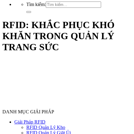
Tìm kiếm:
RFID: KHẮC PHỤC KHÓ
KHĂN TRONG QUẢN LÝ
TRANG SỨC
DANH MỤC GIẢI PHÁP
Giải Pháp RFID
RFID Quản Lý Kho
RFID Quản Lý Giặt Ủi