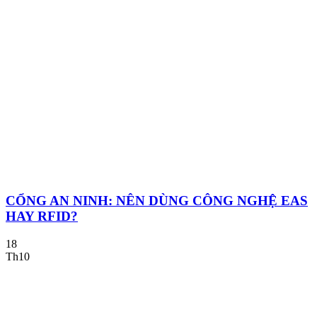
CỔNG AN NINH: NÊN DÙNG CÔNG NGHỆ EAS
HAY RFID?
18
Th10