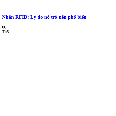
Nhãn RFID: Lý do nó trở nên phổ biến
06
Th5