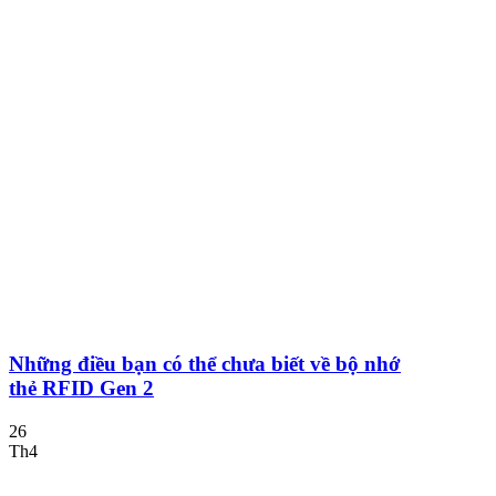
Những điều bạn có thể chưa biết về bộ nhớ
thẻ RFID Gen 2
26
Th4