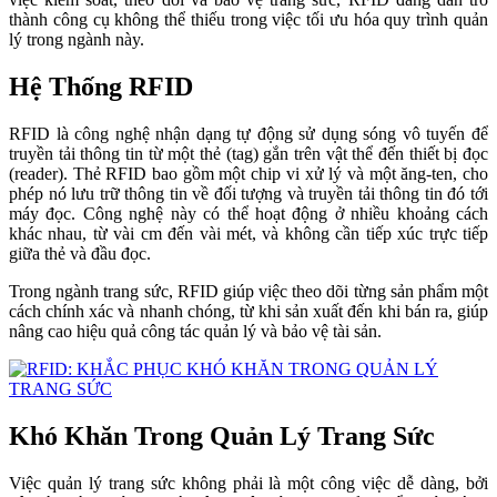
thành công cụ không thể thiếu trong việc tối ưu hóa quy trình quản
lý trong ngành này.
Hệ Thống RFID
RFID là công nghệ nhận dạng tự động sử dụng sóng vô tuyến để
truyền tải thông tin từ một thẻ (tag) gắn trên vật thể đến thiết bị đọc
(reader). Thẻ RFID bao gồm một chip vi xử lý và một ăng-ten, cho
phép nó lưu trữ thông tin về đối tượng và truyền tải thông tin đó tới
máy đọc. Công nghệ này có thể hoạt động ở nhiều khoảng cách
khác nhau, từ vài cm đến vài mét, và không cần tiếp xúc trực tiếp
giữa thẻ và đầu đọc.
Trong ngành trang sức, RFID giúp việc theo dõi từng sản phẩm một
cách chính xác và nhanh chóng, từ khi sản xuất đến khi bán ra, giúp
nâng cao hiệu quả công tác quản lý và bảo vệ tài sản.
Khó Khăn Trong Quản Lý Trang Sức
Việc quản lý trang sức không phải là một công việc dễ dàng, bởi