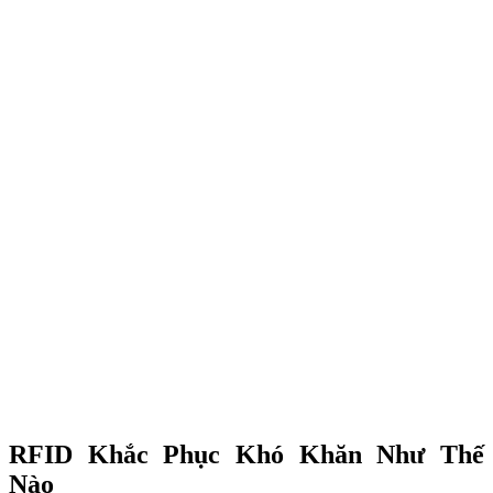
RFID Khắc Phục Khó Khăn Như Thế
Nào