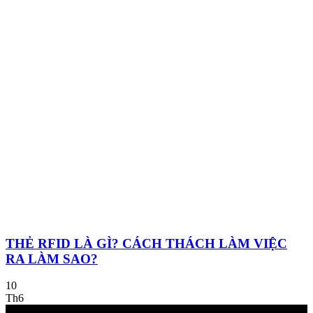
THẺ RFID LÀ GÌ? CÁCH THÁCH LÀM VIỆC
RA LÀM SAO?
10
Th6