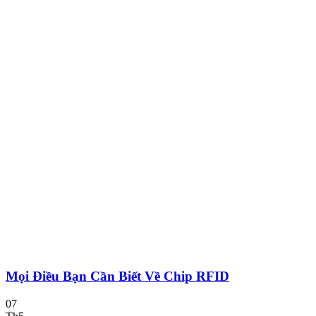
Mọi Điều Bạn Cần Biết Về Chip RFID
07