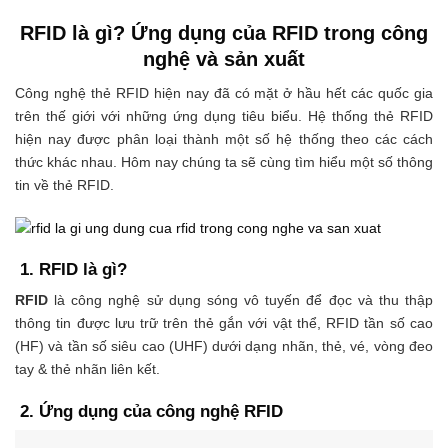
RFID là gì? Ứng dụng của RFID trong công
nghệ và sản xuất
Công nghệ thẻ RFID hiện nay đã có mặt ở hầu hết các quốc gia
trên thế giới với những ứng dụng tiêu biểu. Hệ thống thẻ RFID
hiện nay được phân loại thành một số hệ thống theo các cách
thức khác nhau. Hôm nay chúng ta sẽ cùng tìm hiểu một số thông
tin về thẻ RFID.
1. RFID là gì?
RFID
là công nghệ sử dụng sóng vô tuyến để đọc và thu thập
thông tin được lưu trữ trên thẻ gắn với vật thể, RFID tần số cao
(HF) và tần số siêu cao (UHF) dưới dạng nhãn, thẻ, vé, vòng đeo
tay & thẻ nhãn liên kết.
2. Ứng dụng của công nghệ RFID