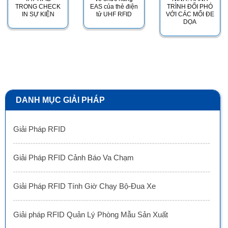
TRONG CHECK
EAS của thẻ điện
TRÌNH ĐỐI PHÓ
IN SỰ KIỆN
tử UHF RFID
VỚI CÁC MỐI ĐE
DỌA
DANH MỤC GIẢI PHÁP
Giải Pháp RFID
Giải Pháp RFID Cảnh Báo Va Chạm
Giải Pháp RFID Tính Giờ Chạy Bộ-Đua Xe
Giải pháp RFID Quản Lý Phòng Mẫu Sản Xuất