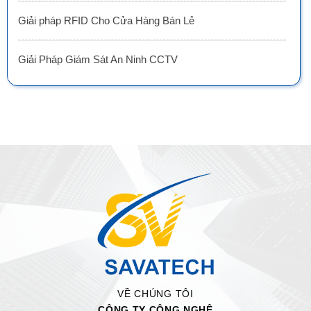
Giải pháp RFID Cho Cửa Hàng Bán Lẻ
Giải Pháp Giám Sát An Ninh CCTV
VỀ CHÚNG TÔI
CÔNG TY CÔNG NGHỆ