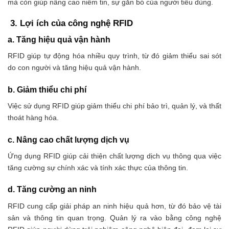
mà còn giúp nâng cao niềm tin, sự gắn bó của người tiêu dùng.
3. Lợi ích của công nghệ RFID
a. Tăng hiệu quả vận hành
RFID giúp tự động hóa nhiều quy trình, từ đó giảm thiểu sai sót
do con người và tăng hiệu quả vận hành.
b. Giảm thiểu chi phí
Việc sử dụng RFID giúp giảm thiểu chi phí bảo trì, quản lý, và thất
thoát hàng hóa.
c. Nâng cao chất lượng dịch vụ
Ứng dụng RFID giúp cải thiện chất lượng dịch vụ thông qua việc
tăng cường sự chính xác và tính xác thực của thông tin.
d. Tăng cường an ninh
RFID cung cấp giải pháp an ninh hiệu quả hơn, từ đó bảo vệ tài
sản và thông tin quan trọng.
Quản lý ra vào bằng công nghệ