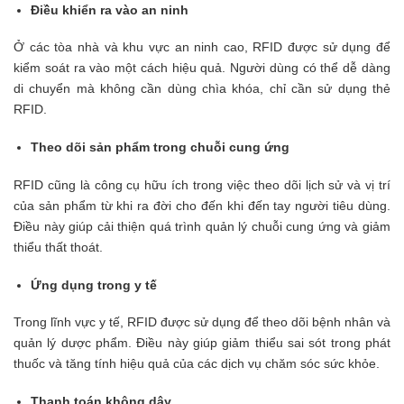
Điều khiển ra vào an ninh
Ở các tòa nhà và khu vực an ninh cao, RFID được sử dụng để
kiểm soát ra vào một cách hiệu quả. Người dùng có thể dễ dàng
di chuyển mà không cần dùng chìa khóa, chỉ cần sử dụng thẻ
RFID.
Theo dõi sản phẩm trong chuỗi cung ứng
RFID cũng là công cụ hữu ích trong việc theo dõi lịch sử và vị trí
của sản phẩm từ khi ra đời cho đến khi đến tay người tiêu dùng.
Điều này giúp cải thiện quá trình quản lý chuỗi cung ứng và giảm
thiểu thất thoát.
Ứng dụng trong y tế
Trong lĩnh vực y tế, RFID được sử dụng để theo dõi bệnh nhân và
quản lý dược phẩm. Điều này giúp giảm thiểu sai sót trong phát
thuốc và tăng tính hiệu quả của các dịch vụ chăm sóc sức khỏe.
Thanh toán không dây