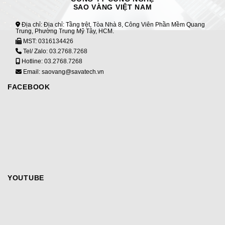
SAO VÀNG VIỆT NAM
Địa chỉ: Địa chỉ: Tầng trệt, Tòa Nhà 8, Công Viên Phần Mềm Quang
Trung, Phường Trung Mỹ Tây, HCM.
MST:
0316134426
Tel/ Zalo:
03.2768.7268
Hotline:
03.2768.7268
Email: saovang@savatech.vn
FACEBOOK
YOUTUBE