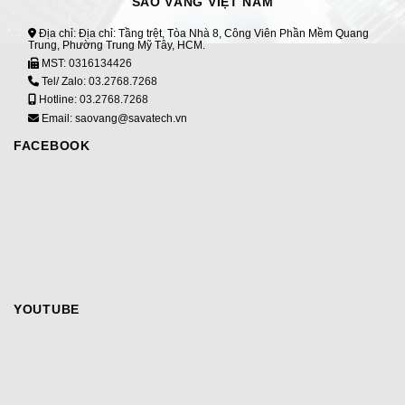
SAO VÀNG VIỆT NAM
Địa chỉ: Địa chỉ: Tầng trệt, Tòa Nhà 8, Công Viên Phần Mềm Quang
Trung, Phường Trung Mỹ Tây, HCM.
MST:
0316134426
Tel/ Zalo:
03.2768.7268
Hotline:
03.2768.7268
Email: saovang@savatech.vn
FACEBOOK
YOUTUBE