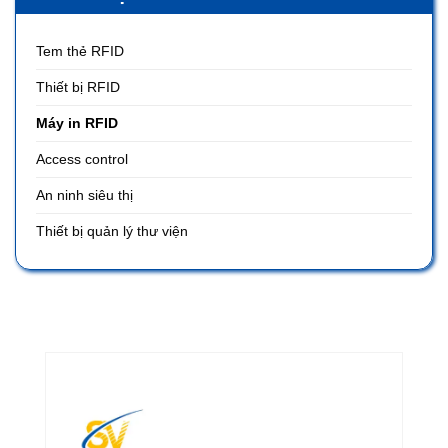
Tem thẻ RFID
Thiết bị RFID
Máy in RFID
Access control
An ninh siêu thị
Thiết bị quản lý thư viện