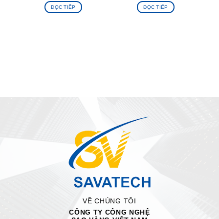
ĐỌC TIẾP
ĐỌC TIẾP
VỀ CHÚNG TÔI
CÔNG TY CÔNG NGHỆ