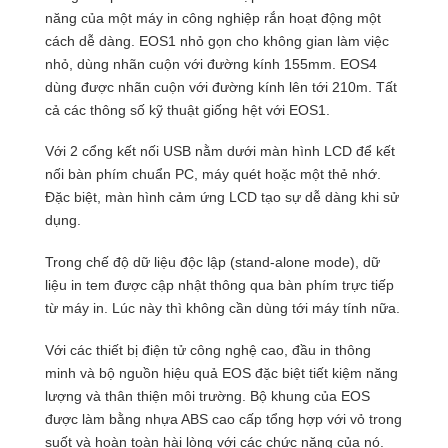
năng của một máy in công nghiệp rắn hoạt động một
cách dễ dàng. EOS1 nhỏ gọn cho không gian làm việc
nhỏ, dùng nhãn cuộn với đường kính 155mm. EOS4
dùng được nhãn cuộn với đường kính lên tới 210m. Tất
cả các thông số kỹ thuật giống hệt với EOS1.
Với 2 cổng kết nối USB nằm dưới màn hình LCD để kết
nối bàn phím chuẩn PC, máy quét hoặc một thẻ nhớ.
Đặc biệt, màn hình cảm ứng LCD tạo sự dễ dàng khi sử
dụng.
Trong chế độ dữ liệu độc lập (stand-alone mode), dữ
liệu in tem được cập nhật thông qua bàn phím trực tiếp
từ máy in. Lúc này thì không cần dùng tới máy tính nữa.
Với các thiết bị điện tử công nghệ cao, đầu in thông
minh và bộ nguồn hiệu quả EOS đặc biệt tiết kiệm năng
lượng và thân thiện môi trường. Bộ khung của EOS
được làm bằng nhựa ABS cao cấp tổng hợp với vỏ trong
suốt và hoàn toàn hài lòng với các chức năng của nó.