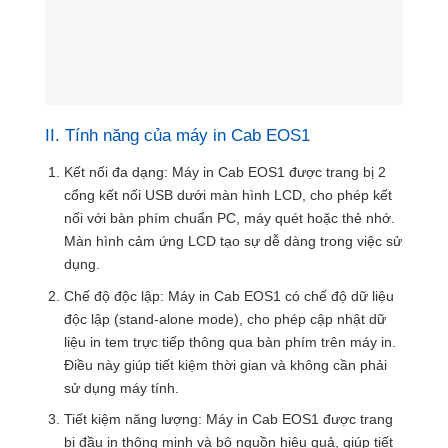
II. Tính năng của máy in Cab EOS1
Kết nối đa dạng: Máy in Cab EOS1 được trang bị 2
cổng kết nối USB dưới màn hình LCD, cho phép kết
nối với bàn phím chuẩn PC, máy quét hoặc thẻ nhớ.
Màn hình cảm ứng LCD tạo sự dễ dàng trong việc sử
dụng.
Chế độ độc lập: Máy in Cab EOS1 có chế độ dữ liệu
độc lập (stand-alone mode), cho phép cập nhật dữ
liệu in tem trực tiếp thông qua bàn phím trên máy in.
Điều này giúp tiết kiệm thời gian và không cần phải
sử dụng máy tính.
Tiết kiệm năng lượng: Máy in Cab EOS1 được trang
bị đầu in thông minh và bộ nguồn hiệu quả, giúp tiết