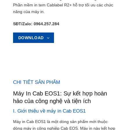
Phần mềm in tem Cablabel R2+ hỗ trợ tối ưu các chức
năng của máy in.
SĐT/Zalo: 0964.257.284
DOWNLOAD
CHI TIẾT SẢN PHẨM
Máy In Cab EOS1: Sự kết hợp hoàn
hảo của công nghệ và tiện ích
I. Giới thiệu về máy in Cab EOS1
Máy in Cab EOS1 là một dòng sản phẩm mới thuộc
dòng máy in công nghiệp Cab EOS. Máy in này kết hợp