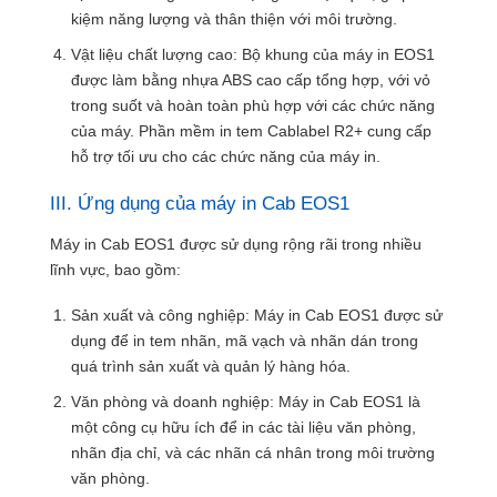
kiệm năng lượng và thân thiện với môi trường.
Vật liệu chất lượng cao: Bộ khung của máy in EOS1
được làm bằng nhựa ABS cao cấp tổng hợp, với vỏ
trong suốt và hoàn toàn phù hợp với các chức năng
của máy. Phần mềm in tem Cablabel R2+ cung cấp
hỗ trợ tối ưu cho các chức năng của máy in.
III. Ứng dụng của máy in Cab EOS1
Máy in Cab EOS1 được sử dụng rộng rãi trong nhiều
lĩnh vực, bao gồm:
Sản xuất và công nghiệp: Máy in Cab EOS1 được sử
dụng để in tem nhãn, mã vạch và nhãn dán trong
quá trình sản xuất và quản lý hàng hóa.
Văn phòng và doanh nghiệp: Máy in Cab EOS1 là
một công cụ hữu ích để in các tài liệu văn phòng,
nhãn địa chỉ, và các nhãn cá nhân trong môi trường
văn phòng.