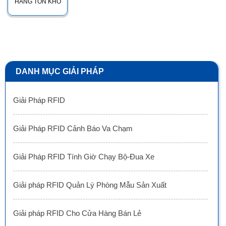
HÀNG TỒN KHO
DANH MỤC GIẢI PHÁP
Giải Pháp RFID
Giải Pháp RFID Cảnh Báo Va Chạm
Giải Pháp RFID Tính Giờ Chạy Bộ-Đua Xe
Giải pháp RFID Quản Lý Phòng Mẫu Sản Xuất
Giải pháp RFID Cho Cửa Hàng Bán Lẻ