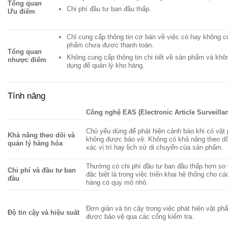
Tổng quan
Chi phí đầu tư ban đầu thấp.
Ưu điểm
Chỉ cung cấp thông tin cơ bản về việc có hay không c
phẩm chưa được thanh toán.
Tổng quan
Không cung cấp thông tin chi tiết về sản phẩm và khô
nhược điểm
dụng để quản lý kho hàng.
Tính năng
Công nghệ EAS (Electronic Article Surveilla
Chủ yếu dùng để phát hiện cảnh báo khi có vật
Khả năng theo dõi và
không được bảo vệ. Không có khả năng theo dõ
quản lý hàng hóa
xác vị trí hay lịch sử di chuyển của sản phẩm.
Thường có chi phí đầu tư ban đầu thấp hơn so
Chi phí và đầu tư ban
đặc biệt là trong việc triển khai hệ thống cho c
đầu
hàng có quy mô nhỏ.
Đơn giản và tin cậy trong việc phát hiện vật p
Độ tin cậy và hiệu suất
được bảo vệ qua các cổng kiểm tra.