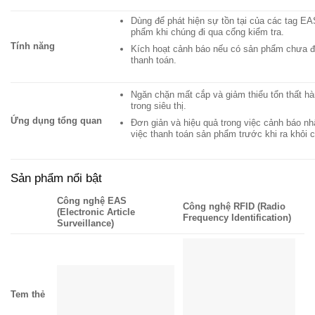
Dùng để phát hiện sự tồn tại của các tag EA
phẩm khi chúng đi qua cổng kiểm tra.
Tính năng
Kích hoạt cảnh báo nếu có sản phẩm chưa 
thanh toán.
Ngăn chặn mất cắp và giảm thiểu tổn thất h
trong siêu thị.
Ứng dụng tổng quan
Đơn giản và hiệu quả trong việc cảnh báo nh
việc thanh toán sản phẩm trước khi ra khỏi 
Sản phẩm nổi bật
Công nghệ EAS
Công nghệ RFID (Radio
(Electronic Article
Frequency Identification)
Surveillance)
Tem thẻ