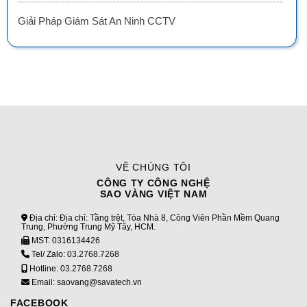
Giải Pháp Giám Sát An Ninh CCTV
VỀ CHÚNG TÔI
CÔNG TY CÔNG NGHỆ
SAO VÀNG VIỆT NAM
Địa chỉ: Địa chỉ: Tầng trệt, Tòa Nhà 8, Công Viên Phần Mềm Quang
Trung, Phường Trung Mỹ Tây, HCM.
MST:
0316134426
Tel/ Zalo:
03.2768.7268
Hotline:
03.2768.7268
Email: saovang@savatech.vn
FACEBOOK