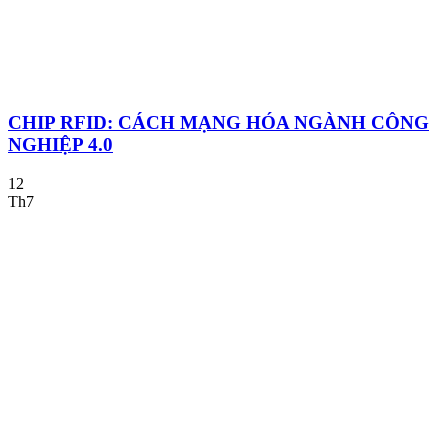
CHIP RFID: CÁCH MẠNG HÓA NGÀNH CÔNG
NGHIỆP 4.0
12
Th7