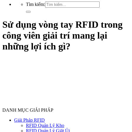
Tìm kiếm:
Sử dụng vòng tay RFID trong
công viên giải trí mang lại
những lợi ích gì?
DANH MỤC GIẢI PHÁP
Giải Pháp RFID
RFID Quản Lý Kho
RFID Quản Lý Giặt Ủi