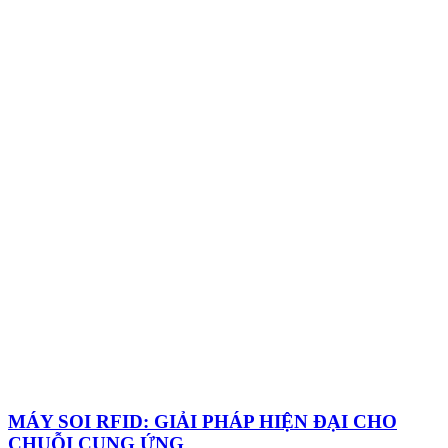
MÁY SOI RFID: GIẢI PHÁP HIỆN ĐẠI CHO
CHUỖI CUNG ỨNG