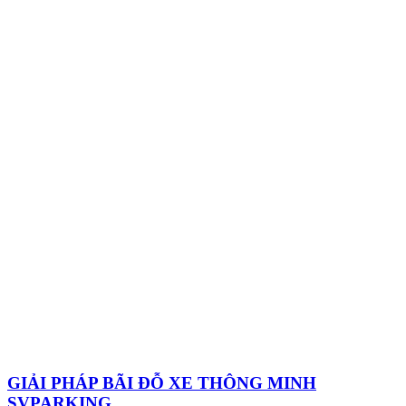
GIẢI PHÁP BÃI ĐỖ XE THÔNG MINH
SVPARKING