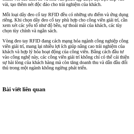
vải, tạo thêm nét độc đáo cho trải nghiệm của khách.
Mỗi loại dây đeo cổ tay RFID đều có những ưu điểm và ứng dụng
riêng. Khi chọn dây đeo cổ tay phù hợp cho công viên giải trí, cần
xem xét các yếu tố như độ bền, sự thoải mái của khách, các tùy
chọn tùy chỉnh và ngân sách.
Vòng đeo tay RFID đang cách mạng hóa ngành công nghiệp công
viên giải trí, mang lại nhiều lợi ích giúp nâng cao trải nghiệm của
khách và hợp lý hóa hoạt động của công viên. Bằng cách đầu tư
vào công nghệ này, các công viên giải trí không chỉ có thể cải thiện
sự hài lòng của khách hàng mà còn tăng doanh thu và dẫn đầu đối
thủ trong một ngành không ngừng phát triển.
Bài viết liên quan