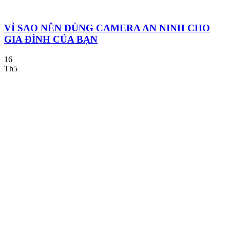
VÌ SAO NÊN DÙNG CAMERA AN NINH CHO
GIA ĐÌNH CỦA BẠN
16
Th5