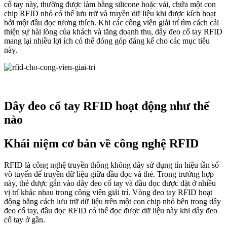
cổ tay này, thường được làm bằng silicone hoặc vải, chứa một con
chip RFID nhỏ có thể lưu trữ và truyền dữ liệu khi được kích hoạt
bởi một đầu đọc tương thích. Khi các công viên giải trí tìm cách cải
thiện sự hài lòng của khách và tăng doanh thu, dây đeo cổ tay RFID
mang lại nhiều lợi ích có thể đóng góp đáng kể cho các mục tiêu
này.
Dây đeo cổ tay RFID hoạt động như thế
nào
Khái niệm cơ bản về công nghệ RFID
RFID là công nghệ truyền thông không dây sử dụng tín hiệu tần số
vô tuyến để truyền dữ liệu giữa đầu đọc và thẻ. Trong trường hợp
này, thẻ được gắn vào dây đeo cổ tay và đầu đọc được đặt ở nhiều
vị trí khác nhau trong công viên giải trí. Vòng đeo tay RFID hoạt
động bằng cách lưu trữ dữ liệu trên một con chip nhỏ bên trong dây
đeo cổ tay, đầu đọc RFID có thể đọc được dữ liệu này khi dây đeo
cổ tay ở gần.