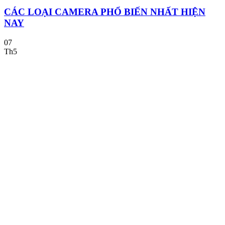
CÁC LOẠI CAMERA PHỔ BIẾN NHẤT HIỆN
NAY
07
Th5