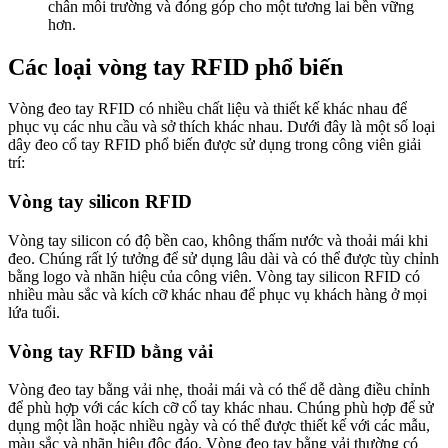
chân môi trường và đóng góp cho một tương lai bền vững
hơn.
Các loại vòng tay RFID phổ biến
Vòng đeo tay RFID có nhiều chất liệu và thiết kế khác nhau để
phục vụ các nhu cầu và sở thích khác nhau. Dưới đây là một số loại
dây đeo cổ tay RFID phổ biến được sử dụng trong công viên giải
trí:
Vòng tay silicon RFID
Vòng tay silicon có độ bền cao, không thấm nước và thoải mái khi
đeo. Chúng rất lý tưởng để sử dụng lâu dài và có thể được tùy chỉnh
bằng logo và nhãn hiệu của công viên. Vòng tay silicon RFID có
nhiều màu sắc và kích cỡ khác nhau để phục vụ khách hàng ở mọi
lứa tuổi.
Vòng tay RFID bằng vải
Vòng đeo tay bằng vải nhẹ, thoải mái và có thể dễ dàng điều chỉnh
để phù hợp với các kích cỡ cổ tay khác nhau. Chúng phù hợp để sử
dụng một lần hoặc nhiều ngày và có thể được thiết kế với các mẫu,
màu sắc và nhãn hiệu độc đáo. Vòng đeo tay bằng vải thường có