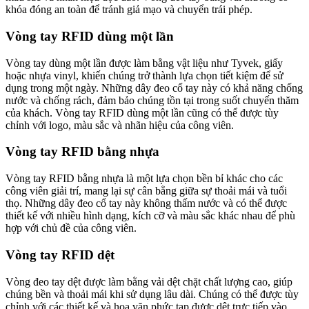
khóa đóng an toàn để tránh giả mạo và chuyển trái phép.
Vòng tay RFID dùng một lần
Vòng tay dùng một lần được làm bằng vật liệu như Tyvek, giấy
hoặc nhựa vinyl, khiến chúng trở thành lựa chọn tiết kiệm để sử
dụng trong một ngày. Những dây đeo cổ tay này có khả năng chống
nước và chống rách, đảm bảo chúng tồn tại trong suốt chuyến thăm
của khách. Vòng tay RFID dùng một lần cũng có thể được tùy
chỉnh với logo, màu sắc và nhãn hiệu của công viên.
Vòng tay RFID bằng nhựa
Vòng tay RFID bằng nhựa là một lựa chọn bền bỉ khác cho các
công viên giải trí, mang lại sự cân bằng giữa sự thoải mái và tuổi
thọ. Những dây đeo cổ tay này không thấm nước và có thể được
thiết kế với nhiều hình dạng, kích cỡ và màu sắc khác nhau để phù
hợp với chủ đề của công viên.
Vòng tay RFID dệt
Vòng đeo tay dệt được làm bằng vải dệt chặt chất lượng cao, giúp
chúng bền và thoải mái khi sử dụng lâu dài. Chúng có thể được tùy
chỉnh với các thiết kế và hoa văn phức tạp được dệt trực tiếp vào