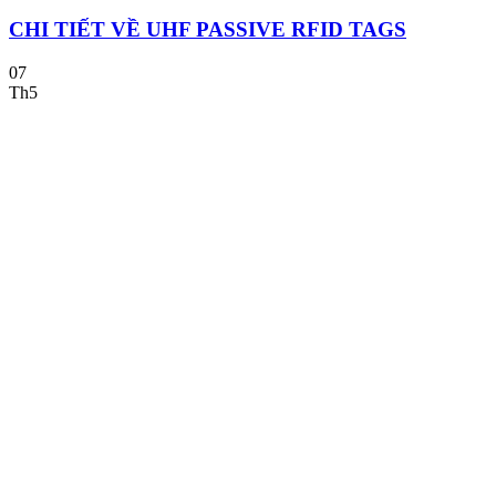
CHI TIẾT VỀ UHF PASSIVE RFID TAGS
07
Th5