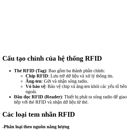
Cấu tạo chính của hệ thống RFID
Thẻ RFID (Tag)
: Bao gồm ba thành phần chính:
Chip RFID
: Lưu trữ dữ liệu và xử lý thông tin.
Ăng-ten
: Gửi và nhận sóng radio.
Vỏ bảo vệ
: Bảo vệ chip và ăng-ten khỏi các yếu tố bên
ngoài.
Đầu đọc RFID (Reader)
: Thiết bị phát ra sóng radio để giao
tiếp với thẻ RFID và nhận dữ liệu từ thẻ.
Các loại tem nhãn RFID
-Phân loại theo nguồn năng lượng