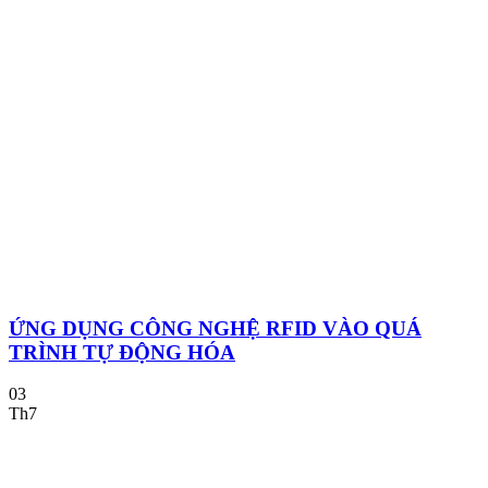
ỨNG DỤNG CÔNG NGHỆ RFID VÀO QUÁ
TRÌNH TỰ ĐỘNG HÓA
03
Th7