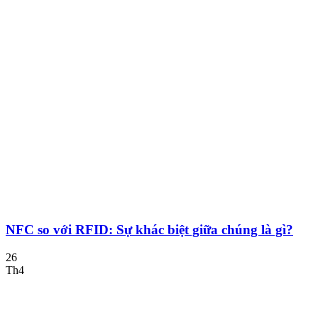
NFC so với RFID: Sự khác biệt giữa chúng là gì?
26
Th4