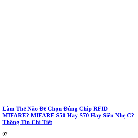
Làm Thế Nào Để Chọn Đúng Chip RFID
MIFARE? MIFARE S50 Hay S70 Hay Siêu Nhẹ C?
Thông Tin Chi Tiết
07