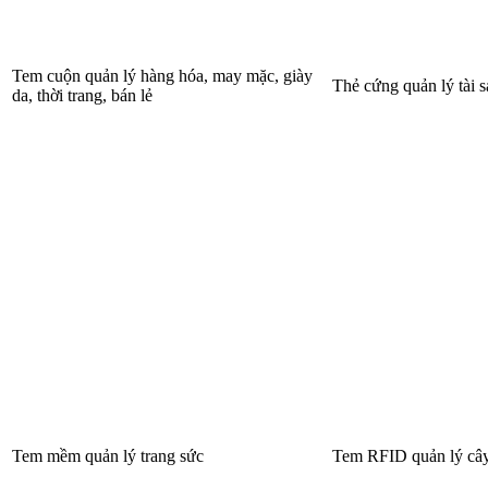
Tem cuộn quản lý hàng hóa, may mặc, giày
Thẻ cứng quản lý tài s
da, thời trang, bán lẻ
Tem mềm quản lý trang sức
Tem RFID quản lý cây