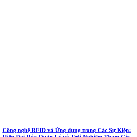
Công nghệ RFID và Ứng dụng trong Các Sự Kiện:
Hiện Đại Hóa Quản Lý và Trải Nghiệm Tham Gia