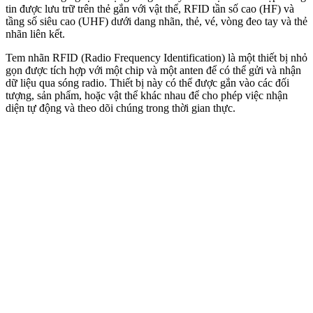
tin được lưu trữ trên thẻ gắn với vật thể, RFID tần số cao (HF) và
tầng số siêu cao (UHF) dưới dang nhãn, thẻ, vé, vòng đeo tay và thẻ
nhãn liên kết.
Tem nhãn RFID (Radio Frequency Identification) là một thiết bị nhỏ
gọn được tích hợp với một chip và một anten để có thể gửi và nhận
dữ liệu qua sóng radio. Thiết bị này có thể được gắn vào các đối
tượng, sản phẩm, hoặc vật thể khác nhau để cho phép việc nhận
diện tự động và theo dõi chúng trong thời gian thực.