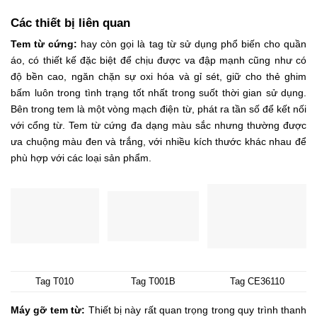
Các thiết bị liên quan
Tem từ cứng:
hay còn gọi là tag từ sử dụng phổ biến cho quần
áo, có thiết kế đặc biệt để chịu được va đập mạnh cũng như có
độ bền cao, ngăn chặn sự oxi hóa và gỉ sét, giữ cho thẻ ghim
bấm luôn trong tình trạng tốt nhất trong suốt thời gian sử dụng.
Bên trong tem là một vòng mạch điện từ, phát ra tần số để kết nối
với cổng từ. Tem từ cứng đa dạng màu sắc nhưng thường được
ưa chuộng màu đen và trắng, với nhiều kích thước khác nhau để
phù hợp với các loại sản phẩm.
Tag T010
Tag T001B
Tag CE36110
Máy gỡ tem từ:
Thiết bị này rất quan trọng trong quy trình thanh