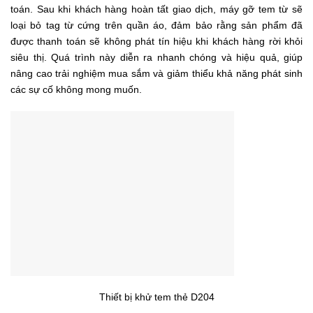
toán. Sau khi khách hàng hoàn tất giao dịch, máy gỡ tem từ sẽ
loại bỏ tag từ cứng trên quần áo, đảm bảo rằng sản phẩm đã
được thanh toán sẽ không phát tín hiệu khi khách hàng rời khỏi
siêu thị. Quá trình này diễn ra nhanh chóng và hiệu quả, giúp
nâng cao trải nghiệm mua sắm và giảm thiểu khả năng phát sinh
các sự cố không mong muốn.
Thiết bị khử tem thẻ D204