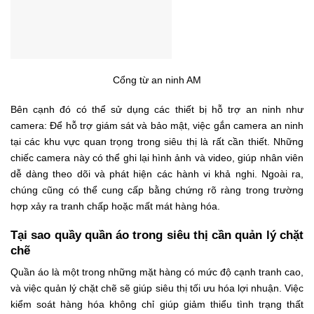
Cổng từ an ninh AM
Bên cạnh đó có thể sử dụng các thiết bị hỗ trợ an ninh như
camera: Để hỗ trợ giám sát và bảo mật, việc gắn camera an ninh
tại các khu vực quan trọng trong siêu thị là rất cần thiết. Những
chiếc camera này có thể ghi lại hình ảnh và video, giúp nhân viên
dễ dàng theo dõi và phát hiện các hành vi khả nghi. Ngoài ra,
chúng cũng có thể cung cấp bằng chứng rõ ràng trong trường
hợp xảy ra tranh chấp hoặc mất mát hàng hóa.
Tại sao quầy quần áo trong siêu thị cần quản lý chặt
chẽ
Quần áo là một trong những mặt hàng có mức độ cạnh tranh cao,
và việc quản lý chặt chẽ sẽ giúp siêu thị tối ưu hóa lợi nhuận. Việc
kiểm soát hàng hóa không chỉ giúp giảm thiểu tình trạng thất