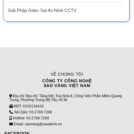
Giải Pháp Giám Sát An Ninh CCTV
VỀ CHÚNG TÔI
CÔNG TY CÔNG NGHỆ
SAO VÀNG VIỆT NAM
Địa chỉ: Địa chỉ: Tầng trệt, Tòa Nhà 8, Công Viên Phần Mềm Quang
Trung, Phường Trung Mỹ Tây, HCM.
MST:
0316134426
Tel/ Zalo:
03.2768.7268
Hotline:
03.2768.7268
Email: saovang@savatech.vn
FACEBOOK