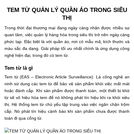
TEM TỪ QUẢN LÝ QUẦN ÁO TRONG SIÊU
THỊ
Trong thời đại thương mại đang ngày càng nhận được nhiều sự
quan tâm, việc quản lý hàng hóa trong siêu thị trở nên ngày càng
phức tạp. Đặc biệt là với quần áo, nơi có mẫu mã, kích thước và
màu sắc đa dạng. Giải pháp tối ưu nhất chính là ứng dụng công
nghệ hiện đại, trong đó có tem từ.
Tem từ là gì
Tem từ (EAS – Electronic Article Surveillance): Là công nghệ an
ninh sử dụng các tem từ để bảo vệ sản phẩm khỏi việc mất mát
hoặc đánh cắp. Khi sản phẩm được thanh toán, một thiết bị khử
từ sẽ vô hiệu hóa tem để nó không phát tín hiệu khi ra khỏi siêu
thị. Hệ thống tem từ chủ yếu tập trung vào việc ngăn chặn trộm
cắp. Nó phát tín hiệu cảnh báo khi sản phẩm chưa được thanh
toán đi qua cổng từ.