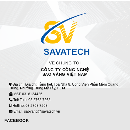
VỀ CHÚNG TÔI
CÔNG TY CÔNG NGHỆ
SAO VÀNG VIỆT NAM
Địa chỉ: Địa chỉ: Tầng trệt, Tòa Nhà 8, Công Viên Phần Mềm Quang
Trung, Phường Trung Mỹ Tây, HCM.
MST:
0316134426
Tel/ Zalo:
03.2768.7268
Hotline:
03.2768.7268
Email: saovang@savatech.vn
FACEBOOK