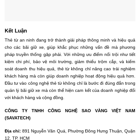
Kết Luận
Thẻ từ an ninh đang trở thành giải pháp thông minh và hiệu quả
cho các bãi giữ xe, giúp khắc phục những vấn đề mà phương
pháp truyền thống gặp phải. Với những ưu điểm nổi trội như tiết
kiệm chi phí, bảo vệ môi trường, giảm thiểu trộm cắp, và kiểm
soát doanh thu hiệu quả, thẻ từ không chỉ nâng cao trải nghiệm
khách hàng mà còn giúp doanh nghiệp hoạt động hiệu quả hơn.
Đầu tư vào công nghệ thẻ từ không chỉ là bước đi đúng đắn trong
quản lý bãi giữ xe mà còn thể hiện cam kết của doanh nghiệp đối
với khách hàng và cộng đồng.
CÔNG TY TNHH CÔNG NGHỆ SAO VÀNG VIỆT NAM
(SAVATECH)
Địa chỉ:
891 Nguyễn Văn Quá, Phường Đông Hưng Thuận, Quận
12, TP. HCM