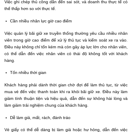
Việc ghi chép thủ công dẫn đến sai sót, và doanh thu thực tế có
thể thấp hơn so với thực tế.
Cần nhiều nhân lực giờ cao điểm
Việc quản lý bãi giữ xe truyền thống thường yêu cầu nhiều nhân
viên trong giờ cao điểm để xử lý thủ tục và kiểm soát xe ra vào.
Điều này không chỉ tốn kém mà còn gây áp lực lớn cho nhân viên,
có thể dẫn đến việc nhân viên có thái độ không tốt với khách
hàng.
Tốn nhiều thời gian
Khách hàng phải dành thời gian chờ đợi để làm thủ tục, từ việc
mua vé đến việc thanh toán khi ra khỏi bãi giữ xe. Điều này làm
giảm tính thuận tiện và hiệu quả, dẫn đến sự không hài lòng và
làm giảm trải nghiệm chung của khách hàng.
Dễ làm giả, mất, rách, đánh tráo
Vé giấy có thể dễ dàng bị làm giả hoặc hư hỏng, dẫn đến việc