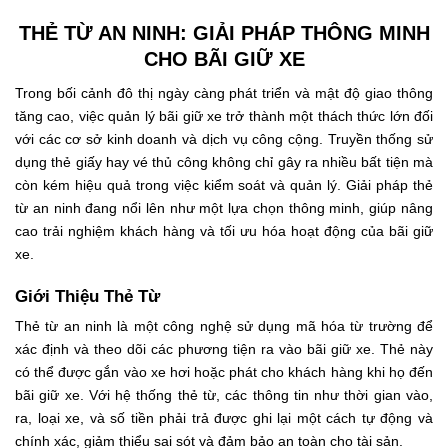
THẺ TỪ AN NINH: GIẢI PHÁP THÔNG MINH
CHO BÃI GIỮ XE
Trong bối cảnh đô thị ngày càng phát triển và mật độ giao thông
tăng cao, việc quản lý bãi giữ xe trở thành một thách thức lớn đối
với các cơ sở kinh doanh và dịch vụ công cộng. Truyền thống sử
dụng thẻ giấy hay vé thủ công không chỉ gây ra nhiều bất tiện mà
còn kém hiệu quả trong việc kiểm soát và quản lý. Giải pháp thẻ
từ an ninh đang nổi lên như một lựa chọn thông minh, giúp nâng
cao trải nghiệm khách hàng và tối ưu hóa hoạt động của bãi giữ
xe.
Giới Thiệu Thẻ Từ
Thẻ từ an ninh là một công nghệ sử dụng mã hóa từ trường để
xác định và theo dõi các phương tiện ra vào bãi giữ xe. Thẻ này
có thể được gắn vào xe hơi hoặc phát cho khách hàng khi họ đến
bãi giữ xe. Với hệ thống thẻ từ, các thông tin như thời gian vào,
ra, loại xe, và số tiền phải trả được ghi lại một cách tự động và
chính xác, giảm thiểu sai sót và đảm bảo an toàn cho tài sản.