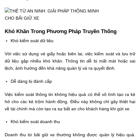
Khó Khăn Trong Phương Pháp Truyền Thống
Khó kiểm soát dữ liệu
Với việc sử dụng vé giấy hoặc biên lai, việc kiểm soát và lưu trữ
dữ liệu gặp nhiều khó khăn. Thông tin dễ bị mất mát hoặc sai
lệch, ảnh hưởng đến khả năng quản lý và ra quyết định.
Dễ dàng bị đánh cắp
Việc kiểm soát thông tin không hiệu quả có thể vô tình tạo ra kẻ
hở cho các kẻ trộm hành động. Điều này không chỉ gây thiệt hại
về tài chính mà còn tạo ra sự bất an cho khách hàng khi gửi xe.
Khó kiểm soát doanh thu
Doanh thu từ bãi giữ xe thường không được quản lý hiệu quả.