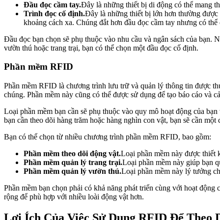
Đầu đọc cầm tay.
Đây là những thiết bị di động có thể mang t
Trình đọc cố định.
Đây là những thiết bị lớn hơn thường được 
khoảng cách xa. Chúng đắt hơn đầu đọc cầm tay nhưng có thể đư
Đầu đọc bạn chọn sẽ phụ thuộc vào nhu cầu và ngân sách của bạn. Nế
vườn thú hoặc trang trại, bạn có thể chọn một đầu đọc cố định.
Phần mềm RFID
Phần mềm RFID là chương trình lưu trữ và quản lý thông tin được thu
chúng. Phần mềm này cũng có thể được sử dụng để tạo báo cáo và c
Loại phần mềm bạn cần sẽ phụ thuộc vào quy mô hoạt động của bạn và
bạn cần theo dõi hàng trăm hoặc hàng nghìn con vật, bạn sẽ cần một
Bạn có thể chọn từ nhiều chương trình phần mềm RFID, bao gồm:
Phần mềm theo dõi động vật.
Loại phần mềm này được thiết kế
Phần mềm quản lý trang trại.
Loại phần mềm này giúp bạn quả
Phần mềm quản lý vườn thú.
Loại phần mềm này lý tưởng cho
Phần mềm bạn chọn phải có khả năng phát triển cùng với hoạt động c
rộng để phù hợp với nhiều loài động vật hơn.
Lợi Ích Của Việc Sử Dụng RFID Để Theo 