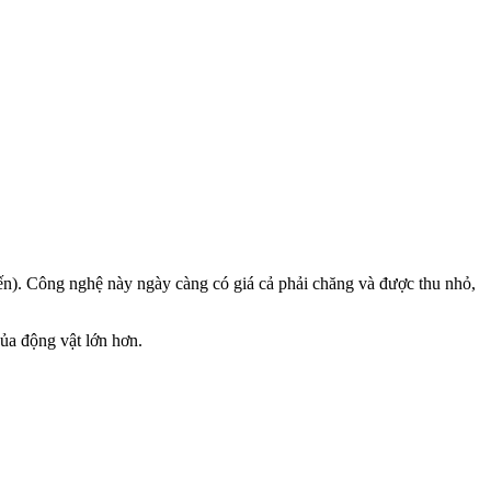
ến). Công nghệ này ngày càng có giá cả phải chăng và được thu nhỏ,
ủa động vật lớn hơn.