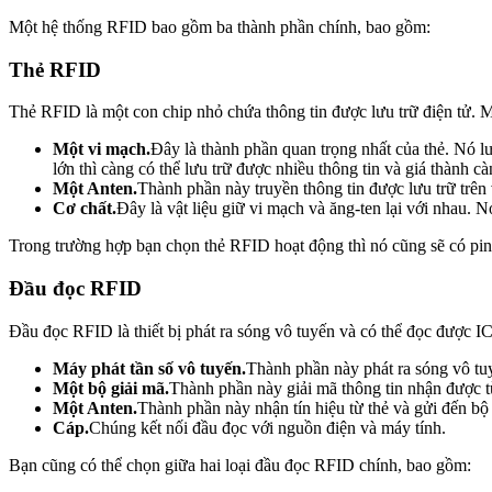
Một hệ thống RFID bao gồm ba thành phần chính, bao gồm:
Thẻ RFID
Thẻ RFID là một con chip nhỏ chứa thông tin được lưu trữ điện tử. 
Một vi mạch.
Đây là thành phần quan trọng nhất của thẻ. Nó l
lớn thì càng có thể lưu trữ được nhiều thông tin và giá thành cà
Một Anten.
Thành phần này truyền thông tin được lưu trữ trê
Cơ chất.
Đây là vật liệu giữ vi mạch và ăng-ten lại với nhau
Trong trường hợp bạn chọn thẻ RFID hoạt động thì nó cũng sẽ có pin
Đầu đọc RFID
Đầu đọc RFID là thiết bị phát ra sóng vô tuyến và có thể đọc được I
Máy phát tần số vô tuyến.
Thành phần này phát ra sóng vô tuy
Một bộ giải mã.
Thành phần này giải mã thông tin nhận được từ
Một Anten.
Thành phần này nhận tín hiệu từ thẻ và gửi đến bộ 
Cáp.
Chúng kết nối đầu đọc với nguồn điện và máy tính.
Bạn cũng có thể chọn giữa hai loại đầu đọc RFID chính, bao gồm: