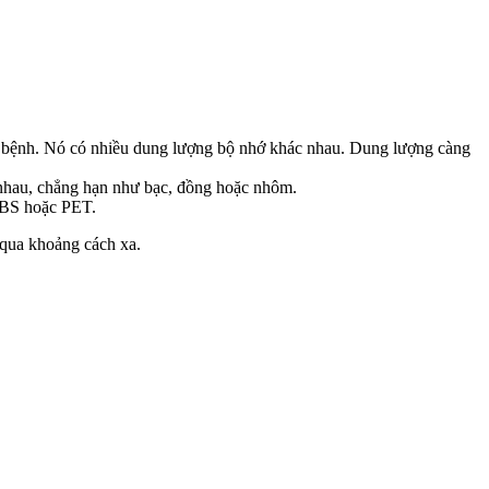
 sử bệnh. Nó có nhiều dung lượng bộ nhớ khác nhau. Dung lượng càng
c nhau, chẳng hạn như bạc, đồng hoặc nhôm.
 ABS hoặc PET.
 qua khoảng cách xa.