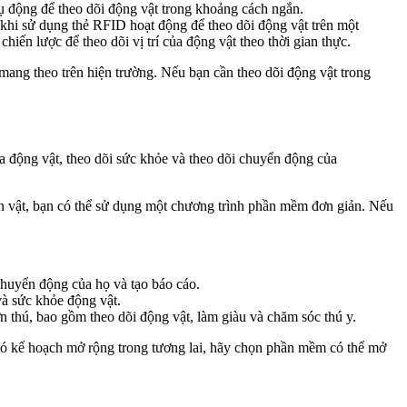
hụ động để theo dõi động vật trong khoảng cách ngắn.
 khi sử dụng thẻ RFID hoạt động để theo dõi động vật trên một
ến lược để theo dõi vị trí của động vật theo thời gian thực.
mang theo trên hiện trường. Nếu bạn cần theo dõi động vật trong
a động vật, theo dõi sức khỏe và theo dõi chuyển động của
on vật, bạn có thể sử dụng một chương trình phần mềm đơn giản. Nếu
chuyển động của họ và tạo báo cáo.
và sức khỏe động vật.
n thú, bao gồm theo dõi động vật, làm giàu và chăm sóc thú y.
 có kế hoạch mở rộng trong tương lai, hãy chọn phần mềm có thể mở