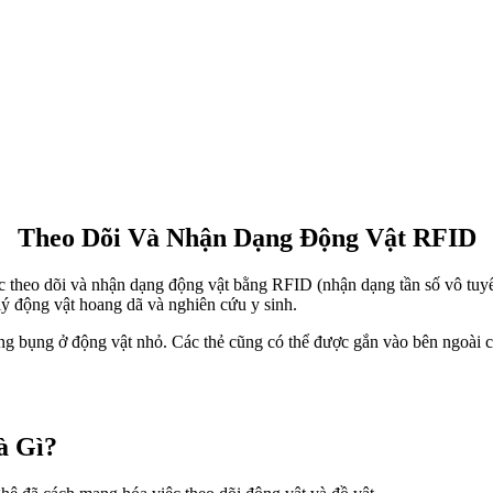
Theo Dõi Và Nhận Dạng Động Vật RFID
c theo dõi và nhận dạng động vật bằng RFID (nhận dạng tần số vô tuy
lý động vật hoang dã và nghiên cứu y sinh.
g bụng ở động vật nhỏ. Các thẻ cũng có thể được gắn vào bên ngoài c
à Gì?