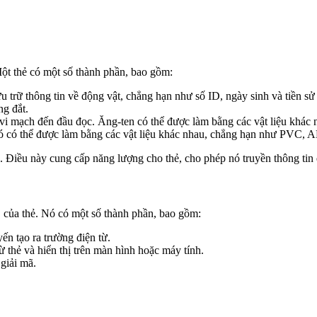
Một thẻ có một số thành phần, bao gồm:
ưu trữ thông tin về động vật, chẳng hạn như số ID, ngày sinh và tiền
ng đắt.
n vi mạch đến đầu đọc. Ăng-ten có thể được làm bằng các vật liệu khá
. Nó có thể được làm bằng các vật liệu khác nhau, chẳng hạn như PVC,
. Điều này cung cấp năng lượng cho thẻ, cho phép nó truyền thông tin
C của thẻ. Nó có một số thành phần, bao gồm:
ến tạo ra trường điện từ.
 thẻ và hiển thị trên màn hình hoặc máy tính.
giải mã.