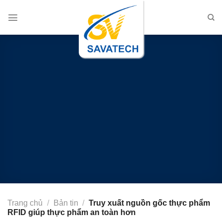
Chuyển
đến
nội
dung
Trang chủ
/
Bản tin
/
Truy xuất nguồn gốc thực phẩm
RFID giúp thực phẩm an toàn hơn