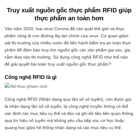
Truy xuất nguồn gốc thực phẩm RFID giúp
thực phẩm an toàn hơn
Vào năm 2020, loại virus Corona đã càn quét thế giới và thực
phẩm cũng là con đường lây lan chính của virus. Cơ quan giám
sát thị trường của nhiều nước đã tiến hành kiểm tra an toàn thực
phẩm để đảm bảo truy tìm nguồn gốc các sản phẩm gia súc, gia
cầm đưa vào thị trường. Sử dụng công nghệ RFID như thế nào
để giải quyết bài toán truy xuất nguồn gốc thực phẩm?
Công nghệ RFID là gì
Công nghệ RFID (Nhận dạng qua tần số vô tuyến), còn được gọi
là nhận dạng tần số vô tuyến, là công nghệ truyền thông có thể
xác định các mục tiêu cụ thể và đọc và ghi dữ liệu liên quan thông
qua tín hiệu vô tuyến mà không yêu cầu tiếp xúc cơ học hoặc
quang học giữa hệ thống nhận dạng và các mục tiêu cụ thể.