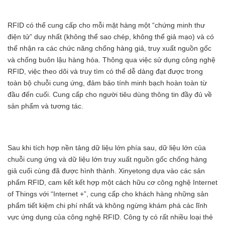
RFID có thể cung cấp cho mỗi mặt hàng một “chứng minh thư
điện tử” duy nhất (không thể sao chép, không thể giả mạo) và có
thể nhận ra các chức năng chống hàng giả, truy xuất nguồn gốc
và chống buôn lậu hàng hóa. Thông qua việc sử dụng công nghệ
RFID, việc theo dõi và truy tìm có thể dễ dàng đạt được trong
toàn bộ chuỗi cung ứng, đảm bảo tính minh bạch hoàn toàn từ
đầu đến cuối. Cung cấp cho người tiêu dùng thông tin đầy đủ về
sản phẩm và tương tác.
Sau khi tích hợp nền tảng dữ liệu lớn phía sau, dữ liệu lớn của
chuỗi cung ứng và dữ liệu lớn truy xuất nguồn gốc chống hàng
giả cuối cùng đã được hình thành. Xinyetong dựa vào các sản
phẩm RFID, cam kết kết hợp một cách hữu cơ công nghệ Internet
of Things với “Internet +”, cung cấp cho khách hàng những sản
phẩm tiết kiệm chi phí nhất và không ngừng khám phá các lĩnh
vực ứng dụng của công nghệ RFID. Công ty có rất nhiều loại thẻ