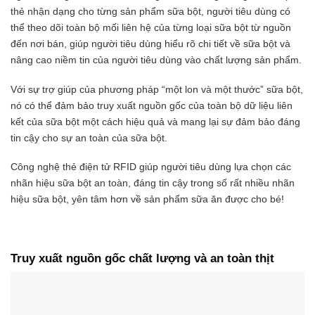
thẻ nhận dạng cho từng sản phẩm sữa bột, người tiêu dùng có
thể theo dõi toàn bộ mối liên hệ của từng loại sữa bột từ nguồn
đến nơi bán, giúp người tiêu dùng hiểu rõ chi tiết về sữa bột và
nâng cao niềm tin của người tiêu dùng vào chất lượng sản phẩm.
Với sự trợ giúp của phương pháp “một lon và một thước” sữa bột,
nó có thể đảm bảo truy xuất nguồn gốc của toàn bộ dữ liệu liên
kết của sữa bột một cách hiệu quả và mang lại sự đảm bảo đáng
tin cậy cho sự an toàn của sữa bột.
Công nghệ thẻ điện tử RFID giúp người tiêu dùng lựa chọn các
nhãn hiệu sữa bột an toàn, đáng tin cậy trong số rất nhiều nhãn
hiệu sữa bột, yên tâm hơn về sản phẩm sữa ăn được cho bé!
Truy xuất nguồn gốc chất lượng và an toàn thịt