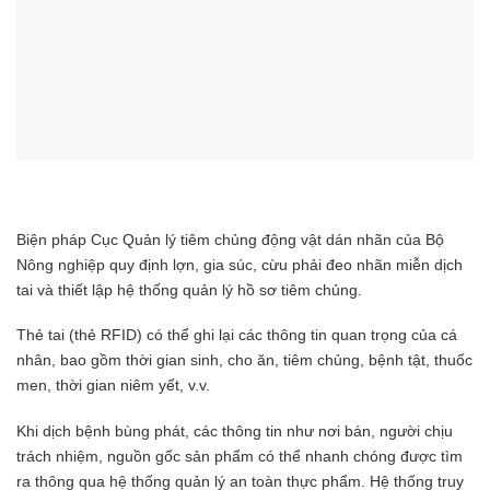
Biện pháp Cục Quản lý tiêm chủng động vật dán nhãn của Bộ
Nông nghiệp quy định lợn, gia súc, cừu phải đeo nhãn miễn dịch
tai và thiết lập hệ thống quản lý hồ sơ tiêm chủng.
Thẻ tai (thẻ RFID) có thể ghi lại các thông tin quan trọng của cá
nhân, bao gồm thời gian sinh, cho ăn, tiêm chủng, bệnh tật, thuốc
men, thời gian niêm yết, v.v.
Khi dịch bệnh bùng phát, các thông tin như nơi bán, người chịu
trách nhiệm, nguồn gốc sản phẩm có thể nhanh chóng được tìm
ra thông qua hệ thống quản lý an toàn thực phẩm. Hệ thống truy