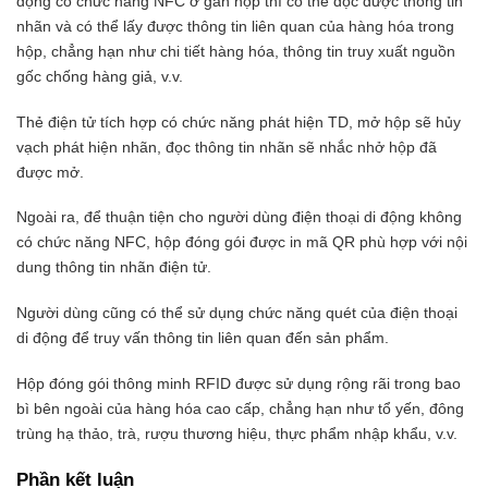
động có chức năng NFC ở gần hộp thì có thể đọc được thông tin
nhãn và có thể lấy được thông tin liên quan của hàng hóa trong
hộp, chẳng hạn như chi tiết hàng hóa, thông tin truy xuất nguồn
gốc chống hàng giả, v.v.
Thẻ điện tử tích hợp có chức năng phát hiện TD, mở hộp sẽ hủy
vạch phát hiện nhãn, đọc thông tin nhãn sẽ nhắc nhở hộp đã
được mở.
Ngoài ra, để thuận tiện cho người dùng điện thoại di động không
có chức năng NFC, hộp đóng gói được in mã QR phù hợp với nội
dung thông tin nhãn điện tử.
Người dùng cũng có thể sử dụng chức năng quét của điện thoại
di động để truy vấn thông tin liên quan đến sản phẩm.
Hộp đóng gói thông minh RFID được sử dụng rộng rãi trong bao
bì bên ngoài của hàng hóa cao cấp, chẳng hạn như tổ yến, đông
trùng hạ thảo, trà, rượu thương hiệu, thực phẩm nhập khẩu, v.v.
Phần kết luận