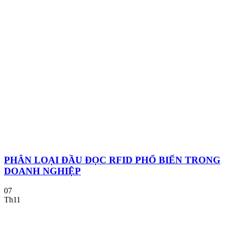
PHÂN LOẠI ĐẦU ĐỌC RFID PHỔ BIẾN TRONG
DOANH NGHIỆP
07
Th11