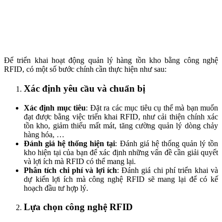
Để triển khai hoạt động quản lý hàng tồn kho bằng công nghệ
RFID, có một số bước chính cần thực hiện như sau:
Xác định yêu cầu và chuẩn bị
Xác định mục tiêu
: Đặt ra các mục tiêu cụ thể mà bạn muốn
đạt được bằng việc triển khai RFID, như cải thiện chính xác
tồn kho, giảm thiểu mất mát, tăng cường quản lý dòng chảy
hàng hóa, …
Đánh giá hệ thống hiện tại
: Đánh giá hệ thống quản lý tồn
kho hiện tại của bạn để xác định những vấn đề cần giải quyết
và lợi ích mà RFID có thể mang lại.
Phân tích chi phí và lợi ích
: Đánh giá chi phí triển khai và
dự kiến lợi ích mà công nghệ RFID sẽ mang lại để có kế
hoạch đầu tư hợp lý.
Lựa chọn công nghệ RFID