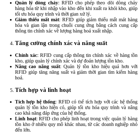
Quản lý dòng chảy
: RFID cho phép theo dõi dòng chảy
hàng hóa từ khi nhập vào kho đến khi xuất ra khỏi kho, giúp
tối ưu hóa quy trình và thời gian xử lý.
Giảm thiểu mất mát
: RFID giúp giảm thiểu mất mát hàng
hóa và gian lận trong chuỗi cung ứng bằng cách cung cấp
thông tin chính xác về lượng hàng hoá xuất nhập.
Tăng cường chính xác và năng suất
Chính xác
: RFID cung cấp thông tin chính xác về hàng tồn
kho, giúp quản lý chính xác và dự đoán lượng tồn kho.
Nâng cao năng suất
: Quản lý tồn kho hiệu quả hơn với
RFID giúp tăng năng suất và giảm thời gian tìm kiếm hàng
hoá.
Tích hợp và linh hoạt
Tích hợp hệ thống
: RFID có thể tích hợp với các hệ thống
quản lý tồn kho hiện có, giúp tối ưu hóa quy trình và nâng
cao khả năng đáp ứng của hệ thống.
Linh hoạt
: RFID cho phép linh hoạt trong việc quản lý hàng
tồn kho ở nhiều quy mô khác nhau, từ các doanh nghiệp nhỏ
đến lớn.