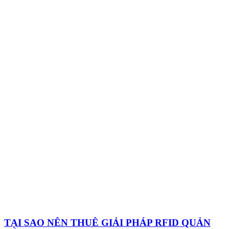
TẠI SAO NÊN THUÊ GIẢI PHÁP RFID QUẢN