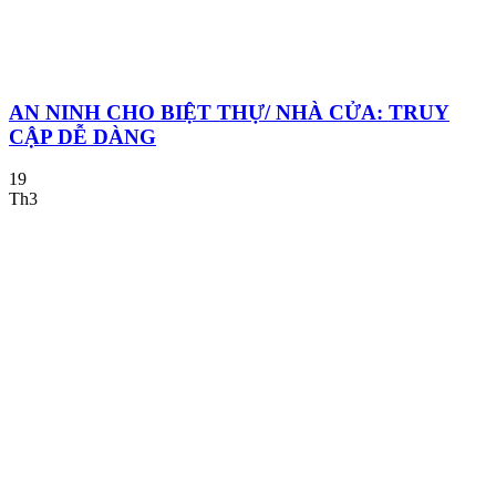
AN NINH CHO BIỆT THỰ/ NHÀ CỬA: TRUY
CẬP DỄ DÀNG
19
Th3