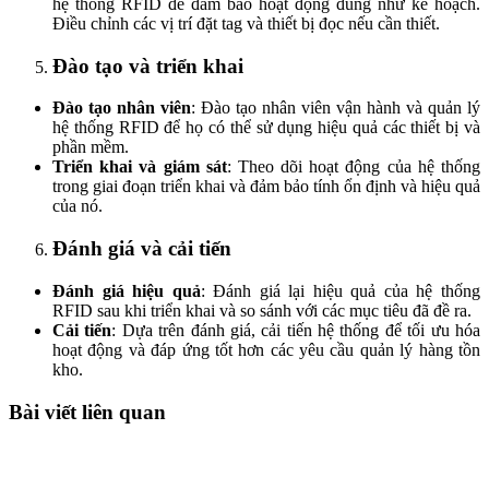
hệ thống RFID để đảm bảo hoạt động đúng như kế hoạch.
Điều chỉnh các vị trí đặt tag và thiết bị đọc nếu cần thiết.
Đào tạo và triển khai
Đào tạo nhân viên
: Đào tạo nhân viên vận hành và quản lý
hệ thống RFID để họ có thể sử dụng hiệu quả các thiết bị và
phần mềm.
Triển khai và giám sát
: Theo dõi hoạt động của hệ thống
trong giai đoạn triển khai và đảm bảo tính ổn định và hiệu quả
của nó.
Đánh giá và cải tiến
Đánh giá hiệu quả
: Đánh giá lại hiệu quả của hệ thống
RFID sau khi triển khai và so sánh với các mục tiêu đã đề ra.
Cải tiến
: Dựa trên đánh giá, cải tiến hệ thống để tối ưu hóa
hoạt động và đáp ứng tốt hơn các yêu cầu quản lý hàng tồn
kho.
Bài viết liên quan