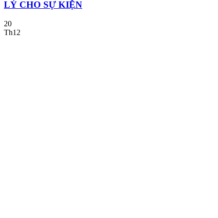
LÝ CHO SỰ KIỆN
20
Th12