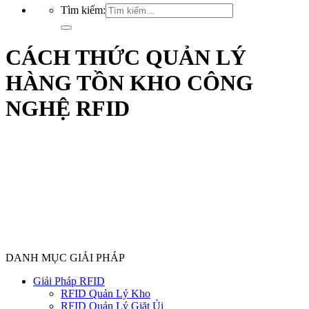
Tìm kiếm:
CÁCH THỨC QUẢN LÝ
HÀNG TỒN KHO CÔNG
NGHỆ RFID
DANH MỤC GIẢI PHÁP
Giải Pháp RFID
RFID Quản Lý Kho
RFID Quản Lý Giặt Ủi