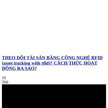
THEO DÕI TÀI SẢN BẰNG CÔNG NGHỆ RFID
(asset tracking with rfid)? CÁCH THỨC HOẠT
ĐỘNG RA SAO?
10
Th6