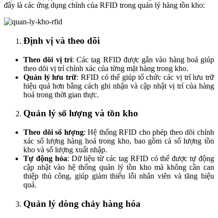
đây là các ứng dụng chính của RFID trong quản lý hàng tồn kho:
Định vị và theo dõi
Theo dõi vị trí
: Các tag RFID được gắn vào hàng hoá giúp
theo dõi vị trí chính xác của từng mặt hàng trong kho.
Quản lý lưu trữ
: RFID có thể giúp tổ chức các vị trí lưu trữ
hiệu quả hơn bằng cách ghi nhận và cập nhật vị trí của hàng
hoá trong thời gian thực.
Quản lý số lượng và tồn kho
Theo dõi số lượng
: Hệ thống RFID cho phép theo dõi chính
xác số lượng hàng hoá trong kho, bao gồm cả số lượng tồn
kho và số lượng xuất nhập.
Tự động hóa
: Dữ liệu từ các tag RFID có thể được tự động
cập nhật vào hệ thống quản lý tồn kho mà không cần can
thiệp thủ công, giúp giảm thiểu lỗi nhân viên và tăng hiệu
quả.
Quản lý dòng chảy hàng hóa