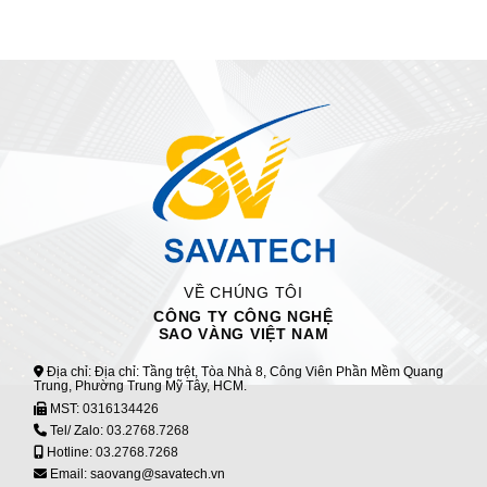
VỀ CHÚNG TÔI
CÔNG TY CÔNG NGHỆ
SAO VÀNG VIỆT NAM
Địa chỉ: Địa chỉ: Tầng trệt, Tòa Nhà 8, Công Viên Phần Mềm Quang
Trung, Phường Trung Mỹ Tây, HCM.
MST:
0316134426
Tel/ Zalo:
03.2768.7268
Hotline:
03.2768.7268
Email: saovang@savatech.vn