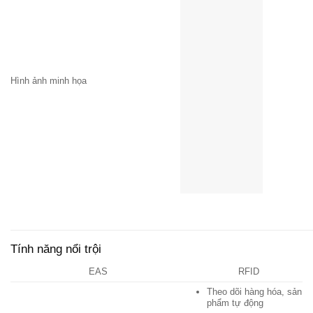
Hình ảnh minh họa
Tính năng nổi trội
EAS
RFID
Theo dõi hàng hóa, sản
phẩm tự động