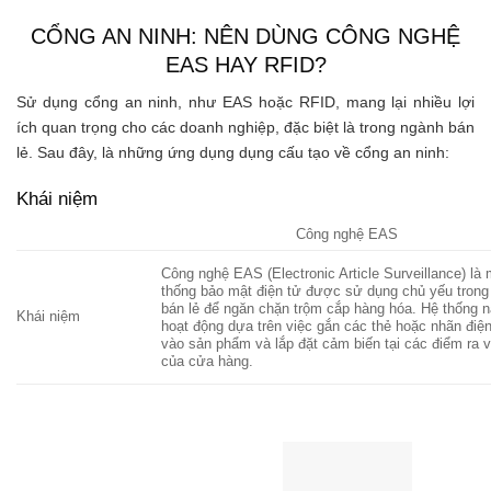
CỔNG AN NINH: NÊN DÙNG CÔNG NGHỆ
EAS HAY RFID?
Sử dụng cổng an ninh, như EAS hoặc RFID, mang lại nhiều lợi
ích quan trọng cho các doanh nghiệp, đặc biệt là trong ngành bán
lẻ. Sau đây, là những ứng dụng dụng cấu tạo về cổng an ninh:
Khái niệm
Công nghệ EAS
Công nghệ EAS (Electronic Article Surveillance) là
thống bảo mật điện tử được sử dụng chủ yếu trong
bán lẻ để ngăn chặn trộm cắp hàng hóa. Hệ thống 
Khái niệm
hoạt động dựa trên việc gắn các thẻ hoặc nhãn điệ
vào sản phẩm và lắp đặt cảm biến tại các điểm ra 
của cửa hàng.