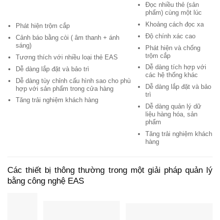
Đọc nhiều thẻ (sản
phẩm) cùng một lúc
Khoảng cách đọc xa
Phát hiện trộm cắp
Độ chính xác cao
Cảnh báo bằng còi ( âm thanh + ánh
sáng)
Phát hiện và chống
trộm cắp
Tương thích với nhiều loại thẻ EAS
Dễ dàng tích hợp với
Dễ dàng lắp đặt và bảo trì
các hệ thống khác
Dễ dàng tùy chỉnh cấu hình sao cho phù
Dễ dàng lắp đặt và bảo
hợp với sản phẩm trong cửa hàng
trì
Tăng trải nghiệm khách hàng
Dễ dàng quản lý dữ
liệu hàng hóa, sản
phẩm
Tăng trải nghiệm khách
hàng
Các thiết bị thông thường trong một giải pháp quản lý
bằng công nghệ EAS