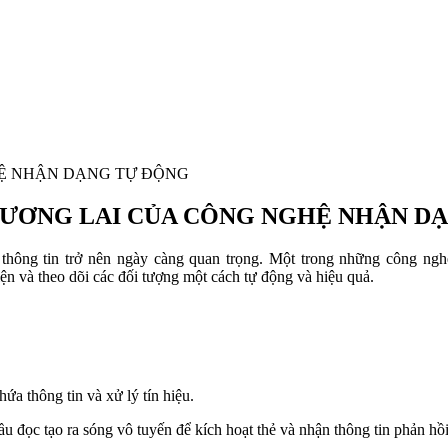
HỆ NHẬN DẠNG TỰ ĐỘNG
 TƯƠNG LAI CỦA CÔNG NGHỆ NHẬN D
 thông tin trở nên ngày càng quan trọng. Một trong những công ngh
diện và theo dõi các đối tượng một cách tự động và hiệu quả.
a thông tin và xử lý tín hiệu.
u đọc tạo ra sóng vô tuyến để kích hoạt thẻ và nhận thông tin phản hồi