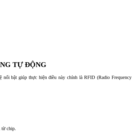
ẠNG TỰ ĐỘNG
ệ nổi bật giúp thực hiện điều này chính là RFID (Radio Frequency
 từ chip.