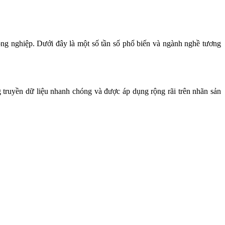
oảng cách xa và tốc độ truyền dữ liệu nhanh. Chúng giúp tăng cường