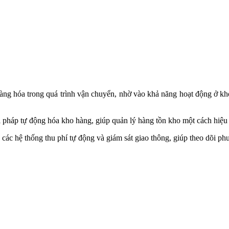
háp tự động hóa kho hàng, giúp quản lý hàng tồn kho một cách hiệu 
hệ thống thu phí tự động và giám sát giao thông, giúp theo dõi phươn
mà còn là chìa khóa giúp nâng cao hiệu suất và hiệu quả trong nhi