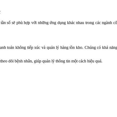
theo dõi bệnh nhân, giúp quản lý thông tin một cách hiệu quả.
hàng hóa trong quá trình vận chuyển, nhờ vào khả năng hoạt động ở kh