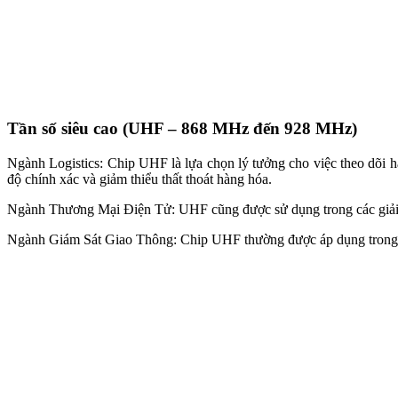
Ngành Thương Mại Điện Tử: UHF cũng được sử dụng trong các giải p
Ngành Giám Sát Giao Thông: Chip UHF thường được áp dụng trong các 
Kết Luận
Chip RFID không chỉ là một phần quan trọng trong công nghệ RFID 