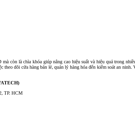
ệc theo dõi cửa hàng bán lẻ, quản lý hàng hóa đến kiểm soát an ninh. 
VATECH)
2, TP. HCM