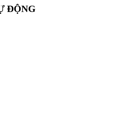
TỰ ĐỘNG