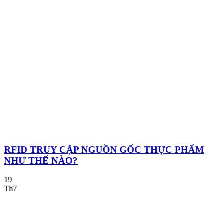
RFID TRUY CẬP NGUỒN GỐC THỰC PHẨM
NHƯ THẾ NÀO?
19
Th7