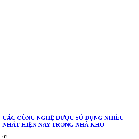
CÁC CÔNG NGHỆ ĐƯỢC SỬ DỤNG NHIỀU
NHẤT HIỆN NAY TRONG NHÀ KHO
07