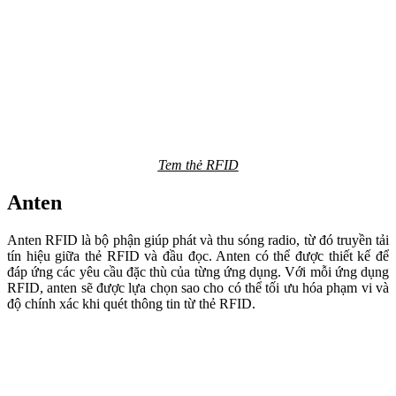
Tem thẻ RFID
Anten
Anten RFID là bộ phận giúp phát và thu sóng radio, từ đó truyền tải
tín hiệu giữa thẻ RFID và đầu đọc. Anten có thể được thiết kế để
đáp ứng các yêu cầu đặc thù của từng ứng dụng. Với mỗi ứng dụng
RFID, anten sẽ được lựa chọn sao cho có thể tối ưu hóa phạm vi và
độ chính xác khi quét thông tin từ thẻ RFID.