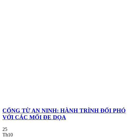
CỔNG TỪ AN NINH: HÀNH TRÌNH ĐỐI PHÓ
VỚI CÁC MỐI ĐE DỌA
25
Th10