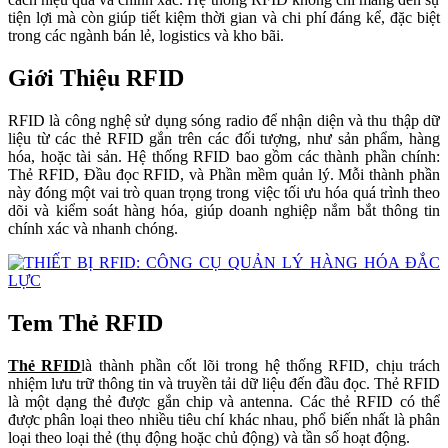
tiện lợi mà còn giúp tiết kiệm thời gian và chi phí đáng kể, đặc biệt
trong các ngành bán lẻ, logistics và kho bãi.
Giới Thiệu RFID
RFID là công nghệ sử dụng sóng radio để nhận diện và thu thập dữ
liệu từ các thẻ RFID gắn trên các đối tượng, như sản phẩm, hàng
hóa, hoặc tài sản. Hệ thống RFID bao gồm các thành phần chính:
Thẻ RFID, Đầu đọc RFID, và Phần mềm quản lý. Mỗi thành phần
này đóng một vai trò quan trọng trong việc tối ưu hóa quá trình theo
dõi và kiểm soát hàng hóa, giúp doanh nghiệp nắm bắt thông tin
chính xác và nhanh chóng.
Tem Thẻ RFID
Thẻ RFID
là thành phần cốt lõi trong hệ thống RFID, chịu trách
nhiệm lưu trữ thông tin và truyền tải dữ liệu đến đầu đọc. Thẻ RFID
là một dạng thẻ được gắn chip và antenna. Các thẻ RFID có thể
được phân loại theo nhiều tiêu chí khác nhau, phổ biến nhất là phân
loại theo loại thẻ (thụ động hoặc chủ động) và tần số hoạt động.