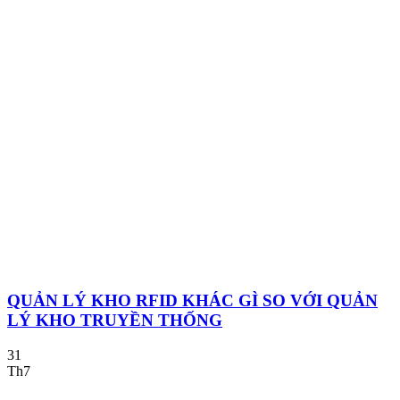
QUẢN LÝ KHO RFID KHÁC GÌ SO VỚI QUẢN
LÝ KHO TRUYỀN THỐNG
31
Th7