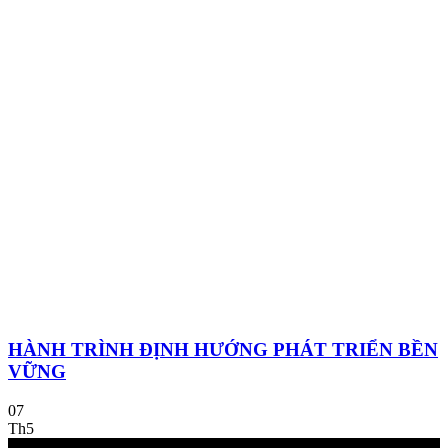
HÀNH TRÌNH ĐỊNH HƯỚNG PHÁT TRIỂN BỀN
VỮNG
07
Th5