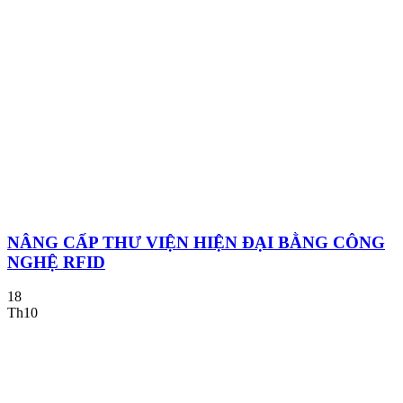
NÂNG CẤP THƯ VIỆN HIỆN ĐẠI BẰNG CÔNG
NGHỆ RFID
18
Th10