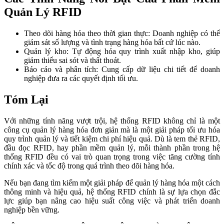
Quản Lý RFID
Theo dõi hàng hóa theo thời gian thực: Doanh nghiệp có thể
giám sát số lượng và tình trạng hàng hóa bất cứ lúc nào.
Quản lý kho: Tự động hóa quy trình xuất nhập kho, giúp
giảm thiểu sai sót và thất thoát.
Báo cáo và phân tích: Cung cấp dữ liệu chi tiết để doanh
nghiệp đưa ra các quyết định tối ưu.
Tóm Lại
Với những tính năng vượt trội, hệ thống RFID không chỉ là một
công cụ quản lý hàng hóa đơn giản mà là một giải pháp tối ưu hóa
quy trình quản lý và tiết kiệm chi phí hiệu quả. Dù là tem thẻ RFID,
đầu đọc RFID, hay phần mềm quản lý, mỗi thành phần trong hệ
thống RFID đều có vai trò quan trọng trong việc tăng cường tính
chính xác và tốc độ trong quá trình theo dõi hàng hóa.
Nếu bạn đang tìm kiếm một giải pháp để quản lý hàng hóa một cách
thông minh và hiệu quả, hệ thống RFID chính là sự lựa chọn đắc
lực giúp bạn nâng cao hiệu suất công việc và phát triển doanh
nghiệp bền vững.