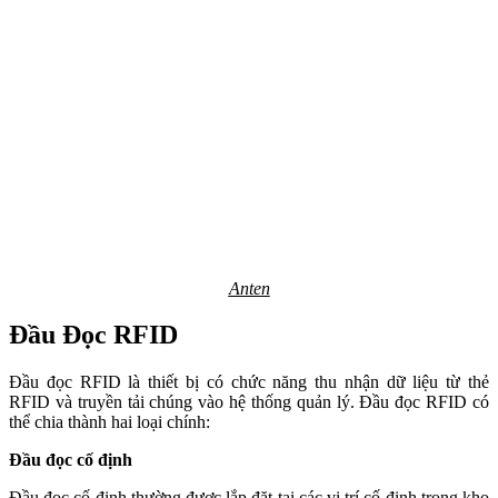
Anten
Đầu Đọc RFID
Đầu đọc RFID là thiết bị có chức năng thu nhận dữ liệu từ thẻ
RFID và truyền tải chúng vào hệ thống quản lý. Đầu đọc RFID có
thể chia thành hai loại chính:
Đầu đọc cố định
Đầu đọc cố định thường được lắp đặt tại các vị trí cố định trong kho