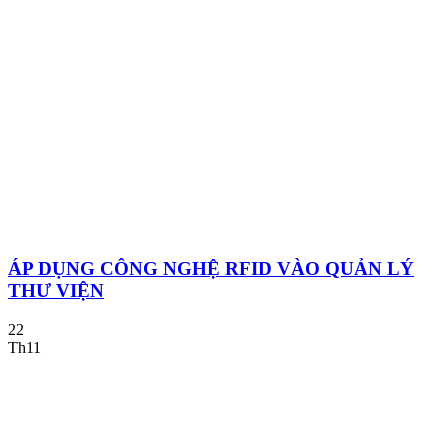
ÁP DỤNG CÔNG NGHỆ RFID VÀO QUẢN LÝ
THƯ VIỆN
22
Th11