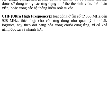
được sử dụng trong các ứng dụng như thẻ thẻ sinh viên, thẻ nhân
viên, hoặc trong các hệ thống kiểm soát ra vào.
UHF (Ultra High Frequency):
Hoạt động ở tần số từ 868 MHz đến
928 MHz, thích hợp cho các ứng dụng như quản lý kho bãi,
logistics, hay theo dõi hàng hóa trong chuỗi cung ứng, vì có khả
năng đọc xa và nhanh hơn.