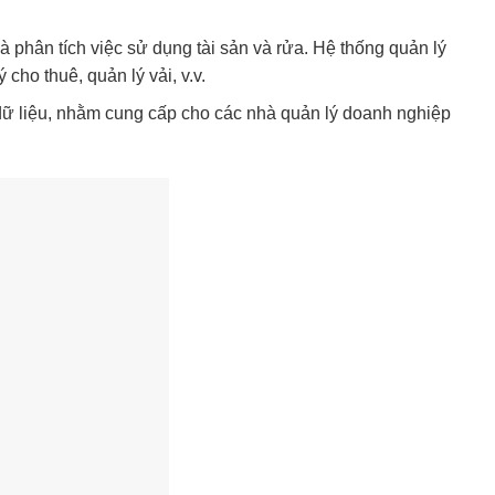
và phân tích việc sử dụng tài sản và rửa. Hệ thống quản lý
cho thuê, quản lý vải, v.v.
 dữ liệu, nhằm cung cấp cho các nhà quản lý doanh nghiệp