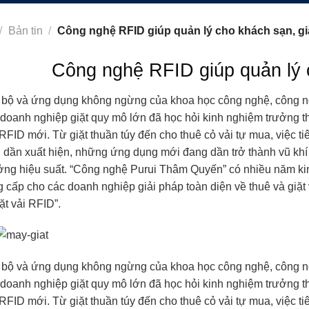
/
Bản tin
/
Công nghệ RFID giúp quản lý cho khách sạn, giặ
Công nghệ RFID giúp quản lý c
n bộ và ứng dụng không ngừng của khoa học công nghệ, công n
ố doanh nghiệp giặt quy mô lớn đã học hỏi kinh nghiệm trưởng 
RFID mới. Từ giặt thuần túy đến cho thuê cỏ vải tự mua, việc 
ải dần xuất hiện, những ứng dụng mới đang dần trở thành vũ kh
ưởng hiệu suất. “Công nghệ Purui Thâm Quyến” có nhiều năm kin
 cấp cho các doanh nghiệp giải pháp toàn diện về thuê và giặt 
ặt vải RFID”.
n bộ và ứng dụng không ngừng của khoa học công nghệ, công n
ố doanh nghiệp giặt quy mô lớn đã học hỏi kinh nghiệm trưởng 
RFID mới. Từ giặt thuần túy đến cho thuê cỏ vải tự mua, việc 