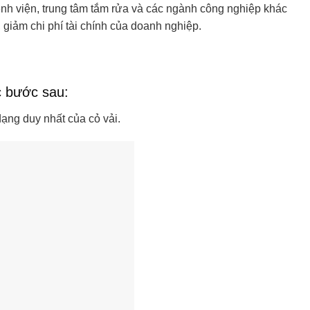
nh viện, trung tâm tắm rửa và các ngành công nghiệp khác
 giảm chi phí tài chính của doanh nghiệp.
c bước sau:
dạng duy nhất của cỏ vải.