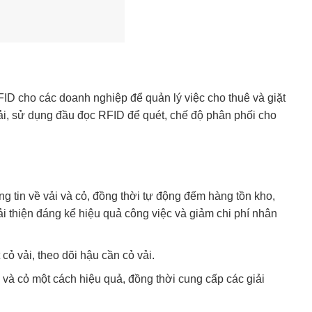
ID cho các doanh nghiệp để quản lý việc cho thuê và giặt
ải, sử dụng đầu đọc RFID để quét, chế độ phân phối cho
 tin về vải và cỏ, đồng thời tự động đếm hàng tồn kho,
ải thiện đáng kể hiệu quả công việc và giảm chi phí nhân
ỏ vải, theo dõi hậu cần cỏ vải.
và cỏ một cách hiệu quả, đồng thời cung cấp các giải