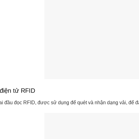
 điện tử RFID
ai đầu đọc RFID, được sử dụng để quét và nhận dạng vải, để đạ