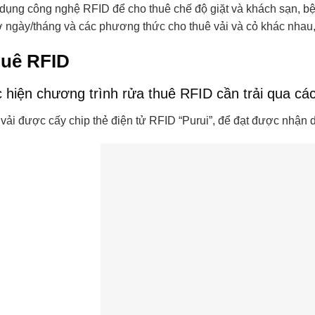
dụng công nghệ RFID để cho thuê chế độ giặt và khách sạn, bệ
ợ ngày/tháng và các phương thức cho thuê vải và cỏ khác nhau,
huê RFID
c hiện chương trình rửa thuê RFID cần trải qua cá
 vải được cấy chip thẻ điện tử RFID “Purui”, để đạt được nhận 