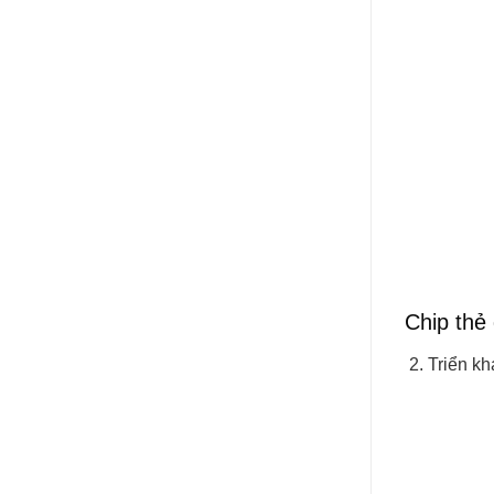
Chip thẻ
Triển kh