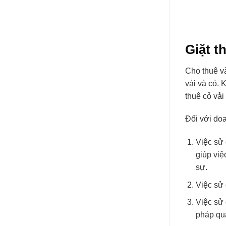
Giặt t
Cho thuê và
vải và cỏ.
thuê cỏ vải
Đối với doa
Việc sử 
giúp việ
sự.
Việc sử 
Việc sử 
pháp qu