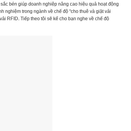
í sắc bén giúp doanh nghiệp nâng cao hiệu quả hoạt động
h nghiệm trong ngành về chế độ “cho thuê và giặt vải
vải RFID. Tiếp theo tôi sẽ kể cho bạn nghe về chế độ