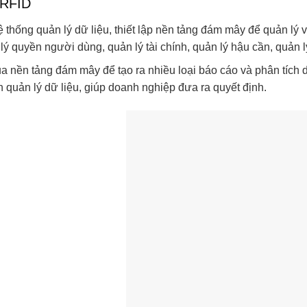
 RFID
hệ thống quản lý dữ liệu, thiết lập nền tảng đám mây để quản lý 
lý quyền người dùng, quản lý tài chính, quản lý hậu cần, quản lý 
a nền tảng đám mây để tạo ra nhiều loại báo cáo và phân tích
h quản lý dữ liệu, giúp doanh nghiệp đưa ra quyết định.