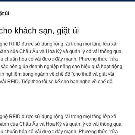
t ủi
ho khách sạn, giặt ủi
ghệ RFID được sử dụng rộng rãi trong mọi tầng lớp xã
thành của Châu Âu và Hoa Kỳ và quản lý cỏ vải thông qua
tiêu chuẩn hóa cỏ vải được đẩy mạnh. Phương thức “rửa
í sắc bén giúp doanh nghiệp nâng cao hiệu quả hoạt động
h nghiệm trong ngành về chế độ “cho thuê và giặt vải
vải RFID. Tiếp theo tôi sẽ kể cho bạn nghe về chế độ
ghệ RFID được sử dụng rộng rãi trong mọi tầng lớp xã
thành của Châu Âu và Hoa Kỳ và quản lý cỏ vải thông qua
tiêu chuẩn hóa cỏ vải được đẩy mạnh. Phương thức “rửa