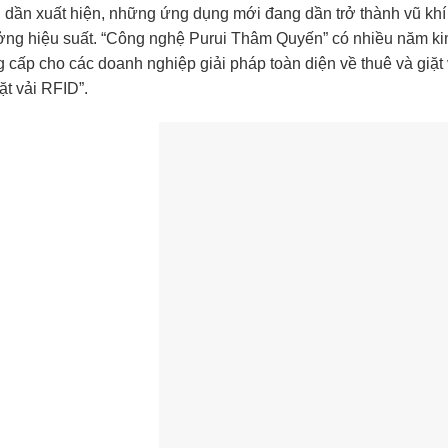
ải dần xuất hiện, những ứng dụng mới đang dần trở thành vũ kh
ưởng hiệu suất. “Công nghệ Purui Thâm Quyến” có nhiều năm kin
 cấp cho các doanh nghiệp giải pháp toàn diện về thuê và giặt 
ặt vải RFID”.