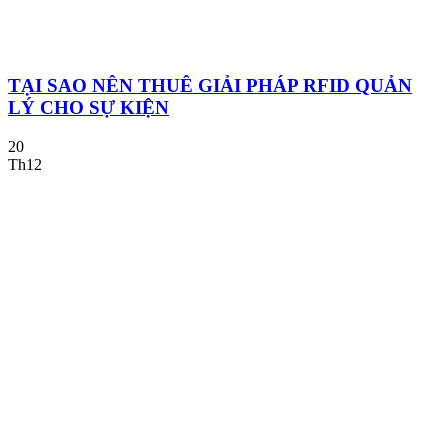
TẠI SAO NÊN THUÊ GIẢI PHÁP RFID QUẢN
LÝ CHO SỰ KIỆN
20
Th12