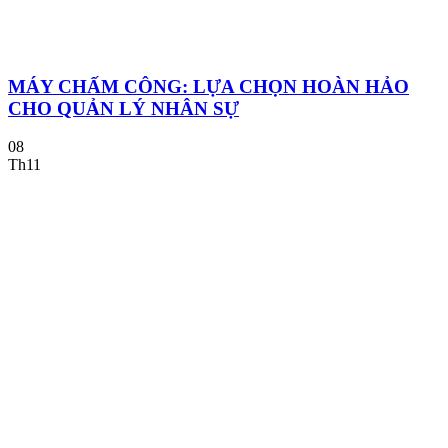
MÁY CHẤM CÔNG: LỰA CHỌN HOÀN HẢO
CHO QUẢN LÝ NHÂN SỰ
08
Th11