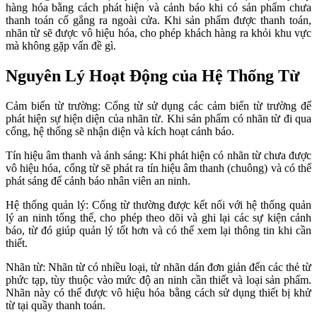
hàng hóa bằng cách phát hiện và cảnh báo khi có sản phẩm chưa
thanh toán cố gắng ra ngoài cửa. Khi sản phẩm được thanh toán,
nhãn từ sẽ được vô hiệu hóa, cho phép khách hàng ra khỏi khu vực
mà không gặp vấn đề gì.
Nguyên Lý Hoạt Động của Hệ Thống Từ
Cảm biến từ trường: Cổng từ sử dụng các cảm biến từ trường để
phát hiện sự hiện diện của nhãn từ. Khi sản phẩm có nhãn từ đi qua
cổng, hệ thống sẽ nhận diện và kích hoạt cảnh báo.
Tín hiệu âm thanh và ánh sáng: Khi phát hiện có nhãn từ chưa được
vô hiệu hóa, cổng từ sẽ phát ra tín hiệu âm thanh (chuông) và có thể
phát sáng để cảnh báo nhân viên an ninh.
Hệ thống quản lý: Cổng từ thường được kết nối với hệ thống quản
lý an ninh tổng thể, cho phép theo dõi và ghi lại các sự kiện cảnh
báo, từ đó giúp quản lý tốt hơn và có thể xem lại thông tin khi cần
thiết.
Nhãn từ: Nhãn từ có nhiều loại, từ nhãn dán đơn giản đến các thẻ từ
phức tạp, tùy thuộc vào mức độ an ninh cần thiết và loại sản phẩm.
Nhãn này có thể được vô hiệu hóa bằng cách sử dụng thiết bị khử
từ tại quầy thanh toán.