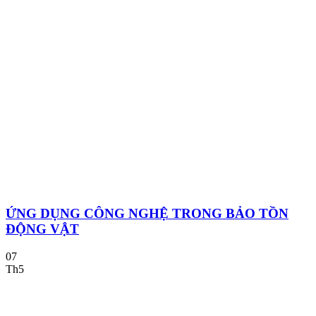
ỨNG DỤNG CÔNG NGHỆ TRONG BẢO TỒN
ĐỘNG VẬT
07
Th5