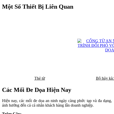
Một Số Thiết Bị Liên Quan
Thẻ từ
Bộ hủy kíc
Các Mối Đe Dọa Hiện Nay
Hiện nay, các mối đe dọa an ninh ngày càng phức tạp và đa dạng,
ảnh hưởng đến cả cá nhân khách hàng lẫn doanh nghiệp.
Trộm Cắp: