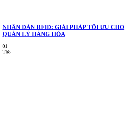
NHÃN DÁN RFID: GIẢI PHÁP TỐI ƯU CHO
QUẢN LÝ HÀNG HÓA
01
Th8