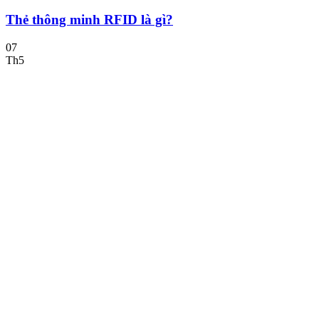
Thẻ thông minh RFID là gì?
07
Th5