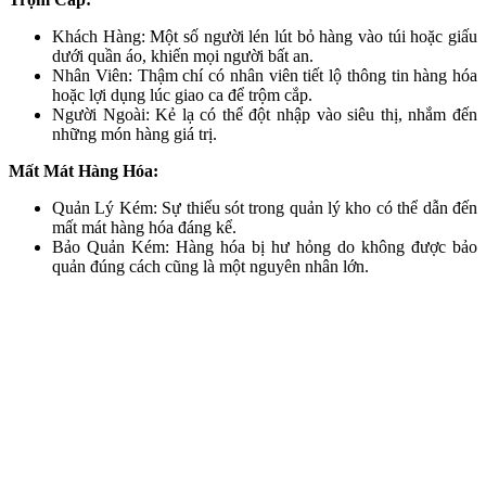
Khách Hàng: Một số người lén lút bỏ hàng vào túi hoặc giấu
dưới quần áo, khiến mọi người bất an.
Nhân Viên: Thậm chí có nhân viên tiết lộ thông tin hàng hóa
hoặc lợi dụng lúc giao ca để trộm cắp.
Người Ngoài: Kẻ lạ có thể đột nhập vào siêu thị, nhắm đến
những món hàng giá trị.
Mất Mát Hàng Hóa:
Quản Lý Kém: Sự thiếu sót trong quản lý kho có thể dẫn đến
mất mát hàng hóa đáng kể.
Bảo Quản Kém: Hàng hóa bị hư hỏng do không được bảo
quản đúng cách cũng là một nguyên nhân lớn.