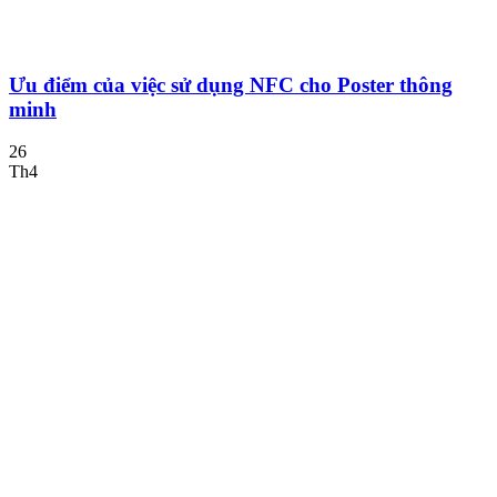
Ưu điểm của việc sử dụng NFC cho Poster thông
minh
26
Th4