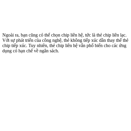
Ngoài ra, bạn cũng có thể chọn chip liên hệ, tức là thẻ chip liên lạc.
Với sự phát triển của công nghệ, thẻ không tiếp xúc dần thay thế thẻ
chip tiếp xúc. Tuy nhiên, thẻ chip liên hệ vẫn phổ biến cho các ứng
dụng có hạn chế về ngân sách.