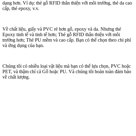
dạng hơn. Ví dụ: thẻ gỗ RFID thân thiện với môi trường, thẻ da cao
cấp, thẻ epoxy, v.v.
Về chất liệu, giấy và PVC rẻ hơn gỗ, epoxy và da. Nhưng thẻ
Epoxy tinh tế và tinh tế hơn; Thẻ gỗ RFID thân thiện với môi
trường hơn; Thẻ PU mềm và cao cấp. Bạn có thể chọn theo chi phí
và ứng dụng của bạn.
Chúng tôi có nhiều loại vật liệu mà bạn có thể lựa chọn, PVC hoặc
PET, và thậm chí cả Gỗ hoặc PU. Và chúng tôi hoàn toàn đảm bảo
về chất lượng.