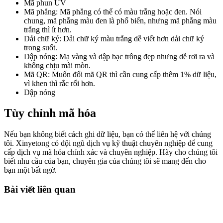
Mã phun UV
Mã phẳng: Mã phẳng có thể có màu trắng hoặc đen. Nói
chung, mã phẳng màu đen là phổ biến, nhưng mã phẳng màu
trắng thì ít hơn.
Dải chữ ký: Dải chữ ký màu trắng dễ viết hơn dải chữ ký
trong suốt.
Dập nóng: Mạ vàng và dập bạc trông đẹp nhưng dễ rơi ra và
không chịu mài mòn.
Mã QR: Muốn đổi mã QR thì cần cung cấp thêm 1% dữ liệu,
vì khen thì rắc rối hơn.
Dập nóng
Tùy chỉnh mã hóa
Nếu bạn không biết cách ghi dữ liệu, bạn có thể liên hệ với chúng
tôi. Xinyetong có đội ngũ dịch vụ kỹ thuật chuyên nghiệp để cung
cấp dịch vụ mã hóa chính xác và chuyên nghiệp. Hãy cho chúng tôi
biết nhu cầu của bạn, chuyên gia của chúng tôi sẽ mang đến cho
bạn một bất ngờ.
Bài viết liên quan