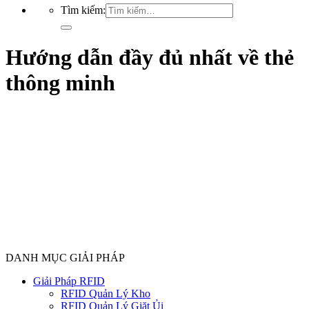
Tìm kiếm:
Hướng dẫn đầy đủ nhất về thẻ
thông minh
DANH MỤC GIẢI PHÁP
Giải Pháp RFID
RFID Quản Lý Kho
RFID Quản Lý Giặt Ủi