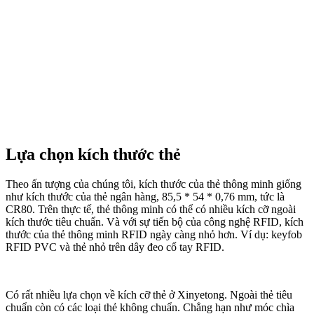
Lựa chọn kích thước thẻ
Theo ấn tượng của chúng tôi, kích thước của thẻ thông minh giống
như kích thước của thẻ ngân hàng, 85,5 * 54 * 0,76 mm, tức là
CR80. Trên thực tế, thẻ thông minh có thể có nhiều kích cỡ ngoài
kích thước tiêu chuẩn. Và với sự tiến bộ của công nghệ RFID, kích
thước của thẻ thông minh RFID ngày càng nhỏ hơn. Ví dụ: keyfob
RFID PVC và thẻ nhỏ trên dây đeo cổ tay RFID.
Có rất nhiều lựa chọn về kích cỡ thẻ ở Xinyetong. Ngoài thẻ tiêu
chuẩn còn có các loại thẻ không chuẩn. Chẳng hạn như móc chìa