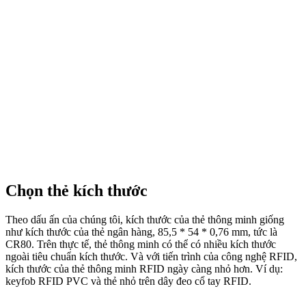
Chọn thẻ kích thước
Theo dấu ấn của chúng tôi, kích thước của thẻ thông minh giống
như kích thước của thẻ ngân hàng, 85,5 * 54 * 0,76 mm, tức là
CR80. Trên thực tế, thẻ thông minh có thể có nhiều kích thước
ngoài tiêu chuẩn kích thước. Và với tiến trình của công nghệ RFID,
kích thước của thẻ thông minh RFID ngày càng nhỏ hơn. Ví dụ:
keyfob RFID PVC và thẻ nhỏ trên dây đeo cổ tay RFID.