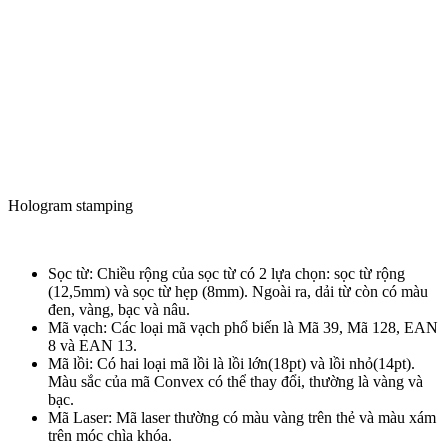
Hologram stamping
Sọc từ: Chiều rộng của sọc từ có 2 lựa chọn: sọc từ rộng
(12,5mm) và sọc từ hẹp (8mm). Ngoài ra, dải từ còn có màu
đen, vàng, bạc và nâu.
Mã vạch: Các loại mã vạch phổ biến là Mã 39, Mã 128, EAN
8 và EAN 13.
Mã lồi: Có hai loại mã lồi là lồi lớn(18pt) và lồi nhỏ(14pt).
Màu sắc của mã Convex có thể thay đổi, thường là vàng và
bạc.
Mã Laser: Mã laser thường có màu vàng trên thẻ và màu xám
trên móc chìa khóa.