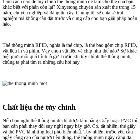
Làm cách nào để tùy chỉnh thẻ thông minh để làm cho thẻ của bạn
khác biệt với phần còn lại? Xinyetong chuyên sản xuất thẻ trong 15
năm, chuyên nghiệp và đáng tin cậy. Chúng tôi sẽ chia sẻ trải
nghiệm mà không cần đặt trước và cung cấp cho bạn giải pháp hoàn
hảo.
Thẻ thông minh RFID, nghĩa là thẻ chip, là thẻ bao gồm chip RFID,
vật liệu in và phim. Vậy chọn vật liệu và chip như thế nào? Sự khác
biệt giữa mỗi quá trình là gì? Trước khi tùy chỉnh thẻ thông minh,
chúng ta phải tìm ra những câu hỏi này.
Chất liệu thẻ tùy chỉnh
Nếu bạn nghĩ thẻ thông minh chỉ được làm bằng Giấy hoặc PVC thì
bạn cần phải thay đổi suy nghĩ ngay bây giờ. Có, tất nhiên, thẻ giấy
và thẻ PVC là những loại phổ biến nhất. Tuy nhiên, trước yêu cầu
ngày càng cao của người tiêu dùng, thẻ thông minh ngày càng đa