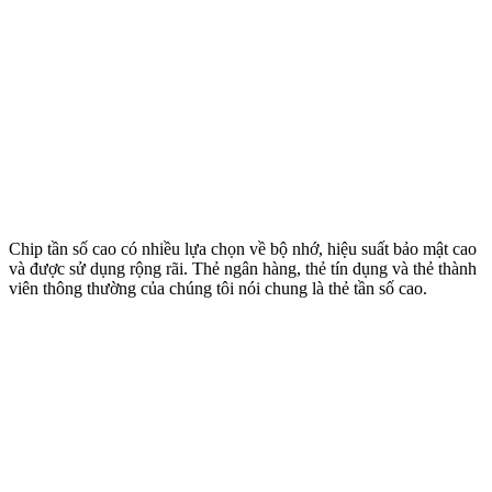
Chip tần số cao có nhiều lựa chọn về bộ nhớ, hiệu suất bảo mật cao
và được sử dụng rộng rãi. Thẻ ngân hàng, thẻ tín dụng và thẻ thành
viên thông thường của chúng tôi nói chung là thẻ tần số cao.