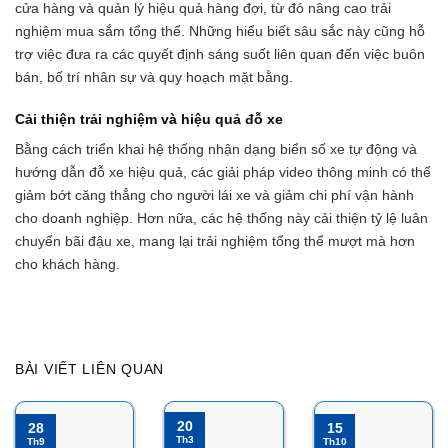
cửa hàng và quản lý hiệu quả hàng đợi, từ đó nâng cao trải
nghiệm mua sắm tổng thể. Những hiểu biết sâu sắc này cũng hỗ
trợ việc đưa ra các quyết định sáng suốt liên quan đến việc buôn
bán, bố trí nhân sự và quy hoạch mặt bằng.
Cải thiện trải nghiệm và hiệu quả đỗ xe
Bằng cách triển khai hệ thống nhận dạng biển số xe tự động và
hướng dẫn đỗ xe hiệu quả, các giải pháp video thông minh có thể
giảm bớt căng thẳng cho người lái xe và giảm chi phí vận hành
cho doanh nghiệp. Hơn nữa, các hệ thống này cải thiện tỷ lệ luân
chuyển bãi đậu xe, mang lại trải nghiệm tổng thể mượt mà hơn
cho khách hàng.
BÀI VIẾT LIÊN QUAN
20
28
15
Th3
Th9
Th10