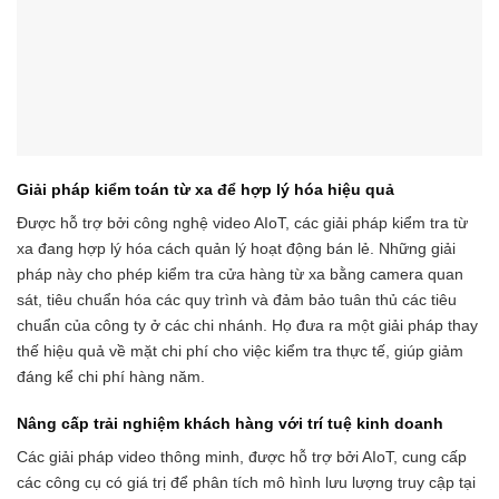
Giải pháp kiểm toán từ xa để hợp lý hóa hiệu quả
Được hỗ trợ bởi công nghệ video AIoT, các giải pháp kiểm tra từ
xa đang hợp lý hóa cách quản lý hoạt động bán lẻ. Những giải
pháp này cho phép kiểm tra cửa hàng từ xa bằng camera quan
sát, tiêu chuẩn hóa các quy trình và đảm bảo tuân thủ các tiêu
chuẩn của công ty ở các chi nhánh. Họ đưa ra một giải pháp thay
thế hiệu quả về mặt chi phí cho việc kiểm tra thực tế, giúp giảm
đáng kể chi phí hàng năm.
Nâng cấp trải nghiệm khách hàng với trí tuệ kinh doanh
Các giải pháp video thông minh, được hỗ trợ bởi AIoT, cung cấp
các công cụ có giá trị để phân tích mô hình lưu lượng truy cập tại