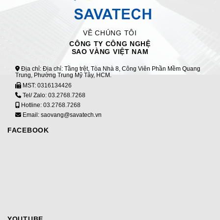
VỀ CHÚNG TÔI
CÔNG TY CÔNG NGHỆ
SAO VÀNG VIỆT NAM
Địa chỉ: Địa chỉ: Tầng trệt, Tòa Nhà 8, Công Viên Phần Mềm Quang
Trung, Phường Trung Mỹ Tây, HCM.
MST:
0316134426
Tel/ Zalo:
03.2768.7268
Hotline:
03.2768.7268
Email: saovang@savatech.vn
FACEBOOK
YOUTUBE