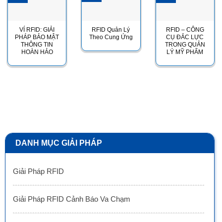
VÍ RFID: GIẢI
RFID Quản Lý
RFID – CÔNG
PHÁP BẢO MẬT
Theo Cung Ứng
CỤ ĐẮC LỰC
THÔNG TIN
TRONG QUẢN
HOÀN HẢO
LÝ MỸ PHẨM
DANH MỤC GIẢI PHÁP
Giải Pháp RFID
Giải Pháp RFID Cảnh Báo Va Chạm