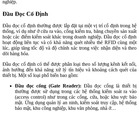
nghiệp.
Đầu Đọc Cố Định
Đầu đọc cố định thường được lắp đặt tại một vị trí cố định trong hệ
thống, ví dụ như ở cửa ra vào, cổng kiểm tra, băng chuyền sản xuất
hoặc các điểm kiểm soát khác trong doanh nghiệp. Đầu đọc cố định
hoạt động liên tục và có khả năng quét nhiều thẻ RFID cùng một
lúc, giúp tăng tốc độ và độ chính xác trong việc nhận diện và theo
dõi hàng hóa.
Đầu đọc cố định có thể được phân loại theo số lượng kênh kết nối,
ảnh hưởng đến khả năng xử lý tín hiệu và khoảng cách quét của
thiết bị. Một số loại phổ biến bao gồm:
Đầu đọc cổng (Gate Reader):
Đầu đọc cổng là thiết bị
thường được sử dụng trong các hệ thống kiểm soát ra vào
(access control) như trong các cổng, cửa, hoặc khu vực bảo
mật. Ứng dụng quản lý an ninh, kiểm soát truy cập, hệ thống
bảo mật, khu công nghiệp, khu văn phòng, nhà ở…