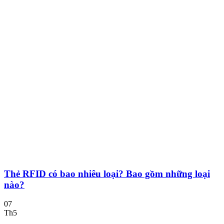
Thẻ RFID có bao nhiêu loại? Bao gồm những loại
nào?
07
Th5