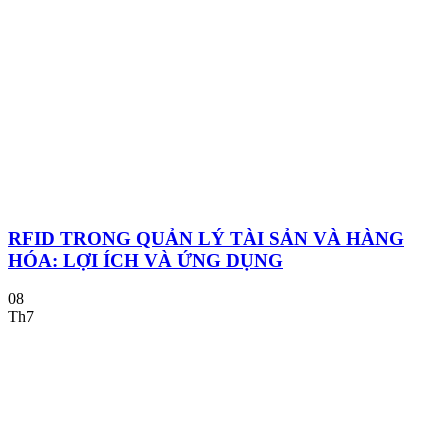
RFID TRONG QUẢN LÝ TÀI SẢN VÀ HÀNG
HÓA: LỢI ÍCH VÀ ỨNG DỤNG
08
Th7