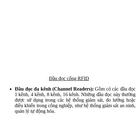
Đầu đọc cổng RFID
Đầu đọc đa kênh (Channel Readers):
Gồm có các đầu đọc
1 kênh, 4 kênh, 8 kênh, 16 kênh. Những đầu đọc này thường
được sử dụng trong các hệ thống giám sát, đo lường hoặc
điều khiển trong công nghiệp, như hệ thống giám sát an ninh,
quản lý tự động hóa.