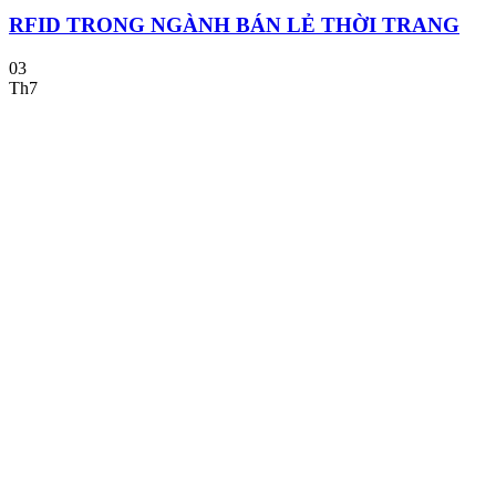
RFID TRONG NGÀNH BÁN LẺ THỜI TRANG
03
Th7