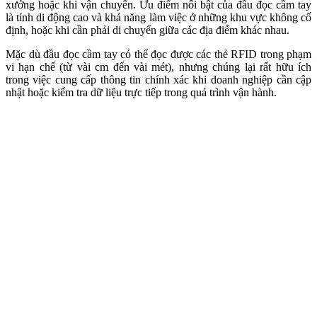
xưởng hoặc khi vận chuyển. Ưu điểm nổi bật của đầu đọc cầm tay
là tính di động cao và khả năng làm việc ở những khu vực không cố
định, hoặc khi cần phải di chuyển giữa các địa điểm khác nhau.
Mặc dù đầu đọc cầm tay có thể đọc được các thẻ RFID trong phạm
vi hạn chế (từ vài cm đến vài mét), nhưng chúng lại rất hữu ích
trong việc cung cấp thông tin chính xác khi doanh nghiệp cần cập
nhật hoặc kiểm tra dữ liệu trực tiếp trong quá trình vận hành.