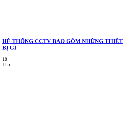
HỆ THỐNG CCTV BAO GỒM NHỮNG THIẾT
BỊ GÌ
18
Th5