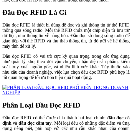
Đầu Đọc RFID Là Gì
Đầu đọc RFID là thiết bị dùng để đọc và ghi thông tin từ thẻ RFID
thông qua sóng radio. Mỗi thẻ RFID chứa một chip điện tử lưu trữ
dữ liệu, như thông tin về hàng hóa. Đầu đọc sử dụng sóng radio để
giao tiếp với thẻ RFID và thu thập thông tin, từ đó gửi về hệ thống
máy tính để xử lý.
Đầu đọc RFID có vai trò cực kỳ quan trọng trong các ứng dụng
như quản lý kho, theo dõi vận chuyển, nhận diện sản phẩm, kiểm
soát truy xuất nguồn gốc, và nhiều lĩnh vực khác. Tùy thuộc vào
nhu cầu của doanh nghiệp, việc lựa chọn đầu đọc RFID phù hợp là
rất quan trọng để tối ưu hóa hiệu quả hoạt động.
Phân Loại Đầu Đọc RFID
Đầu đọc RFID có thể được chia thành hai loại chính:
đầu đọc cố
định
và
đầu đọc cầm tay
. Mỗi loại đều có những đặc điểm và ứng
dụng riêng biệt, phù hợp với các nhu cầu khác nhau của doanh