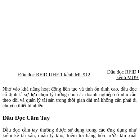
Đầu đọc RFID
Đầu đọc RFID UHF 1 kênh MU912
kênh MU9
Nhờ vào khả năng hoạt động liên tục và tính ổn định cao, đầu đọc
cố định là sự lựa chọn lý tưởng cho các doanh nghiệp có nhu cầu
theo dõi và quản lý tài sản trong thời gian dài mà không cần phải di
chuyển thiết bị nhiều.
Đầu Đọc Cầm Tay
Đầu đọc cầm tay thường được sử dụng trong các ứng dụng như
kiểm kê tài sản, quản lý kho, kiểm tra hàng hóa trước khi xuất