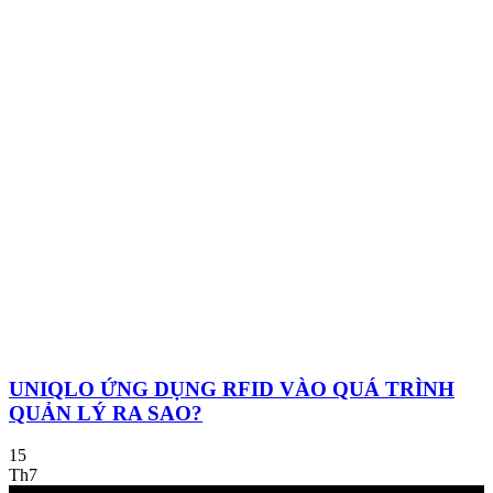
UNIQLO ỨNG DỤNG RFID VÀO QUÁ TRÌNH
QUẢN LÝ RA SAO?
15
Th7