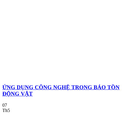
ỨNG DỤNG CÔNG NGHỆ TRONG BẢO TỒN
ĐỘNG VẬT
07
Th5