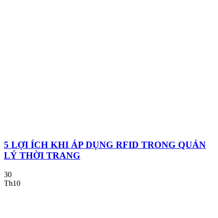
5 LỢI ÍCH KHI ÁP DỤNG RFID TRONG QUẢN
LÝ THỜI TRANG
30
Th10