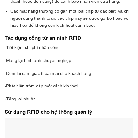
thanh hoặc đèn sáng) để cảnh báo nhân viên cửa hàng.
Các mặt hàng thường có gắn một loại chip từ đặc biệt, và khi
người dùng thanh toán, các chip này sẽ được gỡ bỏ hoặc vô
hiệu hóa để không còn kích hoạt cảnh báo.
Tác dụng cổng từ an ninh RFID
-Tiết kiệm chi phí nhân công
-Mang lại hình ảnh chuyên nghiệp
-Đem lại cảm giác thoải mái cho khách hàng
-Phát hiện trộm cắp một cách kịp thời
-Tăng lợi nhuận
Sử dụng RFID cho hệ thống quản lý