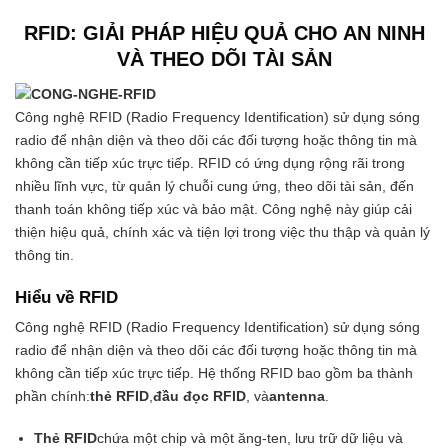
RFID: GIẢI PHÁP HIỆU QUẢ CHO AN NINH
VÀ THEO DÕI TÀI SẢN
Công nghệ RFID (Radio Frequency Identification) sử dụng sóng
radio để nhận diện và theo dõi các đối tượng hoặc thông tin mà
không cần tiếp xúc trực tiếp. RFID có ứng dụng rộng rãi trong
nhiều lĩnh vực, từ quản lý chuỗi cung ứng, theo dõi tài sản, đến
thanh toán không tiếp xúc và bảo mật. Công nghệ này giúp cải
thiện hiệu quả, chính xác và tiện lợi trong việc thu thập và quản lý
thông tin.
Hiểu về RFID
Công nghệ RFID (Radio Frequency Identification) sử dụng sóng
radio để nhận diện và theo dõi các đối tượng hoặc thông tin mà
không cần tiếp xúc trực tiếp. Hệ thống RFID bao gồm ba thành
phần chính:
thẻ RFID
,
đầu đọc RFID
, và
antenna
.
Thẻ RFID
chứa một chip và một ăng-ten, lưu trữ dữ liệu và