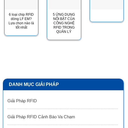
6 loại chip RFID
5 ỨNG DỤNG
dòng LF EM?
NỔI BẬT CỦA
Lựa chọn nào là
CÔNG NGHỆ
tốt nhất
RFID TRONG
QUẢN LÝ
DANH MỤC GIẢI PHÁP
Giải Pháp RFID
Giải Pháp RFID Cảnh Báo Va Chạm