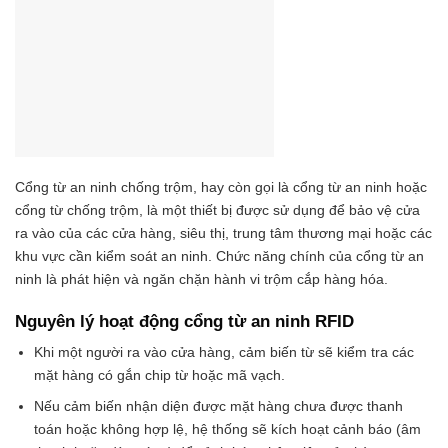
Cổng từ an ninh chống trộm, hay còn gọi là cổng từ an ninh hoặc
cổng từ chống trộm, là một thiết bị được sử dụng để bảo vệ cửa
ra vào của các cửa hàng, siêu thị, trung tâm thương mại hoặc các
khu vực cần kiểm soát an ninh. Chức năng chính của cổng từ an
ninh là phát hiện và ngăn chặn hành vi trộm cắp hàng hóa.
Nguyên lý hoạt động cổng từ an ninh RFID
Khi một người ra vào cửa hàng, cảm biến từ sẽ kiểm tra các
mặt hàng có gắn chip từ hoặc mã vạch.
Nếu cảm biến nhận diện được mặt hàng chưa được thanh
toán hoặc không hợp lệ, hệ thống sẽ kích hoạt cảnh báo (âm