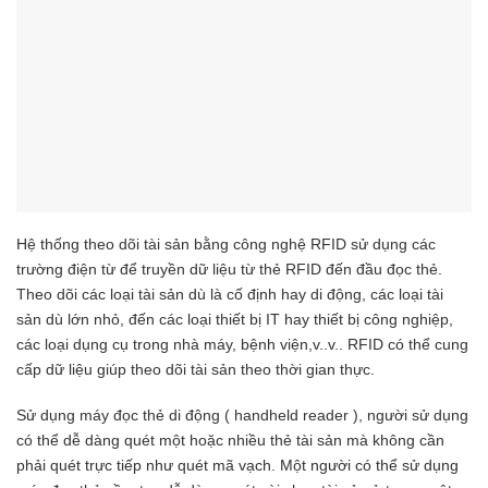
Hệ thống theo dõi tài sản bằng công nghệ RFID sử dụng các
trường điện từ để truyền dữ liệu từ thẻ RFID đến đầu đọc thẻ.
Theo dõi các loại tài sản dù là cố định hay di động, các loại tài
sản dù lớn nhỏ, đến các loại thiết bị IT hay thiết bị công nghiệp,
các loại dụng cụ trong nhà máy, bệnh viện,v..v.. RFID có thể cung
cấp dữ liệu giúp theo dõi tài sản theo thời gian thực.
Sử dụng máy đọc thẻ di động ( handheld reader ), người sử dụng
có thể dễ dàng quét một hoặc nhiều thẻ tài sản mà không cần
phải quét trực tiếp như quét mã vạch. Một người có thể sử dụng