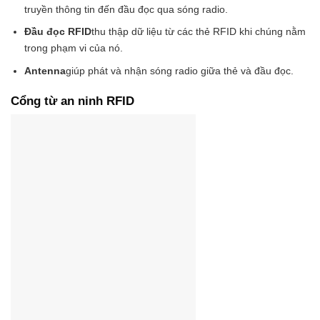
truyền thông tin đến đầu đọc qua sóng radio.
Đầu đọc RFID
thu thập dữ liệu từ các thẻ RFID khi chúng nằm
trong phạm vi của nó.
Antenna
giúp phát và nhận sóng radio giữa thẻ và đầu đọc.
Cổng từ an ninh RFID