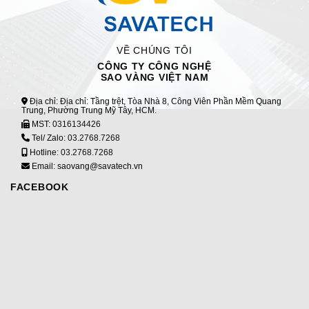
VỀ CHÚNG TÔI
CÔNG TY CÔNG NGHỆ
SAO VÀNG VIỆT NAM
Địa chỉ: Địa chỉ: Tầng trệt, Tòa Nhà 8, Công Viên Phần Mềm Quang
Trung, Phường Trung Mỹ Tây, HCM.
MST:
0316134426
Tel/ Zalo:
03.2768.7268
Hotline:
03.2768.7268
Email: saovang@savatech.vn
FACEBOOK