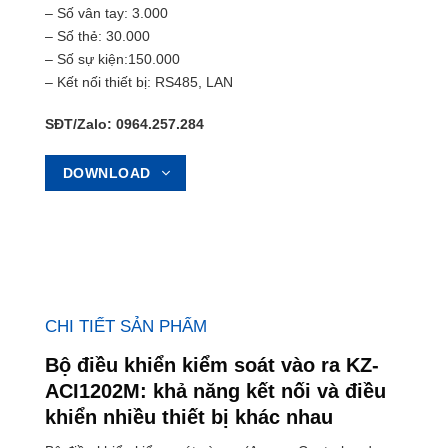
– Số vân tay: 3.000
– Số thẻ: 30.000
– Số sự kiện:150.000
– Kết nối thiết bị: RS485, LAN
SĐT/Zalo: 0964.257.284
DOWNLOAD
CHI TIẾT SẢN PHẨM
Bộ điều khiển kiểm soát vào ra KZ-
ACI1202M: khả năng kết nối và điều
khiển nhiều thiết bị khác nhau