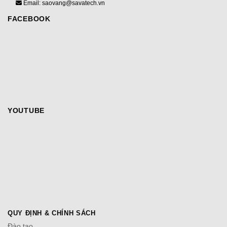
Email: saovang@savatech.vn
FACEBOOK
YOUTUBE
QUY ĐỊNH & CHÍNH SÁCH
Đào tạo