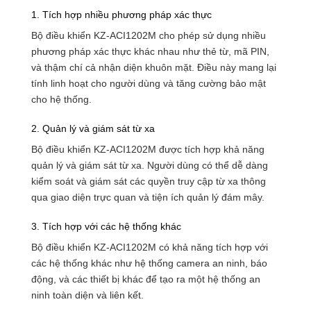
1. Tích hợp nhiều phương pháp xác thực
Bộ điều khiển KZ-ACI1202M cho phép sử dụng nhiều
phương pháp xác thực khác nhau như thẻ từ, mã PIN,
và thậm chí cả nhận diện khuôn mặt. Điều này mang lại
tính linh hoạt cho người dùng và tăng cường bảo mật
cho hệ thống.
2. Quản lý và giám sát từ xa
Bộ điều khiển KZ-ACI1202M được tích hợp khả năng
quản lý và giám sát từ xa. Người dùng có thể dễ dàng
kiểm soát và giám sát các quyền truy cập từ xa thông
qua giao diện trực quan và tiện ích quản lý đám mây.
3. Tích hợp với các hệ thống khác
Bộ điều khiển KZ-ACI1202M có khả năng tích hợp với
các hệ thống khác như hệ thống camera an ninh, báo
động, và các thiết bị khác để tạo ra một hệ thống an
ninh toàn diện và liên kết.