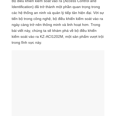
Bộ điều khiển kiểm soát vào ra (Access Control and
Identification) đã trở thành một phần quan trọng trong
các hệ thống an ninh và quản lý tiếp tân hiện đại. Với sự
tiến bộ trong công nghệ, bộ điều khiển kiểm soát vào ra
ngày càng trở nên thông minh và linh hoạt hơn. Trong
bài viết này, chúng ta sẽ khám phá về bộ điều khiển
kiểm soát vào ra KZ-ACI1202M, một sản phẩm vượt trội
trong lĩnh vực này.