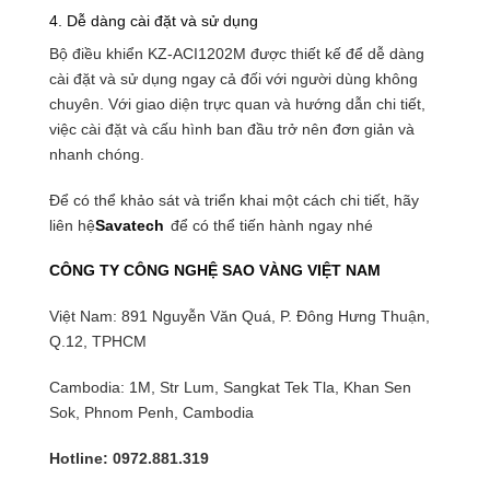
4. Dễ dàng cài đặt và sử dụng
Bộ điều khiển KZ-ACI1202M được thiết kế để dễ dàng
cài đặt và sử dụng ngay cả đối với người dùng không
chuyên. Với giao diện trực quan và hướng dẫn chi tiết,
việc cài đặt và cấu hình ban đầu trở nên đơn giản và
nhanh chóng.
Để có thể khảo sát và triển khai một cách chi tiết, hãy
liên hệ
Savatech
để có thể tiến hành ngay nhé
CÔNG TY CÔNG NGHỆ SAO VÀNG VIỆT NAM
Việt Nam: 891 Nguyễn Văn Quá, P. Đông Hưng Thuận,
Q.12, TPHCM
Cambodia: 1M, Str Lum, Sangkat Tek Tla, Khan Sen
Sok, Phnom Penh, Cambodia
Hotline: 0972.881.319