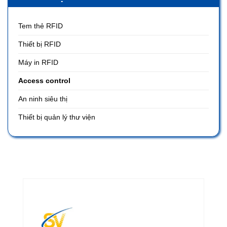
Tem thẻ RFID
Thiết bị RFID
Máy in RFID
Access control
An ninh siêu thị
Thiết bị quản lý thư viện