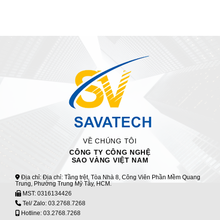
VỀ CHÚNG TÔI
CÔNG TY CÔNG NGHỆ
SAO VÀNG VIỆT NAM
Địa chỉ: Địa chỉ: Tầng trệt, Tòa Nhà 8, Công Viên Phần Mềm Quang
Trung, Phường Trung Mỹ Tây, HCM.
MST:
0316134426
Tel/ Zalo:
03.2768.7268
Hotline:
03.2768.7268