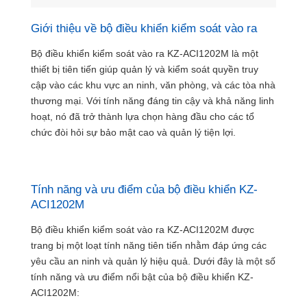
Giới thiệu về bộ điều khiển kiểm soát vào ra
Bộ điều khiển kiểm soát vào ra KZ-ACI1202M là một
thiết bị tiên tiến giúp quản lý và kiểm soát quyền truy
cập vào các khu vực an ninh, văn phòng, và các tòa nhà
thương mại. Với tính năng đáng tin cậy và khả năng linh
hoạt, nó đã trở thành lựa chọn hàng đầu cho các tổ
chức đòi hỏi sự bảo mật cao và quản lý tiện lợi.
Tính năng và ưu điểm của bộ điều khiển KZ-
ACI1202M
Bộ điều khiển kiểm soát vào ra KZ-ACI1202M được
trang bị một loạt tính năng tiên tiến nhằm đáp ứng các
yêu cầu an ninh và quản lý hiệu quả. Dưới đây là một số
tính năng và ưu điểm nổi bật của bộ điều khiển KZ-
ACI1202M: