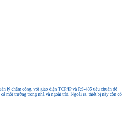
 quản lý chấm công, với giao diện TCP/IP và RS-485 tiêu chuẩn để
cả môi trường trong nhà và ngoài trời. Ngoài ra, thiết bị này còn có