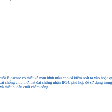
u cuối Biosense có thiết kế màn hình màu cho cả kiểm soát ra vào hoặc
goài chống chịu thời tiết đạt chứng nhận IP54, phù hợp để sử dụng trong 
à thiết bị đầu cuối chấm công.