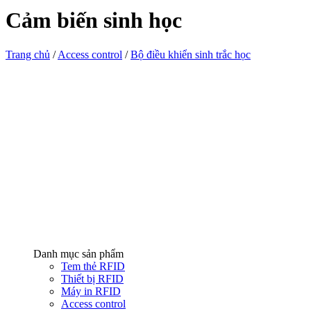
Cảm biến sinh học
Trang chủ
/
Access control
/
Bộ điều khiển sinh trắc học
Danh mục sản phẩm
Tem thẻ RFID
Thiết bị RFID
Máy in RFID
Access control