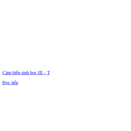
Cảm biến sinh học III – T
Đọc tiếp