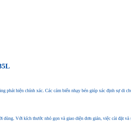
A35L
ăng phát hiện chính xác. Các cảm biến nhạy bén giúp xác định sự di c
ời dùng. Với kích thước nhỏ gọn và giao diện đơn giản, việc cài đặt và