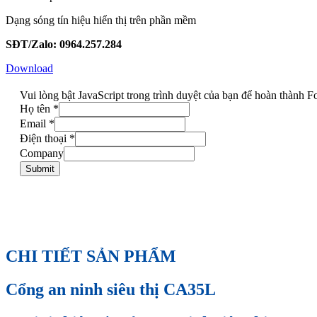
Dạng sóng tín hiệu hiển thị trên phần mềm
SĐT/Zalo: 0964.257.284
Download
Vui lòng bật JavaScript trong trình duyệt của bạn để hoàn thành F
Họ tên
*
Email
*
Điện thoại
*
Company
Submit
CHI TIẾT SẢN PHẨM
Cổng an ninh siêu thị CA35L