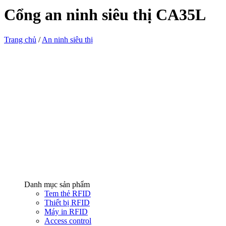
Cổng an ninh siêu thị CA35L
Trang chủ
/
An ninh siêu thị
Danh mục sản phẩm
Tem thẻ RFID
Thiết bị RFID
Máy in RFID
Access control