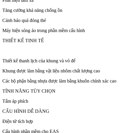
Phát hiện tầm xa
Tăng cường khả năng chống ồn
Cảnh báo quá đóng thẻ
Máy hiện sóng ảo trong phần mềm cấu hình
THIẾT KẾ TINH TẾ
Thiết kế thanh lịch của khung và vỏ đế
Khung được làm bằng vật liệu nhôm chất lượng cao
Các bộ phận bằng nhựa được làm bằng khuôn chính xác cao
TÍNH NĂNG TÙY CHỌN
Tấm áp phích
CẤU HÌNH DỄ DÀNG
Điện tử tích hợp
Cấu hình phần mềm cho EAS