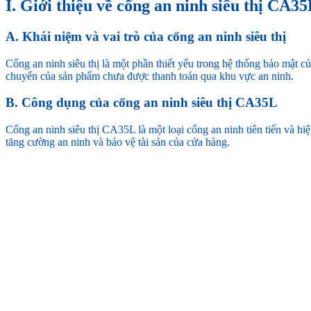
I. Giới thiệu về cổng an ninh siêu thị CA35
A. Khái niệm và vai trò của cổng an ninh siêu thị
Cổng an ninh siêu thị là một phần thiết yếu trong hệ thống bảo mật c
chuyển của sản phẩm chưa được thanh toán qua khu vực an ninh.
B. Công dụng của cổng an ninh siêu thị CA35L
Cổng an ninh siêu thị CA35L là một loại cổng an ninh tiên tiến và hi
tăng cường an ninh và bảo vệ tài sản của cửa hàng.