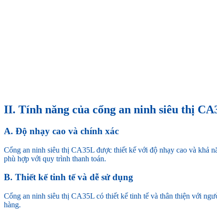
II. Tính năng của cổng an ninh siêu thị C
A. Độ nhạy cao và chính xác
Cổng an ninh siêu thị CA35L được thiết kế với độ nhạy cao và khả n
phù hợp với quy trình thanh toán.
B. Thiết kế tinh tế và dễ sử dụng
Cổng an ninh siêu thị CA35L có thiết kế tinh tế và thân thiện với ngư
hàng.