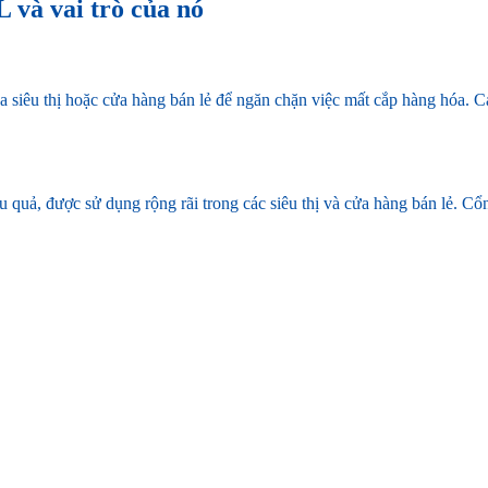
L và vai trò của nó
ủa siêu thị hoặc cửa hàng bán lẻ để ngăn chặn việc mất cắp hàng hóa. C
ệu quả, được sử dụng rộng rãi trong các siêu thị và cửa hàng bán lẻ. 