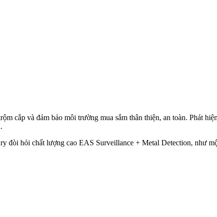
trộm cắp và đảm bảo môi trường mua sắm thân thiện, an toàn. Phát hiện 
.
òi hỏi chất lượng cao EAS Surveillance + Metal Detection, như một