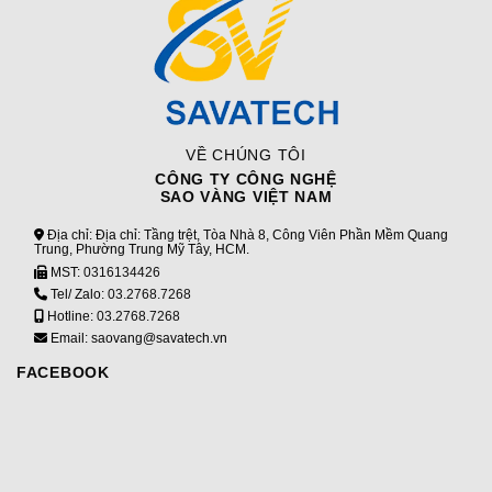
VỀ CHÚNG TÔI
CÔNG TY CÔNG NGHỆ
SAO VÀNG VIỆT NAM
Địa chỉ: Địa chỉ: Tầng trệt, Tòa Nhà 8, Công Viên Phần Mềm Quang
Trung, Phường Trung Mỹ Tây, HCM.
MST:
0316134426
Tel/ Zalo:
03.2768.7268
Hotline:
03.2768.7268
Email: saovang@savatech.vn
FACEBOOK