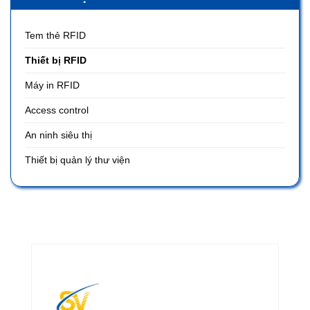
Tem thẻ RFID
Thiết bị RFID
Máy in RFID
Access control
An ninh siêu thị
Thiết bị quản lý thư viện