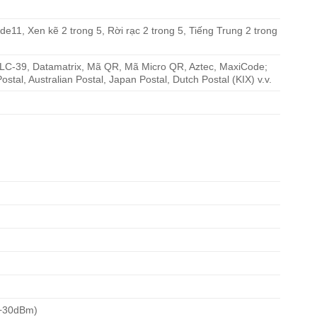
1, Xen kẽ 2 trong 5, Rời rạc 2 trong 5, Tiếng Trung 2 trong
C-39, Datamatrix, Mã QR, Mã Micro QR, Aztec, MaxiCode;
tal, Australian Postal, Japan Postal, Dutch Postal (KIX) v.v.
 +30dBm)