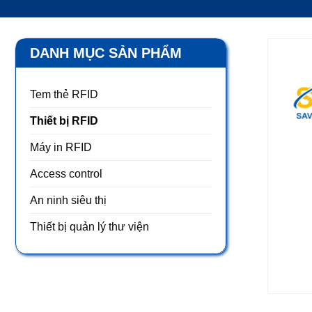
DANH MỤC SẢN PHẨM
Tem thẻ RFID
Thiết bị RFID
Máy in RFID
Access control
An ninh siêu thị
Thiết bị quản lý thư viện