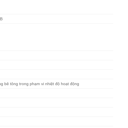
GB
ống bê tông trong phạm vi nhiệt độ hoạt động