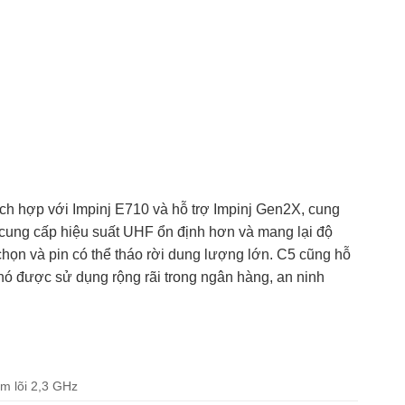
ch hợp với Impinj E710 và hỗ trợ Impinj Gen2X, cung
 cung cấp hiệu suất UHF ổn định hơn và mang lại độ
chọn và pin có thể tháo rời dung lượng lớn. C5 cũng hỗ
nó được sử dụng rộng rãi trong ngân hàng, an ninh
m lõi 2,3 GHz