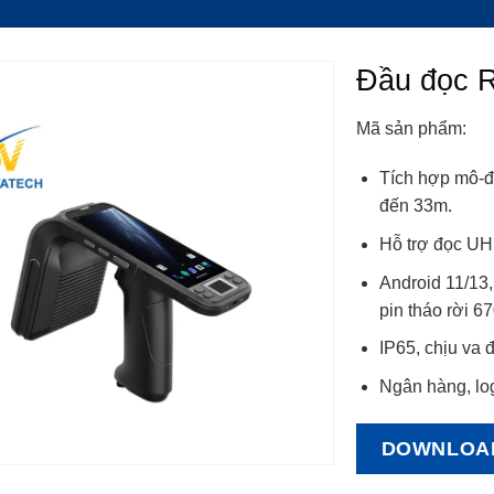
Đầu đọc 
Mã sản phẩm:
Tích hợp mô-đu
đến 33m.
Hỗ trợ đọc UH
Android 11/13
pin tháo rời 
IP65, chịu va 
Ngân hàng, log
DOWNLOA