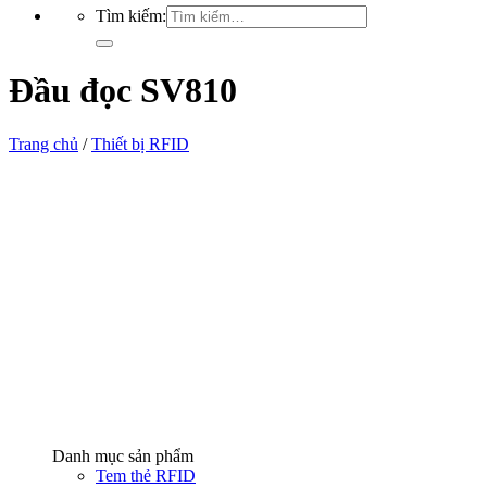
Tìm kiếm:
Đầu đọc SV810
Trang chủ
/
Thiết bị RFID
Danh mục sản phẩm
Tem thẻ RFID