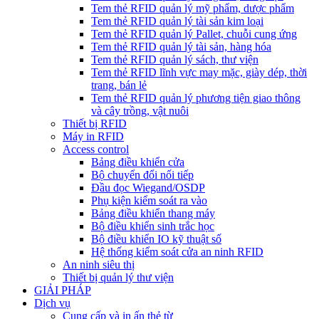
Tem thẻ RFID quản lý mỹ phẩm, dược phẩm
Tem thẻ RFID quản lý tài sản kim loại
Tem thẻ RFID quản lý Pallet, chuỗi cung ứng
Tem thẻ RFID quản lý tài sản, hàng hóa
Tem thẻ RFID quản lý sách, thư viện
Tem thẻ RFID lĩnh vực may mặc, giày dép, thời
trang, bán lẻ
Tem thẻ RFID quản lý phương tiện giao thông
và cây trồng, vật nuôi
Thiết bị RFID
Máy in RFID
Access control
Bảng điều khiển cửa
Bộ chuyển đổi nối tiếp
Đầu đọc Wiegand/OSDP
Phụ kiện kiểm soát ra vào
Bảng điều khiển thang máy
Bộ điều khiển sinh trắc học
Bộ điều khiển IO kỹ thuật số
Hệ thống kiểm soát cửa an ninh RFID
An ninh siêu thị
Thiết bị quản lý thư viện
GIẢI PHÁP
Dịch vụ
Cung cấp và in ấn thẻ từ