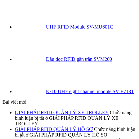
UHF RFID Module SV-MU601C
Đầu đọc RFID gắn trần SVM200
E710 UHF eight-channel module SV-E718T
Bài viết mới
GIẢI PHÁP RFID QUẢN LÝ XE TROLLEY
Chức năng
bình luận bị tắt
ở GIẢI PHÁP RFID QUẢN LÝ XE
TROLLEY
GIẢI PHÁP RFID QUẢN LÝ HỒ SƠ
Chức năng bình luận
bị tắt
ở GIẢI PHÁP RFID QUẢN LÝ HỒ SƠ