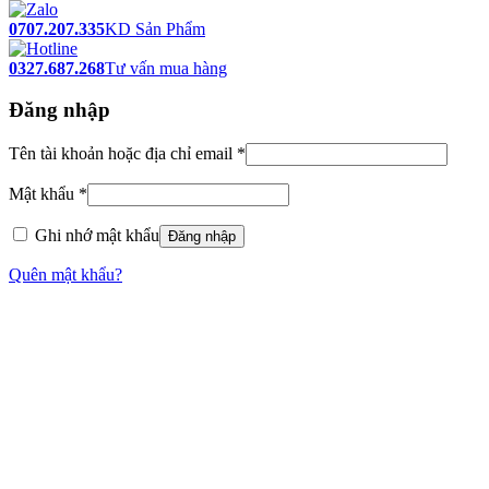
0707.207.335
KD Sản Phẩm
0327.687.268
Tư vấn mua hàng
Đăng nhập
Tên tài khoản hoặc địa chỉ email
*
Mật khẩu
*
Ghi nhớ mật khẩu
Đăng nhập
Quên mật khẩu?