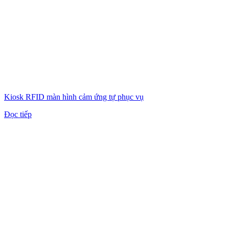
Kiosk RFID màn hình cảm ứng tự phục vụ
Đọc tiếp