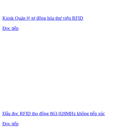
Kiosk Quản lý tự động hóa thư viện RFID
Đọc tiếp
Đầu đọc RFID thụ động 863-928MHz không tiếp xúc
Đọc tiếp