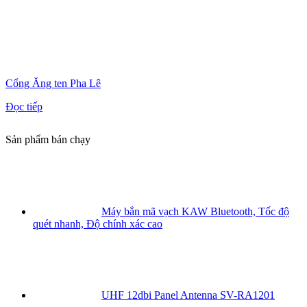
Cổng Ăng ten Pha Lê
Đọc tiếp
Sản phẩm bán chạy
Máy bắn mã vạch KAW Bluetooth, Tốc độ
quét nhanh, Độ chính xác cao
UHF 12dbi Panel Antenna SV-RA1201