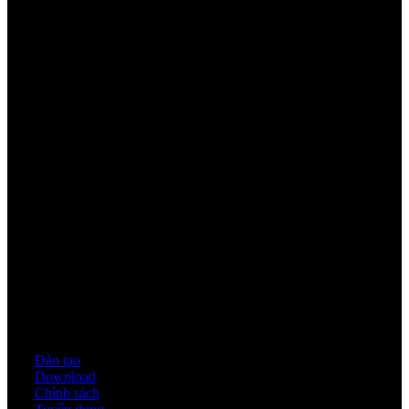
Youtube
Quy định & Chính sách
Đào tạo
Download
Chính sách