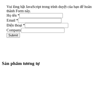
Vui lòng bật JavaScript trong trình duyệt của bạn để hoàn
thành Form này.
Họ tên
*
Email
*
Điện thoại
*
Company
Submit
Sản phẩm tương tự