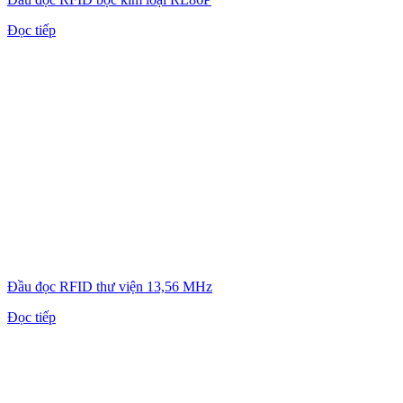
Đọc tiếp
Đầu đọc RFID thư viện 13,56 MHz
Đọc tiếp