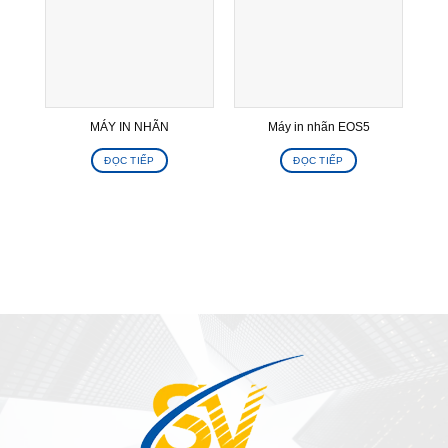
MÁY IN NHÃN
Máy in nhãn EOS5
ĐỌC TIẾP
ĐỌC TIẾP