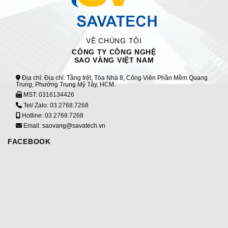
VỀ CHÚNG TÔI
CÔNG TY CÔNG NGHỆ
SAO VÀNG VIỆT NAM
Địa chỉ: Địa chỉ: Tầng trệt, Tòa Nhà 8, Công Viên Phần Mềm Quang
Trung, Phường Trung Mỹ Tây, HCM.
MST:
0316134426
Tel/ Zalo:
03.2768.7268
Hotline:
03.2768.7268
Email: saovang@savatech.vn
FACEBOOK