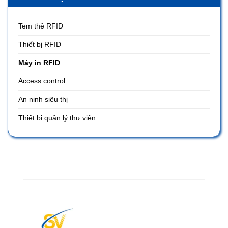
Tem thẻ RFID
Thiết bị RFID
Máy in RFID
Access control
An ninh siêu thị
Thiết bị quản lý thư viện