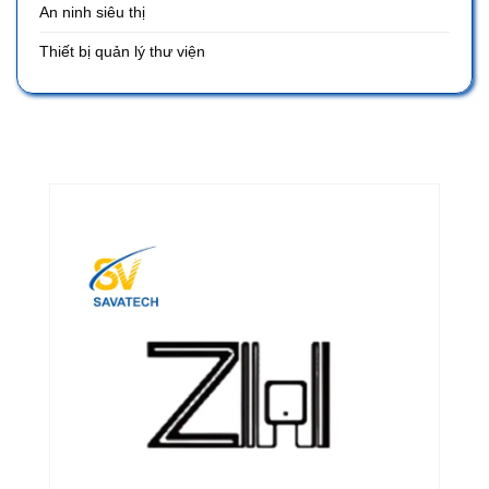
An ninh siêu thị
Thiết bị quản lý thư viện