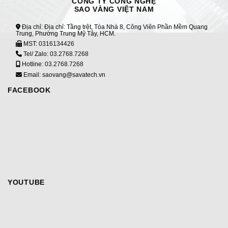
CÔNG TY CÔNG NGHỆ
SAO VÀNG VIỆT NAM
Địa chỉ: Địa chỉ: Tầng trệt, Tòa Nhà 8, Công Viên Phần Mềm Quang
Trung, Phường Trung Mỹ Tây, HCM.
MST:
0316134426
Tel/ Zalo:
03.2768.7268
Hotline:
03.2768.7268
Email: saovang@savatech.vn
FACEBOOK
YOUTUBE