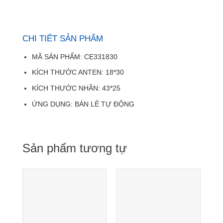
CHI TIẾT SẢN PHẨM
MÃ SẢN PHẨM: CE331830
KÍCH THƯỚC ANTEN: 18*30
KÍCH THƯỚC NHÃN: 43*25
ỨNG DỤNG: BÁN LẺ TỰ ĐỘNG
Sản phẩm tương tự