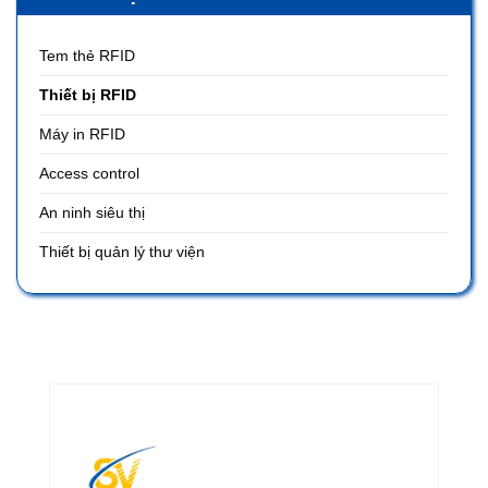
Tem thẻ RFID
Thiết bị RFID
Máy in RFID
Access control
An ninh siêu thị
Thiết bị quản lý thư viện