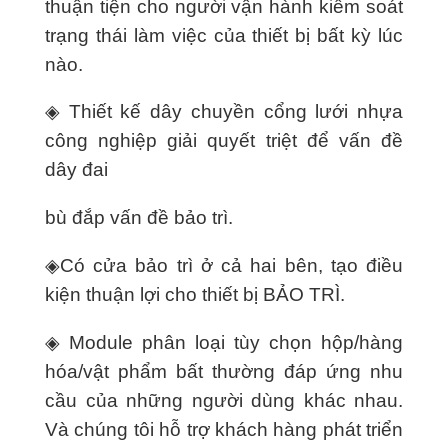
thuận tiện cho người vận hành kiểm soát
trạng thái làm việc của thiết bị bất kỳ lúc
nào.
◈ Thiết kế dây chuyền cổng lưới nhựa
công nghiệp giải quyết triệt để vấn đề
dây đai
bù đắp vấn đề bảo trì.
◈Có cửa bảo trì ở cả hai bên, tạo điều
kiện thuận lợi cho thiết bị BẢO TRÌ.
◈ Module phân loại tùy chọn hộp/hàng
hóa/vật phẩm bất thường đáp ứng nhu
cầu của những người dùng khác nhau.
Và chúng tôi hỗ trợ khách hàng phát triển