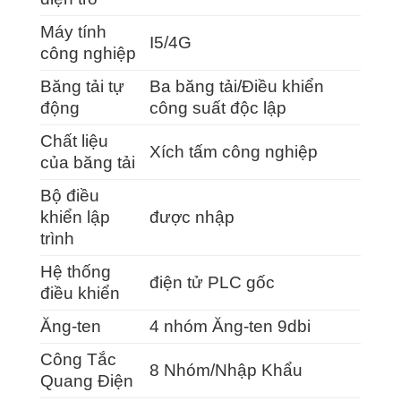
Máy tính
I5/4G
công nghiệp
Băng tải tự
Ba băng tải/Điều khiển
động
công suất độc lập
Chất liệu
Xích tấm công nghiệp
của băng tải
Bộ điều
khiển lập
được nhập
trình
Hệ thống
điện tử PLC gốc
điều khiển
Ăng-ten
4 nhóm Ăng-ten 9dbi
Công Tắc
8 Nhóm/Nhập Khẩu
Quang Điện