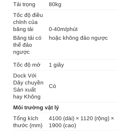
Tải trọng
80kg
Tốc độ điều
chỉnh của
băng tải
0-40m/phút
Băng tải có
hoặc không đảo ngược
thể đảo
ngược
Tốc độ mở
1 giây
Dock Với
Dây chuyền
Có
Sản xuất
hay Không
Môi trường vật lý
Tổng kích
4100 (dài) × 1120 (rộng) ×
thước (mm)
1900 (cao)