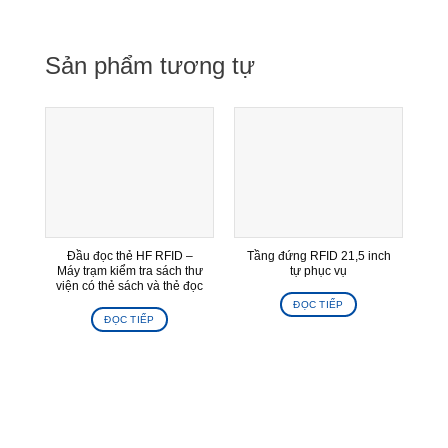
Sản phẩm tương tự
Đầu đọc thẻ HF RFID –
Tầng đứng RFID 21,5 inch
Ki
Máy trạm kiểm tra sách thư
tự phục vụ
viện có thẻ sách và thẻ đọc
ĐỌC TIẾP
ĐỌC TIẾP