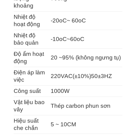
khoảng
Nhiệt độ
-20oC~ 60oC
hoạt động
Nhiệt độ
-10oC~60oC
bảo quản
Độ ẩm hoạt
20 ~95% (không ngưng tụ)
động
Điện áp làm
220VAC(±10%)50±3HZ
việc
Công suất
1000W
Vật liệu bao
Thép carbon phun sơn
vây
Hiệu suất
5 ~ 10CM
che chắn