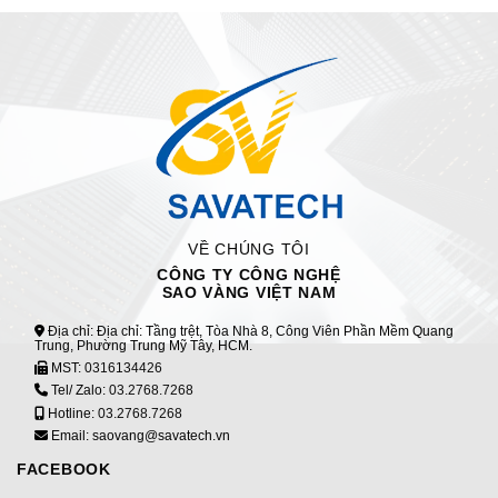
VỀ CHÚNG TÔI
CÔNG TY CÔNG NGHỆ
SAO VÀNG VIỆT NAM
Địa chỉ: Địa chỉ: Tầng trệt, Tòa Nhà 8, Công Viên Phần Mềm Quang
Trung, Phường Trung Mỹ Tây, HCM.
MST:
0316134426
Tel/ Zalo:
03.2768.7268
Hotline:
03.2768.7268
Email: saovang@savatech.vn
FACEBOOK