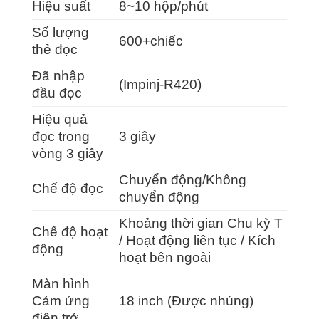
Hiệu suất
8~10 hộp/phút
Số lượng
600+chiếc
thẻ đọc
Đã nhập
(Impinj-R420)
đầu đọc
Hiệu quả
đọc trong
3 giây
vòng 3 giây
Chuyển động/Không
Chế độ đọc
chuyển động
Khoảng thời gian Chu kỳ T
Chế độ hoạt
/ Hoạt động liên tục / Kích
động
hoạt bên ngoài
Màn hình
Cảm ứng
18 inch (Được nhúng)
điện trở