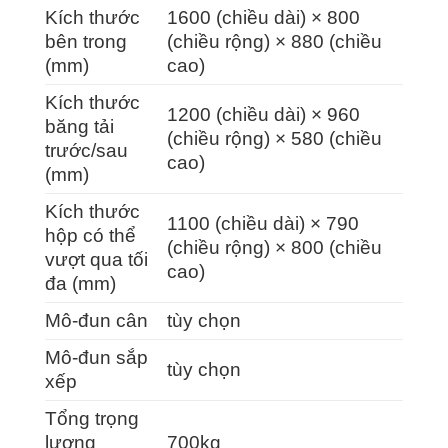
Kích thước
1600 (chiều dài) × 800
bên trong
(chiều rộng) × 880 (chiều
(mm)
cao)
Kích thước
1200 (chiều dài) × 960
băng tải
(chiều rộng) × 580 (chiều
trước/sau
cao)
(mm)
Kích thước
1100 (chiều dài) × 790
hộp có thể
(chiều rộng) × 800 (chiều
vượt qua tối
cao)
đa (mm)
Mô-đun cân
tùy chọn
Mô-đun sắp
tùy chọn
xếp
Tổng trọng
lượng
700kg