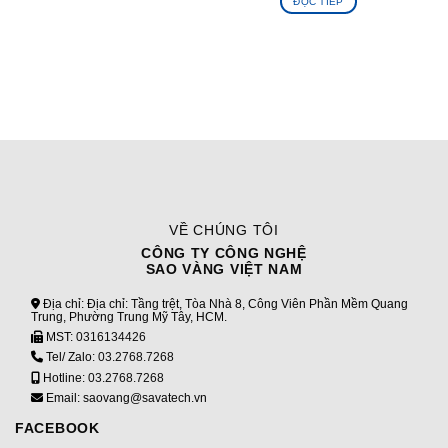
ĐỌC TIẾP
VỀ CHÚNG TÔI
CÔNG TY CÔNG NGHỆ
SAO VÀNG VIỆT NAM
Địa chỉ: Địa chỉ: Tầng trệt, Tòa Nhà 8, Công Viên Phần Mềm Quang
Trung, Phường Trung Mỹ Tây, HCM.
MST:
0316134426
Tel/ Zalo:
03.2768.7268
Hotline:
03.2768.7268
Email: saovang@savatech.vn
FACEBOOK