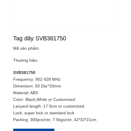
Tag dây SVB381750
Mã sản phẩm:
Thương hiệu:
SVB381750
Frequency: 902-928 MHz
Dimenison: 50 Dia’*33mm
Material: ABS
Color: Black,White or Customized
Lanyard length: 17.5cm or customized
Lock: super lock or standard lock
Packing: 300pcs/ctn, 7.5kgs/ctn, 42*32*21cm