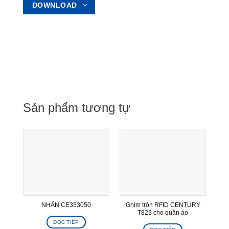
DOWNLOAD
Sản phẩm tương tự
Ghim tròn RFID CENTURY
NHÃN CE353050
T823 cho quần áo
ĐỌC TIẾP