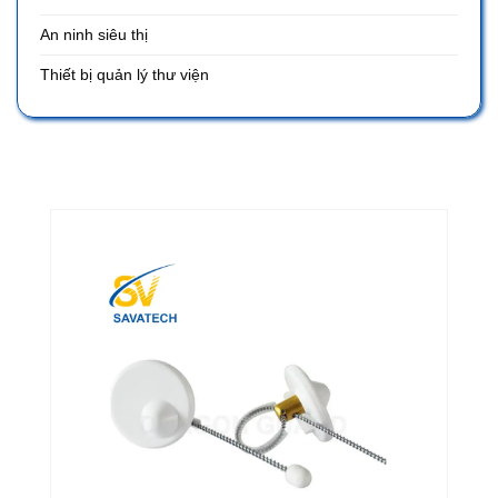
An ninh siêu thị
Thiết bị quản lý thư viện