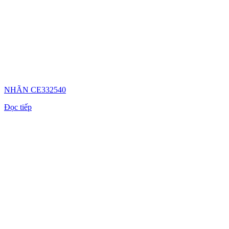
NHÃN CE332540
Đọc tiếp