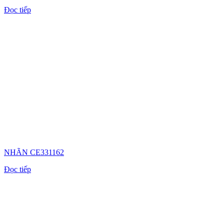
Đọc tiếp
NHÃN CE331162
Đọc tiếp