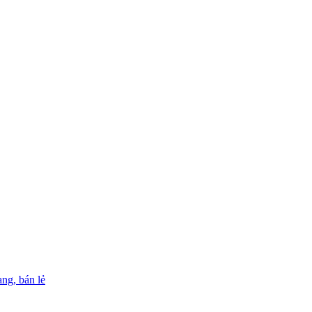
ng, bán lẻ