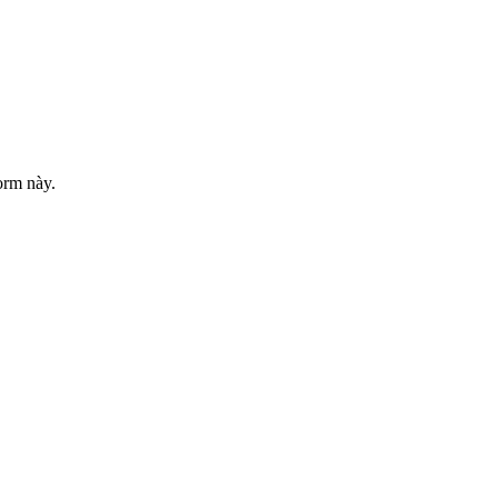
orm này.