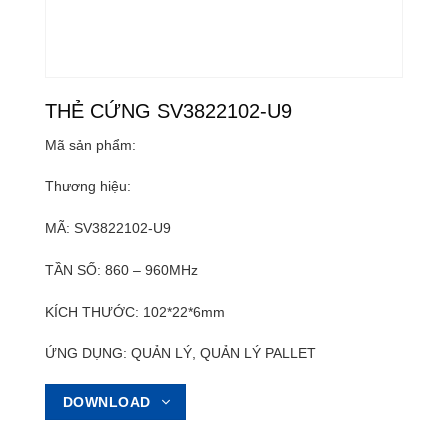
THẺ CỨNG SV3822102-U9
Mã sản phẩm:
Thương hiệu:
MÃ: SV3822102-U9
TẦN SỐ: 860 – 960MHz
KÍCH THƯỚC: 102*22*6mm
ỨNG DỤNG: QUẢN LÝ, QUẢN LÝ PALLET
DOWNLOAD