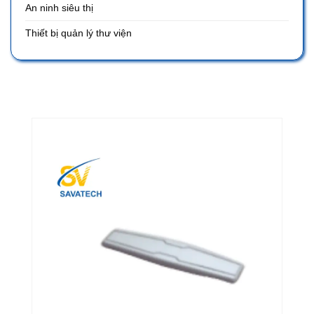
An ninh siêu thị
Thiết bị quản lý thư viện