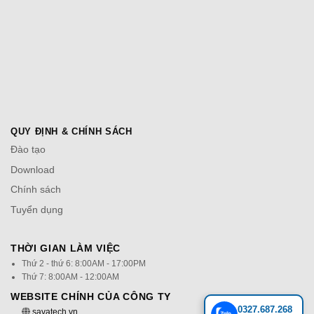
QUY ĐỊNH & CHÍNH SÁCH
Đào tạo
Download
Chính sách
Tuyển dụng
THỜI GIAN LÀM VIỆC
Thứ 2 - thứ 6: 8:00AM - 17:00PM
Thứ 7: 8:00AM - 12:00AM
WEBSITE CHÍNH CỦA CÔNG TY
0327.687.268
savatech.vn