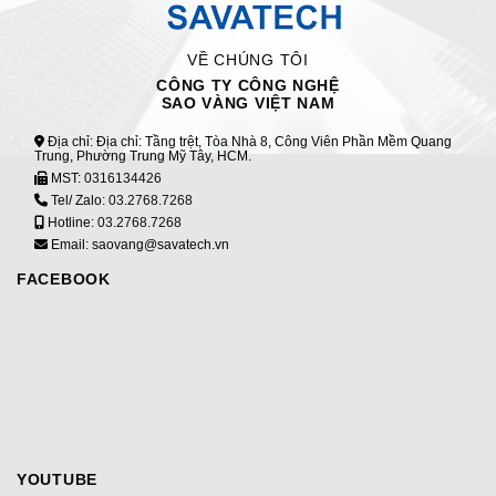
VỀ CHÚNG TÔI
CÔNG TY CÔNG NGHỆ
SAO VÀNG VIỆT NAM
Địa chỉ: Địa chỉ: Tầng trệt, Tòa Nhà 8, Công Viên Phần Mềm Quang
Trung, Phường Trung Mỹ Tây, HCM.
MST:
0316134426
Tel/ Zalo:
03.2768.7268
Hotline:
03.2768.7268
Email: saovang@savatech.vn
FACEBOOK
YOUTUBE