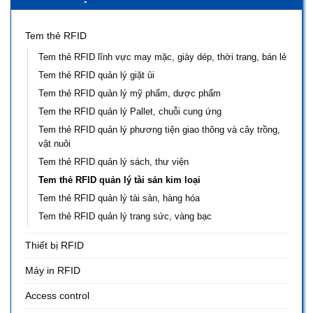
Tem thẻ RFID
Tem thẻ RFID lĩnh vực may mặc, giày dép, thời trang, bán lẻ
Tem thẻ RFID quản lý giặt ủi
Tem thẻ RFID quản lý mỹ phẩm, dược phẩm
Tem the RFID quản lý Pallet, chuỗi cung ứng
Tem thẻ RFID quản lý phương tiện giao thông và cây trồng,
vật nuôi
Tem thẻ RFID quản lý sách, thư viện
Tem thẻ RFID quản lý tài sản kim loại
Tem thẻ RFID quản lý tài sản, hàng hóa
Tem thẻ RFID quản lý trang sức, vàng bạc
Thiết bị RFID
Máy in RFID
Access control