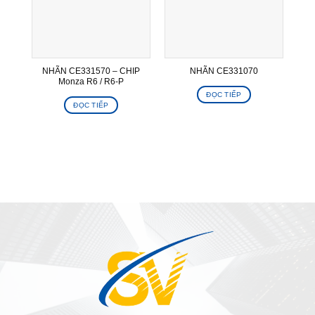
NHÃN CE331570 – CHIP
NHÃN CE331070
Monza R6 / R6-P
ĐỌC TIẾP
ĐỌC TIẾP