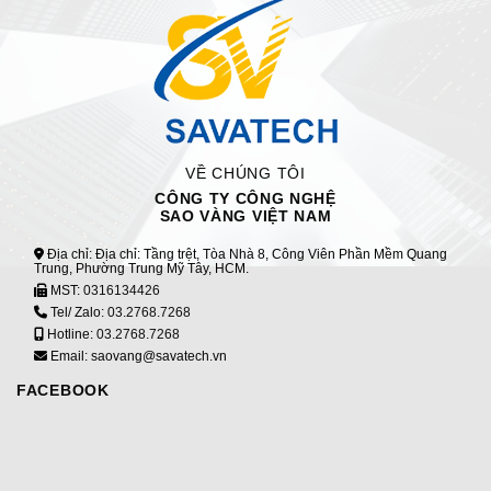
VỀ CHÚNG TÔI
CÔNG TY CÔNG NGHỆ
SAO VÀNG VIỆT NAM
Địa chỉ: Địa chỉ: Tầng trệt, Tòa Nhà 8, Công Viên Phần Mềm Quang
Trung, Phường Trung Mỹ Tây, HCM.
MST:
0316134426
Tel/ Zalo:
03.2768.7268
Hotline:
03.2768.7268
Email: saovang@savatech.vn
FACEBOOK