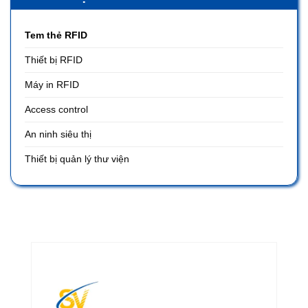
Tem thẻ RFID
Thiết bị RFID
Máy in RFID
Access control
An ninh siêu thị
Thiết bị quản lý thư viện