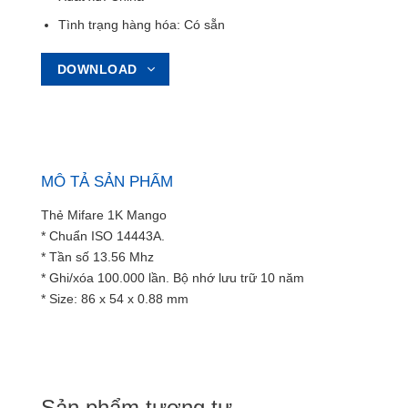
Tình trạng hàng hóa: Có sẵn
DOWNLOAD
MÔ TẢ SẢN PHẨM
Thẻ Mifare 1K Mango
* Chuẩn ISO 14443A.
* Tần số 13.56 Mhz
* Ghi/xóa 100.000 lần. Bộ nhớ lưu trữ 10 năm
* Size: 86 x 54 x 0.88 mm
Sản phẩm tương tự