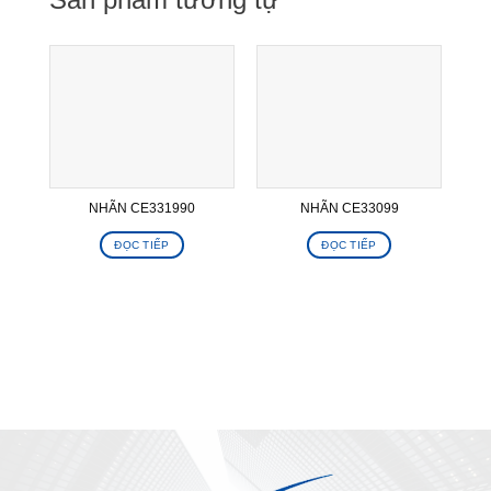
NHÃN CE331990
NHÃN CE33099
ĐỌC TIẾP
ĐỌC TIẾP