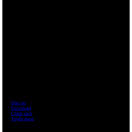
Youtube
Quy định & Chính sách
Đào tạo
Download
Chính sách
Tuyển dụng