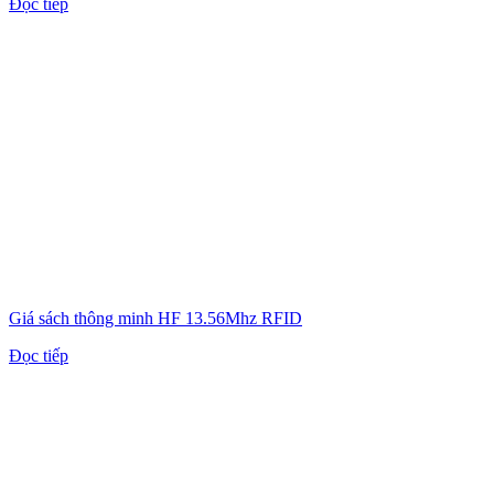
Đọc tiếp
Giá sách thông minh HF 13.56Mhz RFID
Đọc tiếp