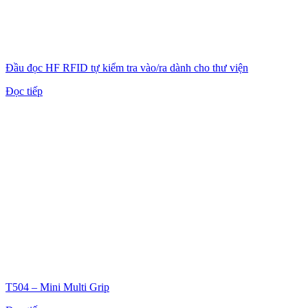
Đầu đọc HF RFID tự kiểm tra vào/ra dành cho thư viện
Đọc tiếp
T504 – Mini Multi Grip