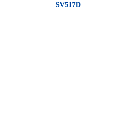
SV517D