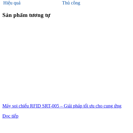
Hiệu quả
Thủ công
Sản phẩm tương tự
Máy soi chiếu RFID SRT-005 – Giải pháp tối ưu cho cung ứng
Đọc tiếp