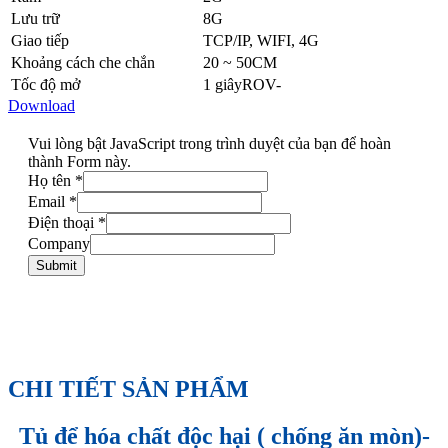
Lưu trữ
8G
Giao tiếp
TCP/IP, WIFI, 4G
Khoảng cách che chắn
20 ~ 50CM
Tốc độ mở
1 giâyROV-
Download
Vui lòng bật JavaScript trong trình duyệt của bạn để hoàn
thành Form này.
Họ tên
*
Email
*
Điện thoại
*
Company
Submit
CHI TIẾT SẢN PHẨM
Tủ để hóa chất độc hại ( chống ăn mòn)-