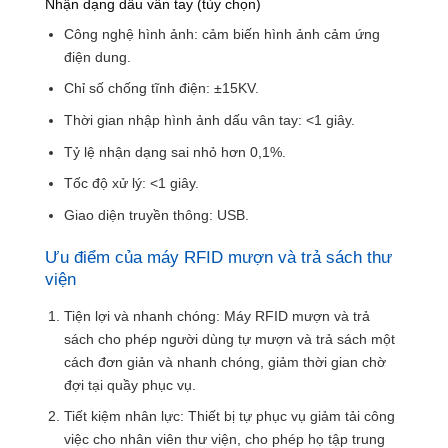
Nhận dạng dấu vân tay (tùy chọn)
Công nghệ hình ảnh: cảm biến hình ảnh cảm ứng
điện dung.
Chỉ số chống tĩnh điện: ±15KV.
Thời gian nhập hình ảnh dấu vân tay: <1 giây.
Tỷ lệ nhận dạng sai nhỏ hơn 0,1%.
Tốc độ xử lý: <1 giây.
Giao diện truyền thông: USB.
Ưu điểm của máy RFID mượn và trả sách thư
viện
Tiện lợi và nhanh chóng: Máy RFID mượn và trả
sách cho phép người dùng tự mượn và trả sách một
cách đơn giản và nhanh chóng, giảm thời gian chờ
đợi tại quầy phục vụ.
Tiết kiệm nhân lực: Thiết bị tự phục vụ giảm tải công
việc cho nhân viên thư viện, cho phép họ tập trung