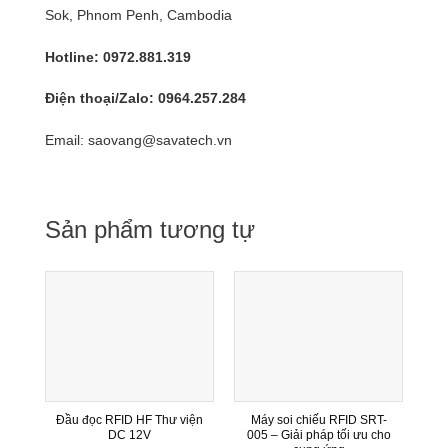
Sok, Phnom Penh, Cambodia
Hotline: 0972.881.319
Điện thoại/Zalo: 0964.257.284
Email: saovang@savatech.vn
Sản phẩm tương tự
Đầu đọc RFID HF Thư viện
Máy soi chiếu RFID SRT-
DC 12V
005 – Giải pháp tối ưu cho