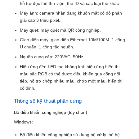
hỗ trợ đọc thẻ thư viện, thẻ ID và các loại thẻ khác.
Máy ảnh: camera nhận dạng khuôn mặt có độ phân
giải cao 3 triệu pixel.
Máy quét: máy quét mã QR công nghiệp.
Giao diện máy: giao diện Ethernet 10M/100M, 1 cổng
U chuẩn, 1 công tắc nguồn.
Nguồn cung cấp: 220VAC, 50Hz.
Hiệu ứng đèn LED tạo không khí: hiệu ứng hiển thị
màu sắc RGB có thể được điều khiển qua cổng nối
tiếp, hỗ trợ chớp nhiều màu, chớp một màu, hiển thị
cố định.
Thông số kỹ thuật phần cứng
Bộ điều khiển công nghiệp (tùy chọn)
Windows:
Bộ điều khiển công nghiệp sử dụng bộ xử lý thế hệ