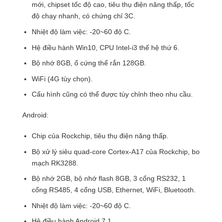
mới, chipset tốc độ cao, tiêu thụ điện năng thấp, tốc
độ chạy nhanh, có chứng chỉ 3C.
Nhiệt độ làm việc: -20~60 độ C.
Hệ điều hành Win10, CPU Intel-i3 thế hệ thứ 6.
Bộ nhớ 8GB, ổ cứng thể rắn 128GB.
WiFi (4G tùy chọn).
Cấu hình cũng có thể được tùy chỉnh theo nhu cầu.
Android:
Chip của Rockchip, tiêu thụ điện năng thấp.
Bộ xử lý siêu quad-core Cortex-A17 của Rockchip, bo
mạch RK3288.
Bộ nhớ 2GB, bộ nhớ flash 8GB, 3 cổng RS232, 1
cổng RS485, 4 cổng USB, Ethernet, WiFi, Bluetooth.
Nhiệt độ làm việc: -20~60 độ C.
Hệ điều hành Android 7.1.