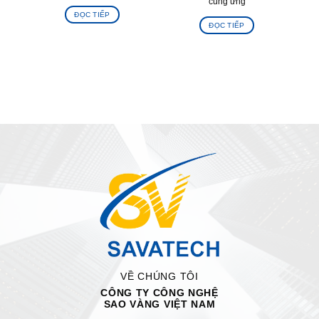
cung ứng
ĐỌC TIẾP
ĐỌC TIẾP
VỀ CHÚNG TÔI
CÔNG TY CÔNG NGHỆ
SAO VÀNG VIỆT NAM