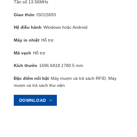
Tần số 13.56MHz
Giao thức
ISO15693
Hệ điều hành
Windows hoặc Android
Máy in nhiệt
Hỗ trợ
Mã vạch
Hỗ trợ
Kích thước
1696.6
818.1
780.5 mm
Đặc điểm nổi bật
Máy mượn và trả sách RFID, Máy
mượn và trả sách thư viện
DOWNLOAD