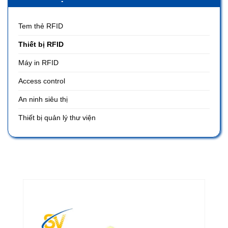
Tem thẻ RFID
Thiết bị RFID
Máy in RFID
Access control
An ninh siêu thị
Thiết bị quản lý thư viện