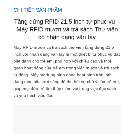
CHI TIẾT SẢN PHẨM
Tầng đứng RFID 21,5 inch tự phục vụ –
Máy RFID mượn và trả sách Thư viện
có nhận dạng vân tay
Máy RFID mượn và trả sách thư viện tầng đứng 21,5
inch với nhận dạng vân tay là một thiết bị tự phục vụ đặc
biệt dành cho trẻ em, phù hợp với chiều cao và thói
quen hoạt động của trẻ em trong việc mượn và trả sách
tự động. Máy sử dụng hình dáng hoạt hình tròn, sử
dụng màu sắc tươi sáng để thu hút sự chú ý của trẻ em,
giúp mọi đứa trẻ tìm thấy niềm vui trong việc đọc sách
và yêu thích việc đọc.