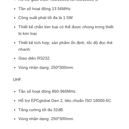
Tần số hoạt động 13.56MHz.
Công suất phát tối đa là 1.5W.
Thiết kế chắn kim loại có thể được nhúng trong thiết
bị kim loại.
Thiết kế tích hợp; sản phẩm ổn định, tốc độ đọc thẻ
nhanh.
Giao diện RS232.
Vùng nhận dạng: 250*300mm.
UHF:
Tần số hoạt động 860-960MHz.
Hỗ trợ EPCglobal Gen 2, tiêu chuẩn ISO 18000-6C.
Tăng cường tối đa 32dB.
Vùng nhận dạng: 250*300mm.