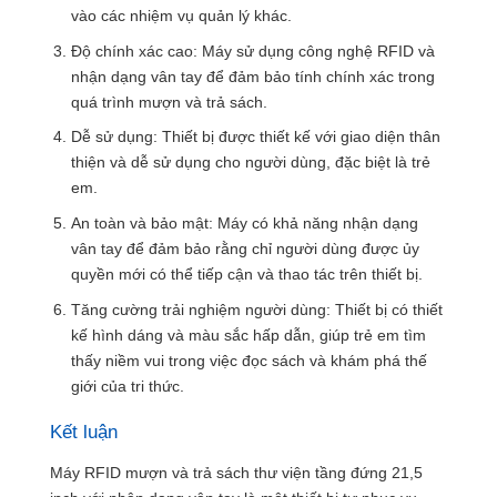
vào các nhiệm vụ quản lý khác.
Độ chính xác cao: Máy sử dụng công nghệ RFID và
nhận dạng vân tay để đảm bảo tính chính xác trong
quá trình mượn và trả sách.
Dễ sử dụng: Thiết bị được thiết kế với giao diện thân
thiện và dễ sử dụng cho người dùng, đặc biệt là trẻ
em.
An toàn và bảo mật: Máy có khả năng nhận dạng
vân tay để đảm bảo rằng chỉ người dùng được ủy
quyền mới có thể tiếp cận và thao tác trên thiết bị.
Tăng cường trải nghiệm người dùng: Thiết bị có thiết
kế hình dáng và màu sắc hấp dẫn, giúp trẻ em tìm
thấy niềm vui trong việc đọc sách và khám phá thế
giới của tri thức.
Kết luận
Máy RFID mượn và trả sách thư viện tầng đứng 21,5