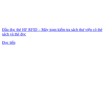
Đầu đọc thẻ HF RFID – Máy trạm kiểm tra sách thư viện có thẻ
sách và thẻ đọc
Đọc tiếp