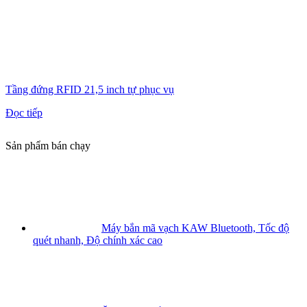
Tầng đứng RFID 21,5 inch tự phục vụ
Đọc tiếp
Sản phẩm bán chạy
Máy bắn mã vạch KAW Bluetooth, Tốc độ
quét nhanh, Độ chính xác cao