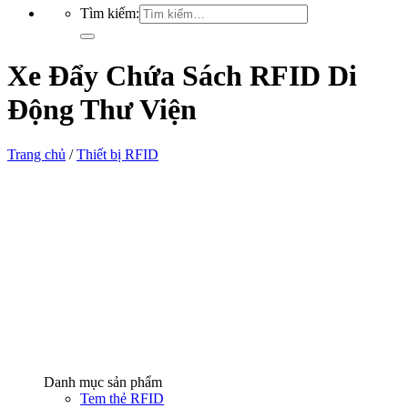
Tìm kiếm:
Xe Đẩy Chứa Sách RFID Di
Động Thư Viện
Trang chủ
/
Thiết bị RFID
Danh mục sản phẩm
Tem thẻ RFID