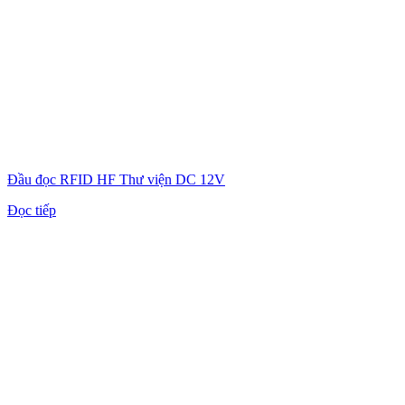
Đầu đọc RFID HF Thư viện DC 12V
Đọc tiếp