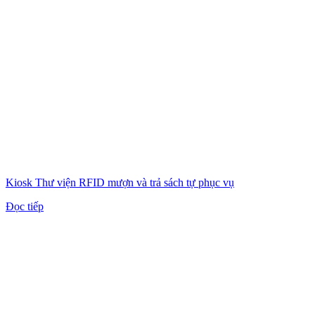
Kiosk Thư viện RFID mượn và trả sách tự phục vụ
Đọc tiếp