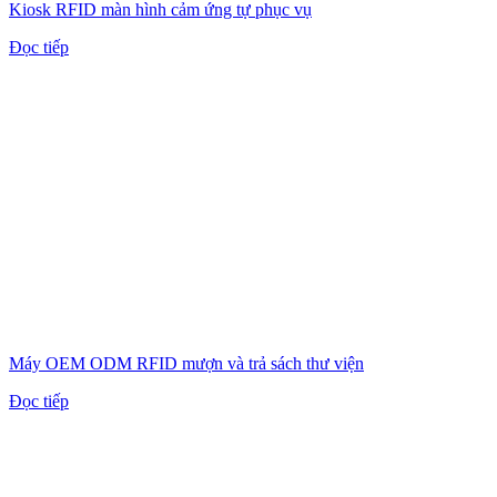
Kiosk RFID màn hình cảm ứng tự phục vụ
Đọc tiếp
Máy OEM ODM RFID mượn và trả sách thư viện
Đọc tiếp