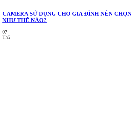
CAMERA SỬ DỤNG CHO GIA ĐÌNH NÊN CHỌN
NHƯ THẾ NÀO?
07
Th5