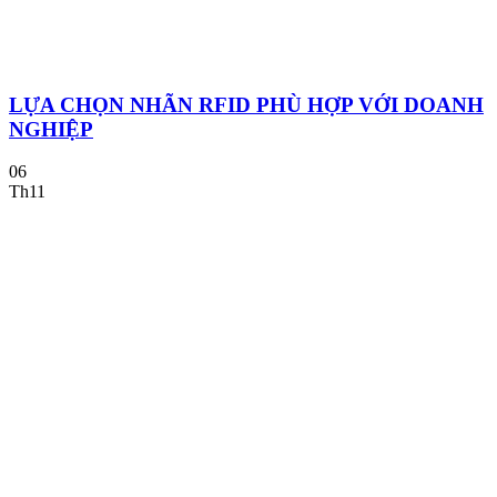
LỰA CHỌN NHÃN RFID PHÙ HỢP VỚI DOANH
NGHIỆP
06
Th11