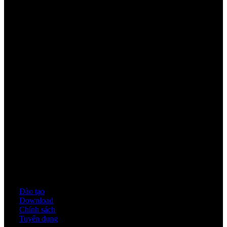
Youtube
Quy định & Chính sách
Đào tạo
Download
Chính sách
Tuyển dụng