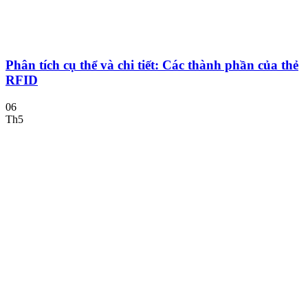
Phân tích cụ thể và chi tiết: Các thành phần của thẻ
RFID
06
Th5