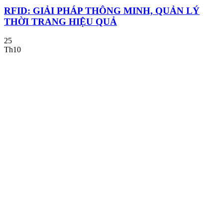
RFID: GIẢI PHÁP THÔNG MINH, QUẢN LÝ
THỜI TRANG HIỆU QUẢ
25
Th10